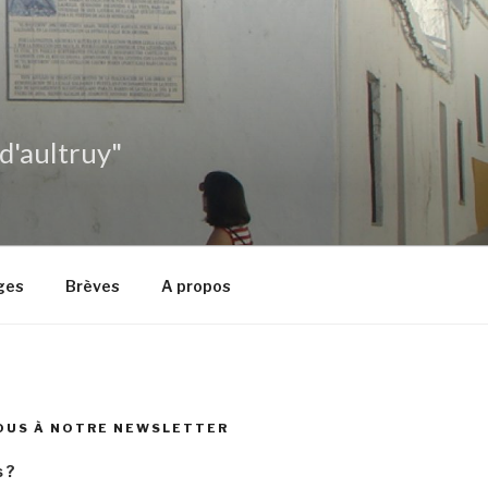
 d'aultruy"
ges
Brèves
A propos
OUS À NOTRE NEWSLETTER
 ?