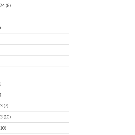
24
(8)
)
)
)
23
(7)
23
(10)
(10)