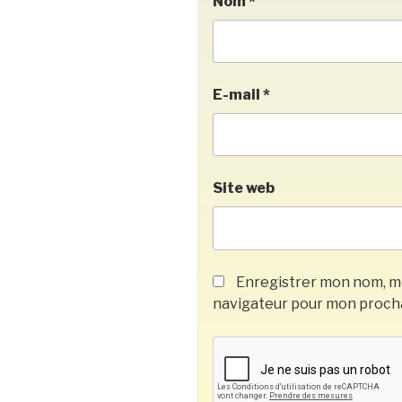
Nom
*
E-mail
*
Site web
Enregistrer mon nom, mo
navigateur pour mon proch