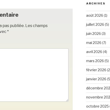
ARCHIVES
entaire
août 2026
(1)
juillet 2026
(5)
a pas publiée.
Les champs
avec
*
juin 2026
(3)
mai 2026
(7)
avril 2026
(4)
mars 2026
(5)
février 2026
(2
janvier 2026
(5
décembre 20
novembre 20
octobre 2025