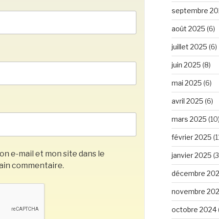
septembre 20
août 2025
(6)
juillet 2025
(6)
juin 2025
(8)
mai 2025
(6)
avril 2025
(6)
mars 2025
(10
février 2025
(1
n e-mail et mon site dans le
janvier 2025
(3
ain commentaire.
décembre 20
novembre 20
octobre 2024