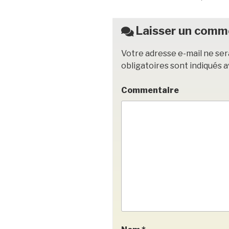
o
o
Laisser un comm
k
Votre adresse e-mail ne ser
obligatoires sont indiqués 
Commentaire