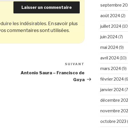
septembre 20
août 2024
(2)
duire les indésirables.
En savoir plus
juillet 2024
(10
os commentaires sont utilisées
.
juin 2024
(7)
mai 2024
(9)
avril 2024
(10)
SUIVANT
Article
mars 2024
(9)
suivant
Antonio Saura – Francisco de
février 2024
(6
Goya
janvier 2024
(7
décembre 20
novembre 20
octobre 2023