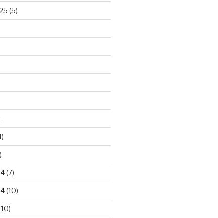
25
(5)
)
1)
)
24
(7)
24
(10)
(10)