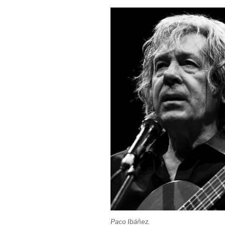
Paco Ibáñez.