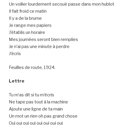
Un voilier lourdement secoué passe dans mon hublot
Il fait froid ce matin
Il y a de la brume
Je range mes papiers
J’établis un horaire
Mes journées seront bien remplies
Je n’ai pas une minute à perdre
J’écris
Feuilles de route, 1924.
Lettre
Tu m’as dit si tu m’écris
Ne tape pas tout à la machine
Ajoute une ligne de ta main
Un mot un rien oh pas grand chose
Oui oui oui oui oui oui oui oui