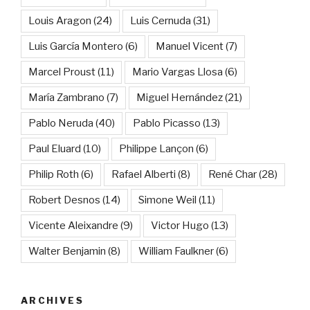
Louis Aragon
(24)
Luis Cernuda
(31)
Luis García Montero
(6)
Manuel Vicent
(7)
Marcel Proust
(11)
Mario Vargas Llosa
(6)
María Zambrano
(7)
Miguel Hernández
(21)
Pablo Neruda
(40)
Pablo Picasso
(13)
Paul Eluard
(10)
Philippe Lançon
(6)
Philip Roth
(6)
Rafael Alberti
(8)
René Char
(28)
Robert Desnos
(14)
Simone Weil
(11)
Vicente Aleixandre
(9)
Victor Hugo
(13)
Walter Benjamin
(8)
William Faulkner
(6)
ARCHIVES