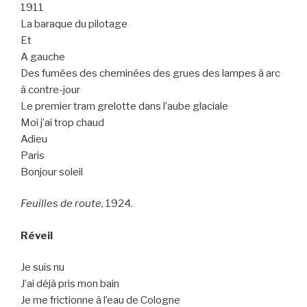
1911
La baraque du pilotage
Et
A gauche
Des fumées des cheminées des grues des lampes à arc
à contre-jour
Le premier tram grelotte dans l’aube glaciale
Moi j’ai trop chaud
Adieu
Paris
Bonjour soleil
Feuilles de route,
1924.
Réveil
Je suis nu
J’ai déjà pris mon bain
Je me frictionne à l’eau de Cologne