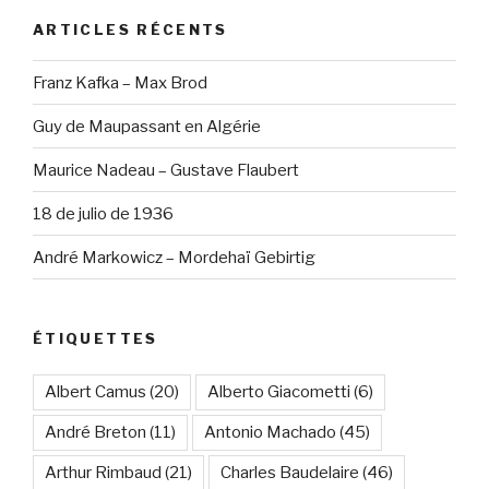
ARTICLES RÉCENTS
Franz Kafka – Max Brod
Guy de Maupassant en Algérie
Maurice Nadeau – Gustave Flaubert
18 de julio de 1936
André Markowicz – Mordehaï Gebirtig
ÉTIQUETTES
Albert Camus
(20)
Alberto Giacometti
(6)
André Breton
(11)
Antonio Machado
(45)
Arthur Rimbaud
(21)
Charles Baudelaire
(46)