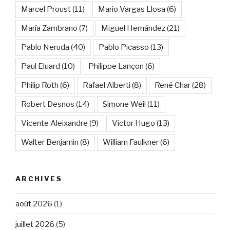
Marcel Proust
(11)
Mario Vargas Llosa
(6)
María Zambrano
(7)
Miguel Hernández
(21)
Pablo Neruda
(40)
Pablo Picasso
(13)
Paul Eluard
(10)
Philippe Lançon
(6)
Philip Roth
(6)
Rafael Alberti
(8)
René Char
(28)
Robert Desnos
(14)
Simone Weil
(11)
Vicente Aleixandre
(9)
Victor Hugo
(13)
Walter Benjamin
(8)
William Faulkner
(6)
ARCHIVES
août 2026
(1)
juillet 2026
(5)