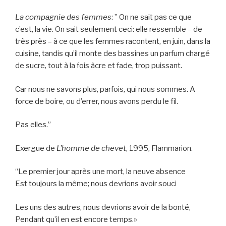
La compagnie des femmes
: ” On ne sait pas ce que
c’est, la vie. On sait seulement ceci: elle ressemble – de
très près – à ce que les femmes racontent, en juin, dans la
cuisine, tandis qu’il monte des bassines un parfum chargé
de sucre, tout à la fois âcre et fade, trop puissant.
Car nous ne savons plus, parfois, qui nous sommes. A
force de boire, ou d’errer, nous avons perdu le fil.
Pas elles.”
Exergue de
L’homme de chevet
, 1995, Flammarion.
“Le premier jour après une mort, la neuve absence
Est toujours la même; nous devrions avoir souci
Les uns des autres, nous devrions avoir de la bonté,
Pendant qu’il en est encore temps.»