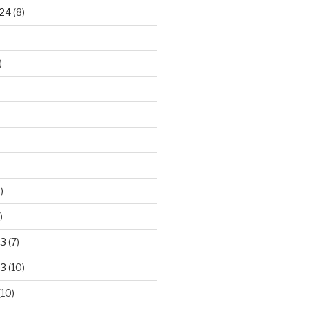
24
(8)
)
)
)
23
(7)
23
(10)
(10)