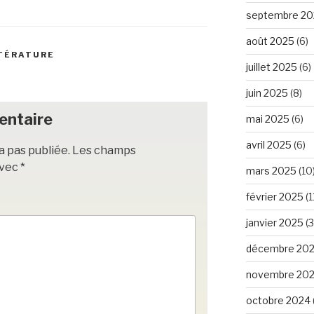
septembre 20
août 2025
(6)
TÉRATURE
juillet 2025
(6)
juin 2025
(8)
entaire
mai 2025
(6)
avril 2025
(6)
a pas publiée.
Les champs
avec
*
mars 2025
(10
février 2025
(1
janvier 2025
(3
décembre 20
novembre 20
octobre 2024