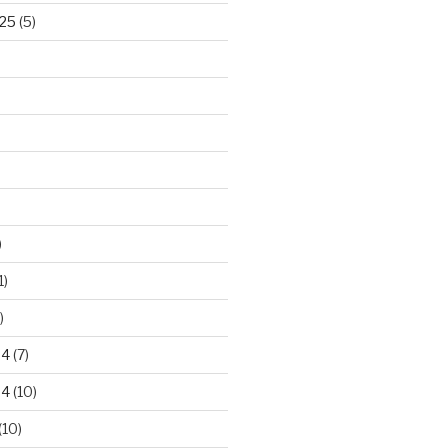
25
(5)
)
1)
)
24
(7)
24
(10)
(10)