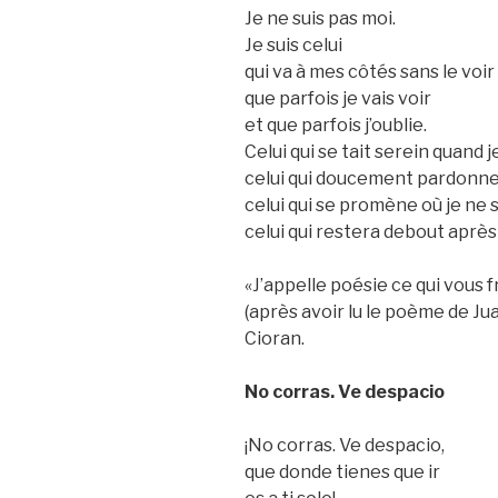
Je ne suis pas moi.
Je suis celui
qui va à mes côtés sans le voir
que parfois je vais voir
et que parfois j’oublie.
Celui qui se tait serein quand j
celui qui doucement pardonne 
celui qui se promène où je ne 
celui qui restera debout aprè
«J’appelle poésie ce qui vous
(après avoir lu le poème de J
Cioran.
No corras. Ve despacio
¡No corras. Ve despacio,
que donde tienes que ir