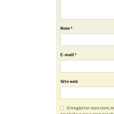
Nom
*
E-mail
*
Site web
Enregistrer mon nom, mo