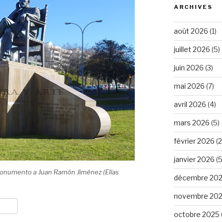
ARCHIVES
août 2026
(1)
juillet 2026
(5)
juin 2026
(3)
mai 2026
(7)
avril 2026
(4)
mars 2026
(5)
février 2026
(2
janvier 2026
(5
Monumento a Juan Ramón Jiménez (Elías
décembre 20
novembre 20
octobre 2025