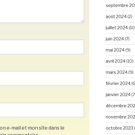
septembre 20
août 2024
(2)
juillet 2024
(10
juin 2024
(7)
mai 2024
(9)
avril 2024
(10)
mars 2024
(9)
février 2024
(6
janvier 2024
(7
décembre 20
novembre 20
n e-mail et mon site dans le
octobre 2023