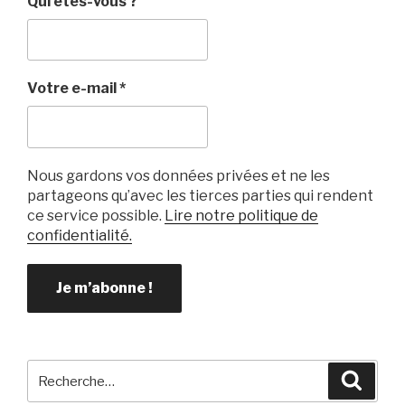
Qui êtes-vous ?
Votre e-mail
*
Nous gardons vos données privées et ne les
partageons qu’avec les tierces parties qui rendent
ce service possible.
Lire notre politique de
confidentialité.
Recherche
Reche
pour