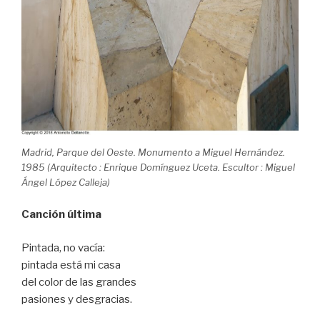
Madrid, Parque del Oeste. Monumento a Miguel Hernández.
1985 (Arquitecto : Enrique Domínguez Uceta. Escultor : Miguel
Ángel López Calleja)
Canción última
Pintada, no vacía:
pintada está mi casa
del color de las grandes
pasiones y desgracias.