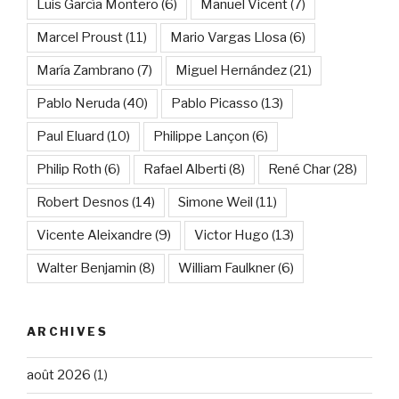
Luis García Montero
(6)
Manuel Vicent
(7)
Marcel Proust
(11)
Mario Vargas Llosa
(6)
María Zambrano
(7)
Miguel Hernández
(21)
Pablo Neruda
(40)
Pablo Picasso
(13)
Paul Eluard
(10)
Philippe Lançon
(6)
Philip Roth
(6)
Rafael Alberti
(8)
René Char
(28)
Robert Desnos
(14)
Simone Weil
(11)
Vicente Aleixandre
(9)
Victor Hugo
(13)
Walter Benjamin
(8)
William Faulkner
(6)
ARCHIVES
août 2026
(1)