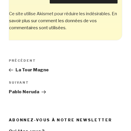
Ce site utilise Akismet pour réduire les indésirables.
En
savoir plus sur comment les données de vos
commentaires sont utilisées
.
Navigation
Article
PRÉCÉDENT
de
précédent
La Tour Magne
l’article
Article
SUIVANT
suivant
Pablo Neruda
ABONNEZ-VOUS À NOTRE NEWSLETTER