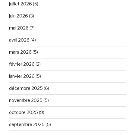
juillet 2026
(5)
juin 2026
(3)
mai 2026
(7)
avril 2026
(4)
mars 2026
(5)
février 2026
(2)
janvier 2026
(5)
décembre 2025
(6)
novembre 2025
(5)
octobre 2025
(9)
septembre 2025
(5)