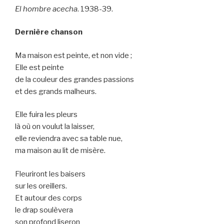
El hombre acecha
. 1938-39.
Dernière chanson
Ma maison est peinte, et non vide ;
Elle est peinte
de la couleur des grandes passions
et des grands malheurs.
Elle fuira les pleurs
là où on voulut la laisser,
elle reviendra avec sa table nue,
ma maison au lit de misère.
Fleuriront les baisers
sur les oreillers.
Et autour des corps
le drap soulèvera
son profond liseron