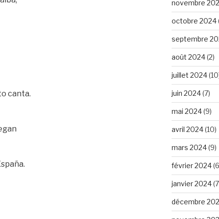
novembre 20
octobre 2024
septembre 20
août 2024
(2)
juillet 2024
(10
to canta.
juin 2024
(7)
mai 2024
(9)
uegan
avril 2024
(10)
mars 2024
(9)
España.
février 2024
(6
janvier 2024
(7
décembre 20