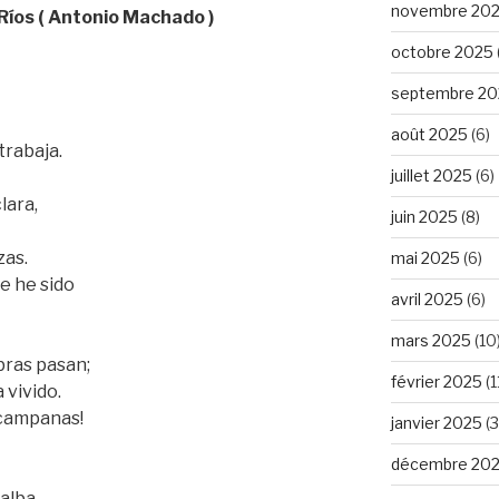
novembre 20
 Ríos ( Antonio Machado )
octobre 2025
septembre 20
août 2025
(6)
trabaja.
juillet 2025
(6)
lara,
juin 2025
(8)
zas.
mai 2025
(6)
e he sido
avril 2025
(6)
mars 2025
(10
bras pasan;
février 2025
(1
 vivido.
 campanas!
janvier 2025
(3
décembre 20
alba,