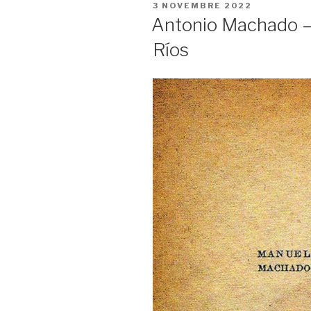
PUBLIÉ
3 NOVEMBRE 2022
LE
Antonio Machado – 
Ríos