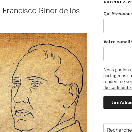
ABONNEZ-V
Francisco Giner de los
Qui êtes-vous
Votre e-mail
Nous gardons 
partageons qu’
rendent ce ser
de confidential
Recherche