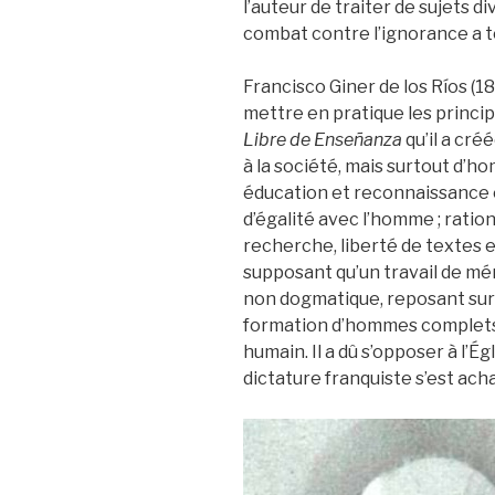
l’auteur de traiter de sujets 
combat contre l’ignorance a to
Francisco Giner de los Ríos (18
mettre en pratique les princ
Libre de Enseñanza
qu’il a cré
à la société, mais surtout d’ho
éducation et reconnaissance e
d’égalité avec l’homme ; ration
recherche, liberté de textes
supposant qu’un travail de mé
non dogmatique, reposant sur l
formation d’hommes complets,
humain. Il a dû s’opposer à l’É
dictature franquiste s’est ach