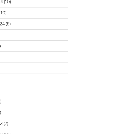
24
(10)
(10)
24
(8)
)
)
)
23
(7)