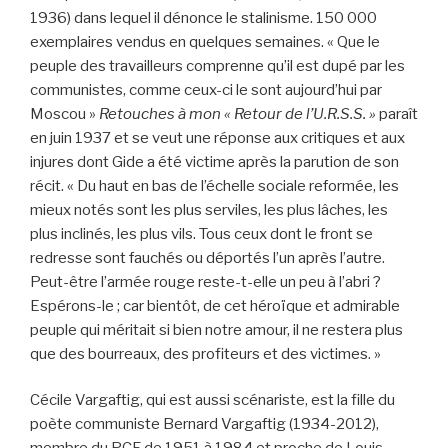
1936) dans lequel il dénonce le stalinisme. 150 000
exemplaires vendus en quelques semaines.
« Que le
peuple des travailleurs comprenne qu’il est dupé par les
communistes, comme ceux-ci le sont aujourd’hui par
Moscou »
Retouches à mon « Retour de l’U.R.S.S. »
paraît
en juin 1937 et se veut une réponse aux critiques et aux
injures dont Gide a été victime après la parution de son
récit. « Du haut en bas de l’échelle sociale reformée, les
mieux notés sont les plus serviles, les plus lâches, les
plus inclinés, les plus vils. Tous ceux dont le front se
redresse sont fauchés ou déportés l’un après l’autre.
Peut-être l’armée rouge reste-t-elle un peu à l’abri ?
Espérons-le ; car bientôt, de cet héroïque et admirable
peuple qui méritait si bien notre amour, il ne restera plus
que des bourreaux, des profiteurs et des victimes. »
Cécile Vargaftig, qui est aussi scénariste, est la fille du
poète communiste Bernard Vargaftig (1934-2012),