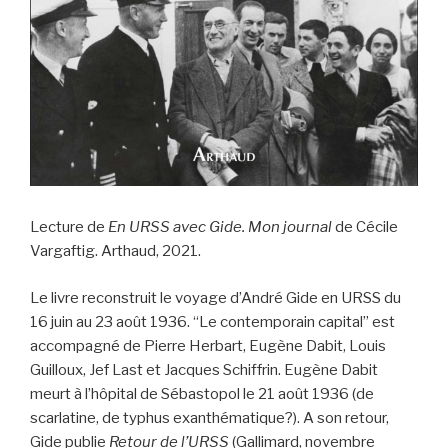
Lecture de
En URSS avec Gide. Mon journal
de Cécile
Vargaftig. Arthaud, 2021.
Le livre reconstruit le voyage d’André Gide en URSS du
16 juin au 23 août 1936. “Le contemporain capital” est
accompagné de Pierre Herbart, Eugène Dabit, Louis
Guilloux, Jef Last et Jacques Schiffrin. Eugène Dabit
meurt à l’hôpital de Sébastopol le 21 août 1936 (de
scarlatine, de typhus exanthématique?). A son retour,
Gide publie
Retour de l’URSS
(Gallimard, novembre