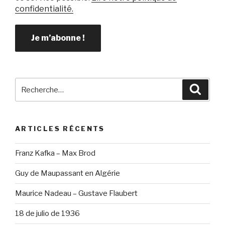
confidentialité.
Recherche
Reche
pour
:
ARTICLES RÉCENTS
Franz Kafka – Max Brod
Guy de Maupassant en Algérie
Maurice Nadeau – Gustave Flaubert
18 de julio de 1936