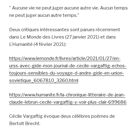
” Aucune vie ne peut juger aucune autre vie. Aucun temps
ne peut juger aucun autre temps.”
Deux critiques intéressantes sont parues récemment
dans Le Monde des Livres (27 janvier 2021) et dans
L’Humanité (4 février 2021):
https://www.lemonde.fr/livres/article/2021/01/27/en-
urss-avec-gide-mon-journal-de-cecile-vargaftig-echos-
toujours-sensibles-du-voyage-d-andre-gide-en-union-
sovietique_6067810_3260.html
https://www.humanite.fr/la-chronique-litteraire-de-jean-
claude-lebrun-cecile-vargaftig-y-voir-plus-clair-699686
Cécile Vargaftig évoque deux célèbres poèmes de
Bertolt Brecht.