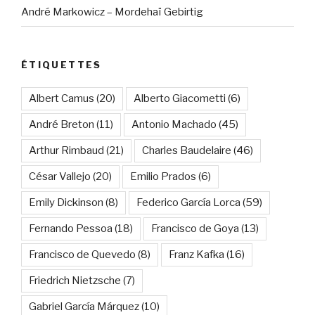
André Markowicz – Mordehaï Gebirtig
ÉTIQUETTES
Albert Camus
(20)
Alberto Giacometti
(6)
André Breton
(11)
Antonio Machado
(45)
Arthur Rimbaud
(21)
Charles Baudelaire
(46)
César Vallejo
(20)
Emilio Prados
(6)
Emily Dickinson
(8)
Federico García Lorca
(59)
Fernando Pessoa
(18)
Francisco de Goya
(13)
Francisco de Quevedo
(8)
Franz Kafka
(16)
Friedrich Nietzsche
(7)
Gabriel García Márquez
(10)