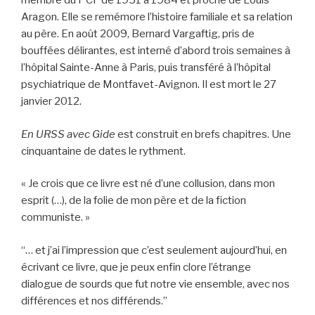
membre du PCF de 1951 à 1984 et proche de Louis
Aragon. Elle se remémore l’histoire familiale et sa relation
au père. En août 2009, Bernard Vargaftig, pris de
bouffées délirantes, est interné d’abord trois semaines à
l’hôpital Sainte-Anne à Paris, puis transféré à l’hôpital
psychiatrique de Montfavet-Avignon. Il est mort le 27
janvier 2012.
En URSS avec Gide
est construit en brefs chapitres. Une
cinquantaine de dates le rythment.
« Je crois que ce livre est né d’une collusion, dans mon
esprit (…), de la folie de mon père et de la fiction
communiste. »
“… et j’ai l’impression que c’est seulement aujourd’hui, en
écrivant ce livre, que je peux enfin clore l’étrange
dialogue de sourds que fut notre vie ensemble, avec nos
différences et nos différends.”