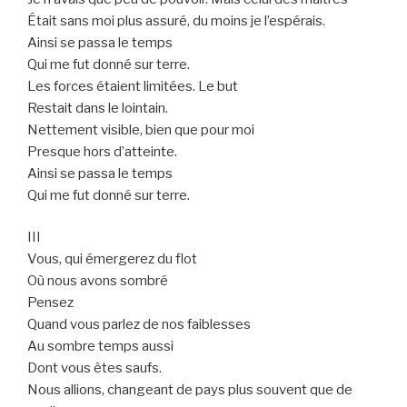
Était sans moi plus assuré, du moins je l’espérais.
Ainsi se passa le temps
Qui me fut donné sur terre.
Les forces étaient limitées. Le but
Restait dans le lointain.
Nettement visible, bien que pour moi
Presque hors d’atteinte.
Ainsi se passa le temps
Qui me fut donné sur terre.
III
Vous, qui émergerez du flot
Où nous avons sombré
Pensez
Quand vous parlez de nos faiblesses
Au sombre temps aussi
Dont vous êtes saufs.
Nous allions, changeant de pays plus souvent que de