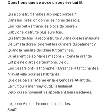
Questions que se pose un ouvrier qui lit
Qui a construit Thèbes aux sept portes ?
Dans les livres, on donne les noms des rois.
Les rois ont-ils traîné les blocs de pierre ?
Babylone, détruite plusieurs fois,
Qui tant de fois l’a reconstruite ? Dans quelles maisons
De Lima la dorée logèrent les ouvriers du bâtiment ?
Quand la muraille de Chine fut terminée,
Où allèrent ce soir-là les maçons ? Rome la grande
Est pleine d’arcs de triomphe. De qui
Les Césars ont-ils triomphé ? Byzance la tant chantée,
N’avait-elle pour ses habitants
Que des palais? Même en la légendaire Atlantide,
La nuit où la mer l’engloutit, ils hurlaient
Ceux qui se noyaient, ils appelaient leurs esclaves.
Le jeune Alexandre conquit les Indes.
Seul?