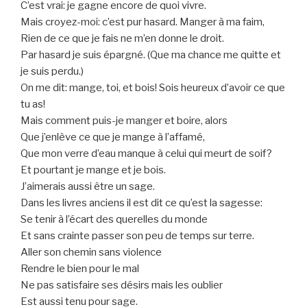
C’est vrai: je gagne encore de quoi vivre.
Mais croyez-moi: c’est pur hasard. Manger à ma faim,
Rien de ce que je fais ne m’en donne le droit.
Par hasard je suis épargné. (Que ma chance me quitte et
je suis perdu.)
On me dit: mange, toi, et bois! Sois heureux d’avoir ce que
tu as!
Mais comment puis-je manger et boire, alors
Que j’enlève ce que je mange à l’affamé,
Que mon verre d’eau manque à celui qui meurt de soif?
Et pourtant je mange et je bois.
J’aimerais aussi être un sage.
Dans les livres anciens il est dit ce qu’est la sagesse:
Se tenir à l’écart des querelles du monde
Et sans crainte passer son peu de temps sur terre.
Aller son chemin sans violence
Rendre le bien pour le mal
Ne pas satisfaire ses désirs mais les oublier
Est aussi tenu pour sage.