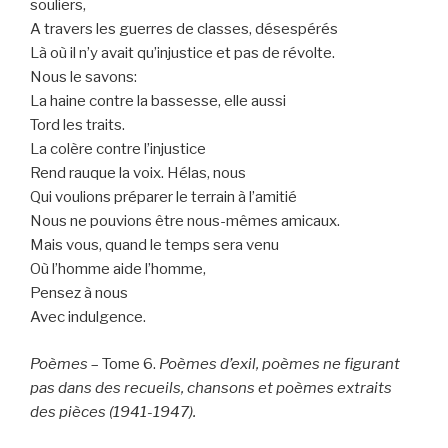
souliers,
A travers les guerres de classes, désespérés
Là où il n’y avait qu’injustice et pas de révolte.
Nous le savons:
La haine contre la bassesse, elle aussi
Tord les traits.
La colère contre l’injustice
Rend rauque la voix. Hélas, nous
Qui voulions préparer le terrain à l’amitié
Nous ne pouvions être nous-mêmes amicaux.
Mais vous, quand le temps sera venu
Où l’homme aide l’homme,
Pensez à nous
Avec indulgence.
Poèmes
– Tome 6.
Poèmes d’exil, poèmes ne figurant
pas dans des recueils, chansons et poèmes extraits
des pièces (1941-1947).