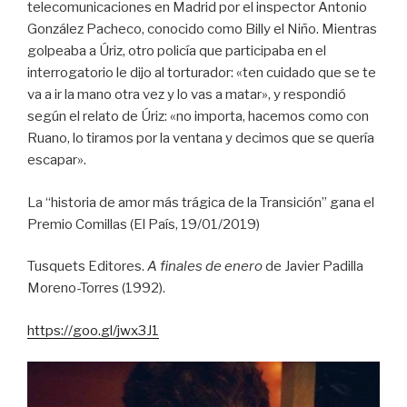
telecomunicaciones en Madrid por el inspector Antonio
González Pacheco, conocido como Billy el Niño. Mientras
golpeaba a Úriz, otro policía que participaba en el
interrogatorio le dijo al torturador: «ten cuidado que se te
va a ir la mano otra vez y lo vas a matar», y respondió
según el relato de Úriz: «no importa, hacemos como con
Ruano, lo tiramos por la ventana y decimos que se quería
escapar».
La “historia de amor más trágica de la Transición” gana el
Premio Comillas (El País, 19/01/2019)
Tusquets Editores.
A finales de enero
de Javier Padilla
Moreno-Torres (1992).
https://goo.gl/jwx3J1