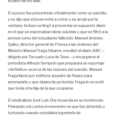
el paso de los días.
El suceso fue presentado oficialmente como un suicidio,
y se dijo que el joven echó a correr y se arrojó por la
ventana. Incluso se llegó a presentar un supuesto diario
en el que se expresaban ideas suicidas y que se filtró a la
prensa como del estudiante fallecido. Manuel Jiménez
Quílez, director general de Prensa a las órdenes del
Ministro Manuel Fraga Iribarne, movilizó al diario ABC —
dirigido por Torcuato Luca de Tena— y encargaron al
periodista Alfredo Semprún que preparara un reportaje
«definitivo» acerca de las razones del suicidio. Manuel
Fraga llamó por teléfono al padre de Ruano para
amenazarle y que dejara de protestar. Fraga le recordó
que tenía otra hija de la que ocuparse.
​El sindicalista José Luis Úriz recuerda en su testimonio
Peleando a la contra el momento en que fue detenido y
torturado cuando estudiaba ingeniería de