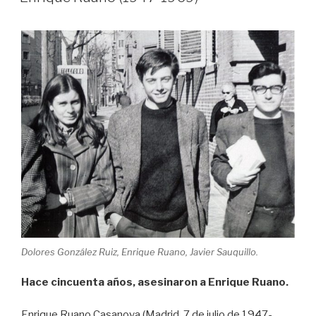
Dolores González Ruiz, Enrique Ruano, Javier Sauquillo.
Hace cincuenta años, asesinaron a Enrique Ruano.
Enrique Ruano Casanova (Madrid, 7 de julio de 1947-