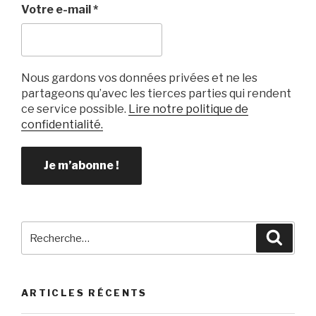
k
Votre e-mail
*
Nous gardons vos données privées et ne les
partageons qu’avec les tierces parties qui rendent
ce service possible.
Lire notre politique de
confidentialité.
Recherche
Reche
pour
:
ARTICLES RÉCENTS