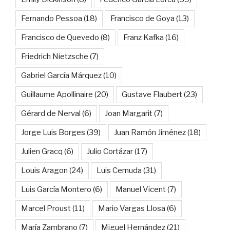
Fernando Pessoa
(18)
Francisco de Goya
(13)
Francisco de Quevedo
(8)
Franz Kafka
(16)
Friedrich Nietzsche
(7)
Gabriel García Márquez
(10)
Guillaume Apollinaire
(20)
Gustave Flaubert
(23)
Gérard de Nerval
(6)
Joan Margarit
(7)
Jorge Luis Borges
(39)
Juan Ramón Jiménez
(18)
Julien Gracq
(6)
Julio Cortázar
(17)
Louis Aragon
(24)
Luis Cernuda
(31)
Luis García Montero
(6)
Manuel Vicent
(7)
Marcel Proust
(11)
Mario Vargas Llosa
(6)
María Zambrano
(7)
Miguel Hernández
(21)