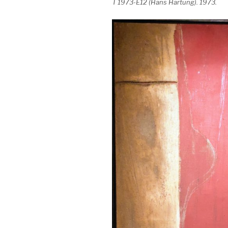
T 1973-E12 (Hans Hartung). 1973.