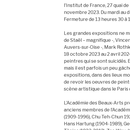
l’Institut de France, 27 quai de
novembre 2023. Du mardi au d
Fermeture de 13 heures 30 à 14
Les grandes expositions ne m
de Staël – magnifique -, Vince
Auvers-sur-Oise -, Mark Roth
18 octobre 2023 au 2 avril 2024
peintres qui se sont suicidés. 
mais il est parfois un peu gâché
expositions, dans des lieux m
de revoir les oeuvres de peintr
scène artistique dans le Paris 
L’Académie des Beaux-Arts pré
anciens membres de l’Académie
(1909-1996), Chu Teh-Chun 192
Hans Hartung (1904-1989), Ge