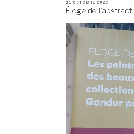
PUBLIÉ
21 OCTOBRE 2023
LE
Éloge de l’abstract