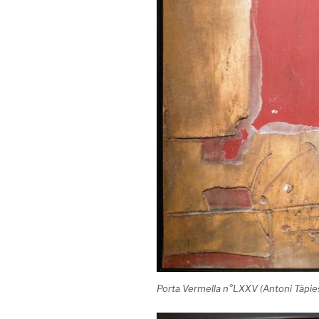
Porta Vermella n°LXXV (Antoni Tàpie