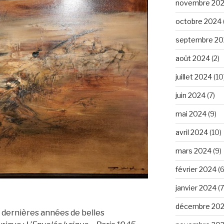
novembre 20
octobre 2024
septembre 20
août 2024
(2)
juillet 2024
(10
juin 2024
(7)
mai 2024
(9)
avril 2024
(10)
mars 2024
(9)
février 2024
(6
janvier 2024
(7
décembre 20
s dernières années de belles