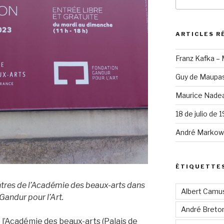
pour
:
ARTICLES R
Franz Kafka –
Guy de Maupas
Maurice Nadea
18 de julio de 
André Markowi
ÉTIQUETTE
intres de l’Académie des beaux-arts dans
Albert Camu
Gandur pour l’Art.
André Breto
l’Académie des beaux-arts (Palais de