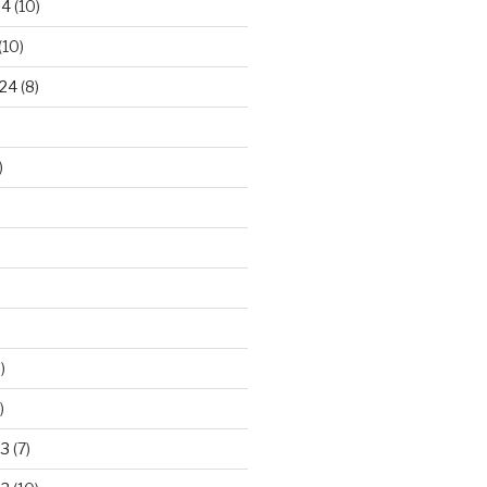
24
(10)
(10)
24
(8)
)
)
)
23
(7)