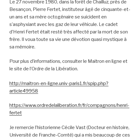
Le 27 novembre 1980, dans la forêt de Chailluz, près de
Besançon, Pierre Fertet, instituteur âgé de cinquante-et-
un ans et sa mère octogénaire se suicident en
s’asphyxiant avec les gaz de leur véhicule. Le cadet
d’Henri Fertet était resté très affecté par la mort de son
frère. Il voua toute sa vie une dévotion quasi mystique à
sa mémoire.
Pour plus d’informations, consulter le Maitron en ligne et
le site de l’Ordre de la Libération.
http://maitron-en-ligne.univ-paris1.fr/spip.php?
article49958
https://www.ordredelaliberation.fr/fr/compagnons/henri-
fertet
Je remercie l’historienne Cécile Vast (Docteur en histoire,
Université de Franche-Comté) qui a mis beaucoup de ces