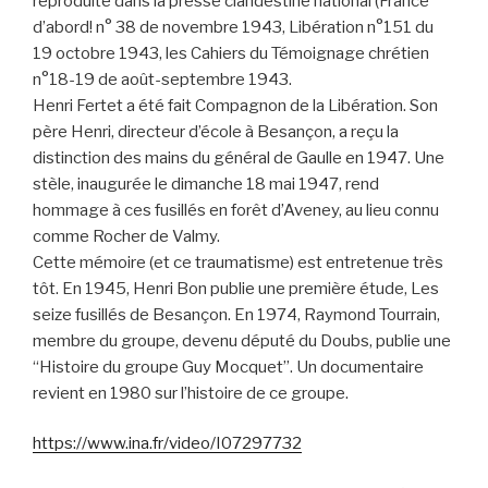
reproduite dans la presse clandestine national (France
d’abord! n° 38 de novembre 1943, Libération n°151 du
19 octobre 1943, les Cahiers du Témoignage chrétien
n°18-19 de août-septembre 1943.
Henri Fertet a été fait Compagnon de la Libération. Son
père Henri, directeur d’école à Besançon, a reçu la
distinction des mains du général de Gaulle en 1947. Une
stèle, inaugurée le dimanche 18 mai 1947, rend
hommage à ces fusillés en forêt d’Aveney, au lieu connu
comme Rocher de Valmy.
Cette mémoire (et ce traumatisme) est entretenue très
tôt. En 1945, Henri Bon publie une première étude, Les
seize fusillés de Besançon. En 1974, Raymond Tourrain,
membre du groupe, devenu député du Doubs, publie une
“Histoire du groupe Guy Mocquet”. Un documentaire
revient en 1980 sur l’histoire de ce groupe.
https://www.ina.fr/video/I07297732