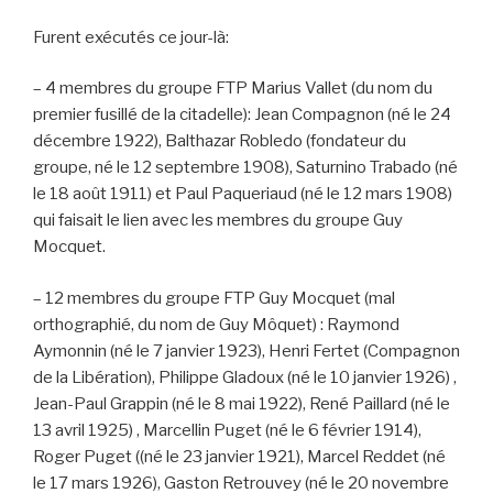
Furent exécutés ce jour-là:
– 4 membres du groupe FTP Marius Vallet (du nom du
premier fusillé de la citadelle): Jean Compagnon (né le 24
décembre 1922), Balthazar Robledo (fondateur du
groupe, né le 12 septembre 1908), Saturnino Trabado (né
le 18 août 1911) et Paul Paqueriaud (né le 12 mars 1908)
qui faisait le lien avec les membres du groupe Guy
Mocquet.
– 12 membres du groupe FTP Guy Mocquet (mal
orthographié, du nom de Guy Môquet) : Raymond
Aymonnin (né le 7 janvier 1923), Henri Fertet (Compagnon
de la Libération), Philippe Gladoux (né le 10 janvier 1926) ,
Jean-Paul Grappin (né le 8 mai 1922), René Paillard (né le
13 avril 1925) , Marcellin Puget (né le 6 février 1914),
Roger Puget ((né le 23 janvier 1921), Marcel Reddet (né
le 17 mars 1926), Gaston Retrouvey (né le 20 novembre