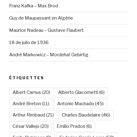
Franz Kafka – Max Brod
Guy de Maupassant en Algérie
Maurice Nadeau – Gustave Flaubert
18 de julio de 1936
André Markowicz – Mordehaï Gebirtig
ÉTIQUETTES
Albert Camus
(20)
Alberto Giacometti
(6)
André Breton
(11)
Antonio Machado
(45)
Arthur Rimbaud
(21)
Charles Baudelaire
(46)
César Vallejo
(20)
Emilio Prados
(6)