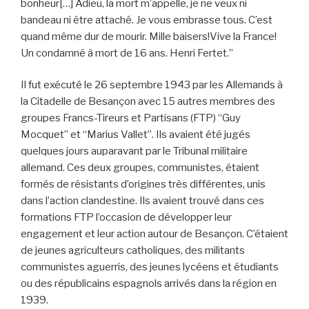
bonheur[…] Adieu, la mort m’appelle, je ne veux ni
bandeau ni être attaché. Je vous embrasse tous. C’est
quand même dur de mourir. Mille baisers!Vive la France!
Un condamné à mort de 16 ans. Henri Fertet.”
Il fut exécuté le 26 septembre 1943 par les Allemands à
la Citadelle de Besançon avec 15 autres membres des
groupes Francs-Tireurs et Partisans (FTP) “Guy
Mocquet” et “Marius Vallet”. Ils avaient été jugés
quelques jours auparavant par le Tribunal militaire
allemand. Ces deux groupes, communistes, étaient
formés de résistants d’origines très différentes, unis
dans l’action clandestine. Ils avaient trouvé dans ces
formations FTP l’occasion de développer leur
engagement et leur action autour de Besançon. C’étaient
de jeunes agriculteurs catholiques, des militants
communistes aguerris, des jeunes lycéens et étudiants
ou des républicains espagnols arrivés dans la région en
1939.