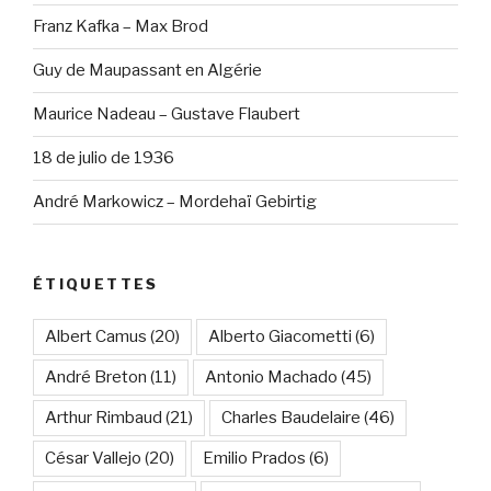
Franz Kafka – Max Brod
Guy de Maupassant en Algérie
Maurice Nadeau – Gustave Flaubert
18 de julio de 1936
André Markowicz – Mordehaï Gebirtig
ÉTIQUETTES
Albert Camus
(20)
Alberto Giacometti
(6)
André Breton
(11)
Antonio Machado
(45)
Arthur Rimbaud
(21)
Charles Baudelaire
(46)
César Vallejo
(20)
Emilio Prados
(6)