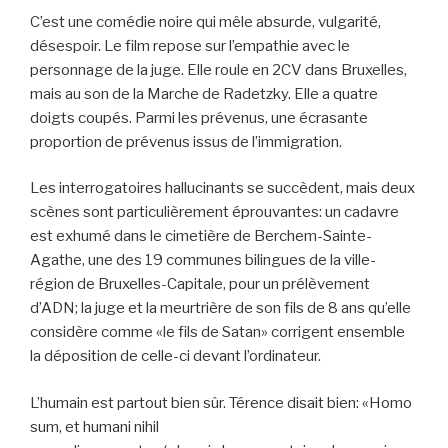
C’est une comédie noire qui mêle absurde, vulgarité,
désespoir. Le film repose sur l’empathie avec le
personnage de la juge. Elle roule en 2CV dans Bruxelles,
mais au son de la Marche de Radetzky. Elle a quatre
doigts coupés. Parmi les prévenus, une écrasante
proportion de prévenus issus de l’immigration.
Les interrogatoires hallucinants se succèdent, mais deux
scènes sont particulièrement éprouvantes: un cadavre
est exhumé dans le cimetière de Berchem-Sainte-
Agathe, une des 19 communes bilingues de la ville-
région de Bruxelles-Capitale, pour un prélèvement
d’ADN; la juge et la meurtrière de son fils de 8 ans qu’elle
considère comme «le fils de Satan» corrigent ensemble
la déposition de celle-ci devant l’ordinateur.
L’humain est partout bien sûr. Térence disait bien: «Homo
sum, et humani nihil