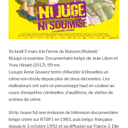
Vu lundi 5 mars à la Ferme du Buisson (Noisiel) :
Ni juge ni soumise. Documentaire belge de Jean Libon et
Yves Hinant (2017). 99 mn.
La juge Anne Gruwez tente d’élucider à Bruxelles un
crime non résolu depuis plus de deux décennies. Les
réalisateurs ont suivi ce personnage haut en couleur au
cours d’enquêtes criminelles, d’auditions, de visites de
scènes de crime.
Strip-tease
fut une émission de télévision documentaire
belge créée sur RTBF1 en 1985, puis belgo-française
depuis le 3 octobre 1992 et sa diffusion sur France 3. Elle