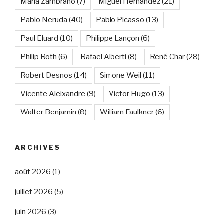
María Zambrano
(7)
Miguel Hernández
(21)
Pablo Neruda
(40)
Pablo Picasso
(13)
Paul Eluard
(10)
Philippe Lançon
(6)
Philip Roth
(6)
Rafael Alberti
(8)
René Char
(28)
Robert Desnos
(14)
Simone Weil
(11)
Vicente Aleixandre
(9)
Victor Hugo
(13)
Walter Benjamin
(8)
William Faulkner
(6)
ARCHIVES
août 2026
(1)
juillet 2026
(5)
juin 2026
(3)