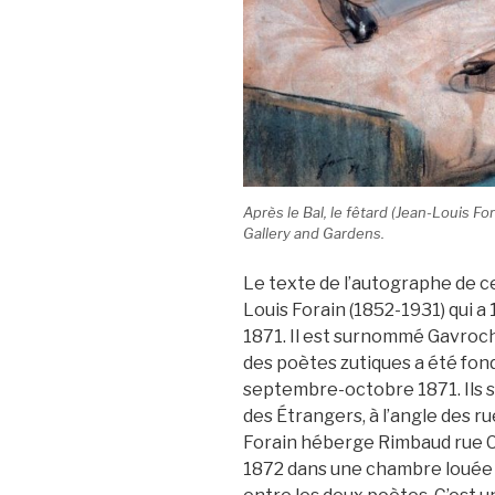
Après le Bal, le fêtard (Jean-Louis Fo
Gallery and Gardens.
Le texte de l’autographe de c
Louis Forain (1852-1931) qui a
1871. Il est surnommé Gavroch
des poètes zutiques a été fond
septembre-octobre 1871. Ils se
des Étrangers, à l’angle des r
Forain héberge Rimbaud rue 
1872 dans une chambre louée p