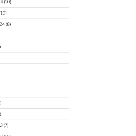
24
(10)
(10)
24
(8)
)
)
)
23
(7)