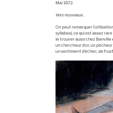
Mai 1872.
Vers nouveaux.
On peut remarquer l’utilisation
syllabes), ce qui est assez rar
le trouver aussi chez Banville
un chercheur d’or, un pêcheur 
un sentiment d’échec, de frust