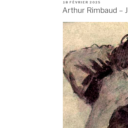
PUBLIÉ
18 FÉVRIER 2025
LE
Arthur Rimbaud – J