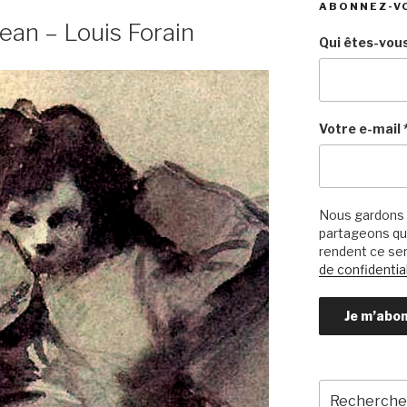
ABONNEZ-V
ean – Louis Forain
Qui êtes-vous
Votre e-mail
Nous gardons 
partageons qu’
rendent ce ser
de confidential
Recherche