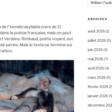
William Faul
ARCHIVES
 de l’ hendécasyllable (vers de 11
août 2026
(1)
e dans la poésie française, mais on peut
 et Verlaine. Rimbaud, poète voyant, est
juillet 2026
(5)
de perles. Mais le texte se termine sur
juin 2026
(3)
ration.
mai 2026
(7)
avril 2026
(4)
mars 2026
(5)
février 2026
(2
janvier 2026
(5
décembre 20