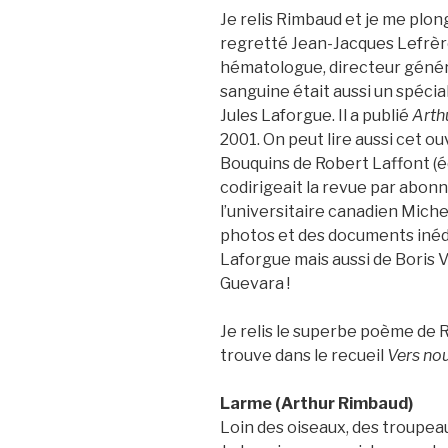
Je relis Rimbaud et je me plon
regretté Jean-Jacques Lefrère
hématologue, directeur général
sanguine était aussi un spéci
Jules Laforgue. Il a publié
Arth
2001. On peut lire aussi cet o
Bouquins de Robert Laffont (é
codirigeait la revue par abo
l’universitaire canadien Michel
photos et des documents inéd
Laforgue mais aussi de Boris
Guevara !
Je relis le superbe poème de
trouve dans le recueil
Vers no
Larme (Arthur Rimbaud)
Loin des oiseaux, des troupeau