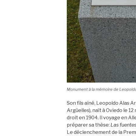
Monument à la mémoire de Leopoldo Ala
Son fils aîné, Leopoldo Alas A
Argüelles), naît à Oviedo le 12
droit en 1904. Il voyage en A
préparer sa thèse:
Las fuentes
Le déclenchement de la Premi