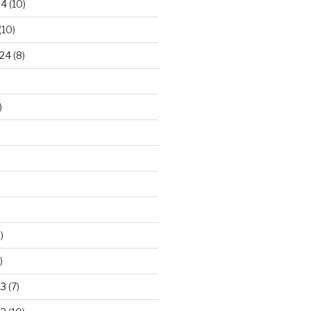
24
(10)
(10)
24
(8)
)
)
)
23
(7)