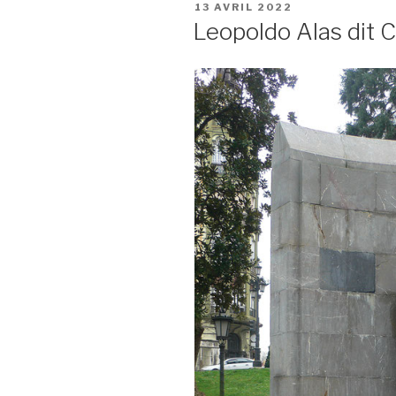
PUBLIÉ
13 AVRIL 2022
LE
Leopoldo Alas dit C