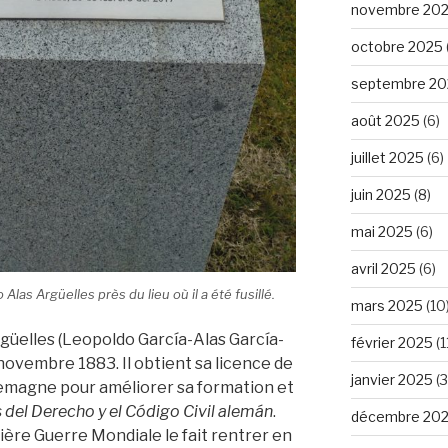
novembre 20
octobre 2025
septembre 20
août 2025
(6)
juillet 2025
(6)
juin 2025
(8)
mai 2025
(6)
avril 2025
(6)
s Argüelles près du lieu où il a été fusillé.
mars 2025
(10
rgüelles (Leopoldo García-Alas García-
février 2025
(1
 novembre 1883. Il obtient sa licence de
janvier 2025
(3
llemagne pour améliorer sa formation et
 del Derecho y el Código Civil alemán
.
décembre 20
ère Guerre Mondiale le fait rentrer en