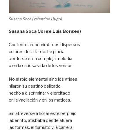
Susana Soca (Valentine Hugo).
Susana Soca (Jorge Luis Borges)
Con lento amor miraba los dispersos
colores de la tarde. Le placía
perderse en la compleja melodía
o en la curiosa vida de los versos.
No el rojo elemental sino los grises
hilaron su destino delicado,
hecho a discriminar y ejercitado
en la vacilación y en los matices.
Sin atreverse a hollar este perplejo
laberinto, atisbaba desde afuera
las formas, el tumulto y la carrera,