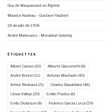
Guy de Maupassant en Algérie
Maurice Nadeau – Gustave Flaubert
18 de julio de 1936
André Markowicz – Mordehaï Gebirtig
ÉTIQUETTES
Albert Camus
(20)
Alberto Giacometti
(6)
André Breton
(11)
Antonio Machado
(45)
Arthur Rimbaud
(21)
Charles Baudelaire
(46)
César Vallejo
(20)
Emilio Prados
(6)
Emily Dickinson
(8)
Federico García Lorca
(59)