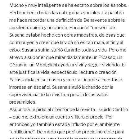
Mucho y muy inteligente se ha escrito sobre los esnobs.
Pertenecen a todas las categorías sociales. La palabra
me hace recordar una definición de Benavente sobre la
cursilería: quiero y no puedo. Porque el “museo” de
Susana estaba hecho con obras maestras, de esas que
contribuyen a creer que la vida no es tan mala, al fin y al
cabo. Susana sufría, sufrió durante toda su vida. Pero me
atrevo a suponer que mirar diariamente un Picasso, un
Cézanne, un Modigliani ayuda a vivir y seguir viviendo. El
arte justifica la vida, espectáculo, lectura o creación.
Ya instalada en su museo y con La Licorne a cuestas e
impresa en español, Susana siguió luchando por la
supervivencia de la revista, a pesar de las vallas
presumibles.
Así, un día, le pidió al director de la revista – Guido Castillo
– que me extrajera un cuento y fijara el precio. Por
entonces yo también estaba influido por el ambiente
“antilicorne”. De modo que pedí un precio increíble para