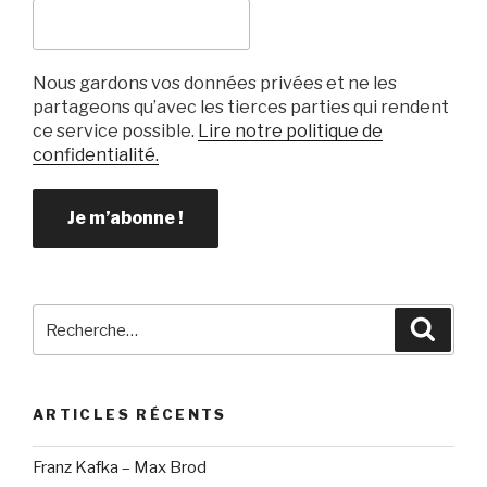
Nous gardons vos données privées et ne les
partageons qu’avec les tierces parties qui rendent
ce service possible.
Lire notre politique de
confidentialité.
Recherche
Reche
pour
:
ARTICLES RÉCENTS
Franz Kafka – Max Brod