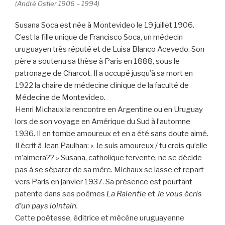
(André Ostier 1906 – 1994)
Susana Soca est née à Montevideo le 19 juillet 1906.
C’est la fille unique de Francisco Soca, un médecin
uruguayen très réputé et de Luisa Blanco Acevedo. Son
père a soutenu sa thèse à Paris en 1888, sous le
patronage de Charcot. Il a occupé jusqu’à sa mort en
1922 la chaire de médecine clinique de la faculté de
Médecine de Montevideo.
Henri Michaux la rencontre en Argentine ou en Uruguay
lors de son voyage en Amérique du Sud à l’automne
1936. Il en tombe amoureux et en a été sans doute aimé.
Il écrit à Jean Paulhan: « Je suis amoureux / tu crois qu’elle
m’aimera?? » Susana, catholique fervente, ne se décide
pas à se séparer de sa mère. Michaux se lasse et repart
vers Paris en janvier 1937. Sa présence est pourtant
patente dans ses poèmes
La Ralentie
et
Je vous écris
d’un pays lointain.
Cette poétesse, éditrice et mécène uruguayenne