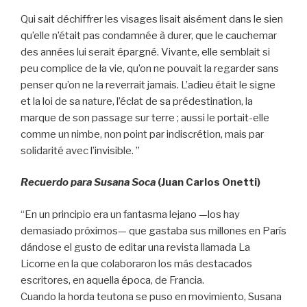
Qui sait déchiffrer les visages lisait aisément dans le sien
qu’elle n’était pas condamnée à durer, que le cauchemar
des années lui serait épargné. Vivante, elle semblait si
peu complice de la vie, qu’on ne pouvait la regarder sans
penser qu’on ne la reverrait jamais. L’adieu était le signe
et la loi de sa nature, l’éclat de sa prédestination, la
marque de son passage sur terre ; aussi le portait-elle
comme un nimbe, non point par indiscrétion, mais par
solidarité avec l’invisible. ”
Recuerdo para Susana Soca
(Juan Carlos Onetti)
“En un principio era un fantasma lejano —los hay
demasiado próximos— que gastaba sus millones en París
dándose el gusto de editar una revista llamada La
Licorne en la que colaboraron los más destacados
escritores, en aquella época, de Francia.
Cuando la horda teutona se puso en movimiento, Susana