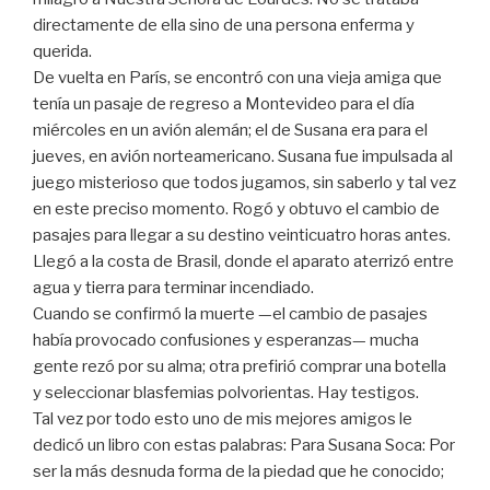
directamente de ella sino de una persona enferma y
querida.
De vuelta en París, se encontró con una vieja amiga que
tenía un pasaje de regreso a Montevideo para el día
miércoles en un avión alemán; el de Susana era para el
jueves, en avión norteamericano. Susana fue impulsada al
juego misterioso que todos jugamos, sin saberlo y tal vez
en este preciso momento. Rogó y obtuvo el cambio de
pasajes para llegar a su destino veinticuatro horas antes.
Llegó a la costa de Brasil, donde el aparato aterrizó entre
agua y tierra para terminar incendiado.
Cuando se confirmó la muerte —el cambio de pasajes
había provocado confusiones y esperanzas— mucha
gente rezó por su alma; otra prefirió comprar una botella
y seleccionar blasfemias polvorientas. Hay testigos.
Tal vez por todo esto uno de mis mejores amigos le
dedicó un libro con estas palabras: Para Susana Soca: Por
ser la más desnuda forma de la piedad que he conocido;