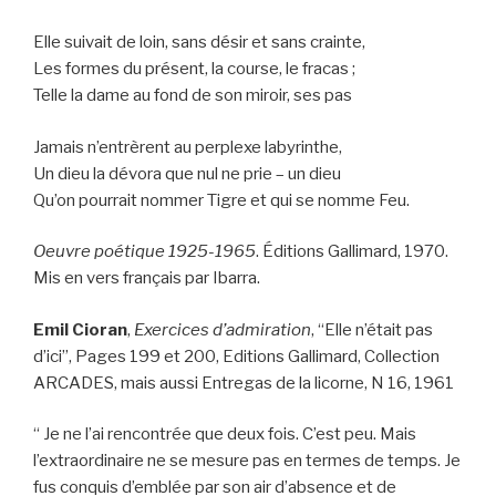
Elle suivait de loin, sans désir et sans crainte,
Les formes du présent, la course, le fracas ;
Telle la dame au fond de son miroir, ses pas
Jamais n’entrèrent au perplexe labyrinthe,
Un dieu la dévora que nul ne prie – un dieu
Qu’on pourrait nommer Tigre et qui se nomme Feu.
Oeuvre poétique 1925-1965
. Éditions Gallimard, 1970.
Mis en vers français par Ibarra.
Emil Cioran
,
Exercices d’admiration
, “Elle n’était pas
d’ici”, Pages 199 et 200, Editions Gallimard, Collection
ARCADES, mais aussi Entregas de la licorne, N 16, 1961
“ Je ne l’ai rencontrée que deux fois. C’est peu. Mais
l’extraordinaire ne se mesure pas en termes de temps. Je
fus conquis d’emblée par son air d’absence et de