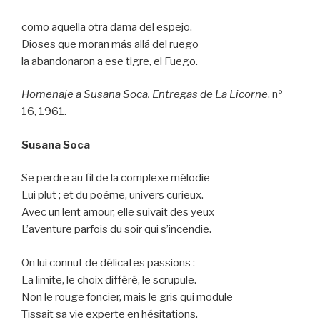
como aquella otra dama del espejo.
Dioses que moran más allá del ruego
la abandonaron a ese tigre, el Fuego.
Homenaje a Susana Soca. Entregas de La Licorne
, nº
16, 1961.
Susana Soca
Se perdre au fil de la complexe mélodie
Lui plut ; et du poème, univers curieux.
Avec un lent amour, elle suivait des yeux
L’aventure parfois du soir qui s’incendie.
On lui connut de délicates passions :
La limite, le choix différé, le scrupule.
Non le rouge foncier, mais le gris qui module
Tissait sa vie experte en hésitations.