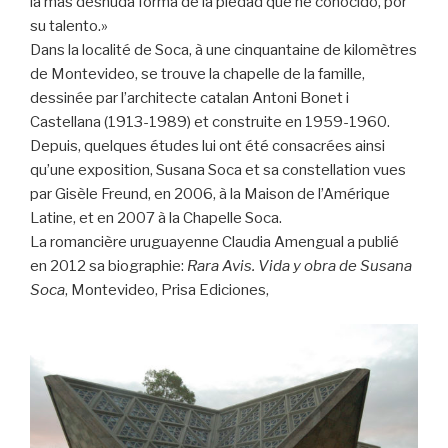
la mas desnuda forma de la piedad que he conocido, por
su talento.»
Dans la localité de Soca, à une cinquantaine de kilomètres
de Montevideo, se trouve la chapelle de la famille,
dessinée par l’architecte catalan Antoni Bonet i
Castellana (1913-1989) et construite en 1959-1960.
Depuis, quelques études lui ont été consacrées ainsi
qu’une exposition, Susana Soca et sa constellation vues
par Gisèle Freund, en 2006, à la Maison de l’Amérique
Latine, et en 2007 à la Chapelle Soca.
La romancière uruguayenne Claudia Amengual a publié
en 2012 sa biographie:
Rara Avis. Vida y obra de Susana
Soca
, Montevideo, Prisa Ediciones,