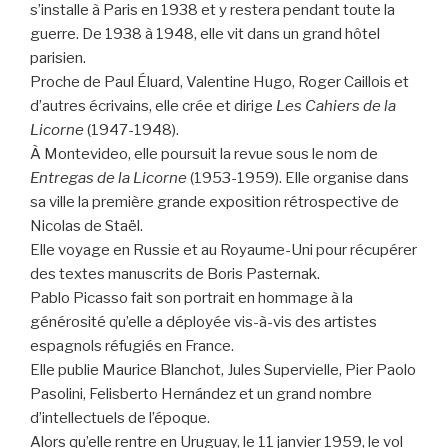
s’installe à Paris en 1938 et y restera pendant toute la
guerre. De 1938 à 1948, elle vit dans un grand hôtel
parisien.
Proche de Paul Éluard, Valentine Hugo, Roger Caillois et
d’autres écrivains, elle crée et dirige
Les Cahiers de la
Licorne
(1947-1948).
À Montevideo, elle poursuit la revue sous le nom de
Entregas de la Licorne
(1953-1959). Elle organise dans
sa ville la première grande exposition rétrospective de
Nicolas de Staël.
Elle voyage en Russie et au Royaume-Uni pour récupérer
des textes manuscrits de Boris Pasternak.
Pablo Picasso fait son portrait en hommage à la
générosité qu’elle a déployée vis-à-vis des artistes
espagnols réfugiés en France.
Elle publie Maurice Blanchot, Jules Supervielle, Pier Paolo
Pasolini, Felisberto Hernández et un grand nombre
d’intellectuels de l’époque.
Alors qu’elle rentre en Uruguay, le 11 janvier 1959, le vol