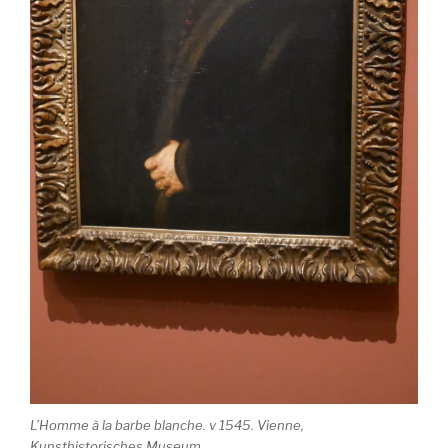
L’Homme à la barbe blanche. v 1545. Vienne,
Kunsthistorisches Museum.