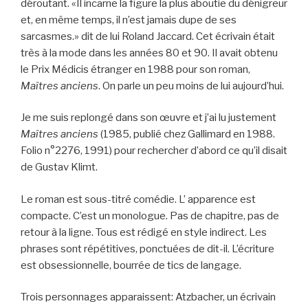
déroutant. «Il incarne la figure la plus aboutie du dénigreur
et, en même temps, il n’est jamais dupe de ses
sarcasmes.» dit de lui Roland Jaccard. Cet écrivain était
très à la mode dans les années 80 et 90. Il avait obtenu
le Prix Médicis étranger en 1988 pour son roman,
Maîtres anciens
. On parle un peu moins de lui aujourd’hui.
Je me suis replongé dans son œuvre et j’ai lu justement
Maîtres anciens
(1985, publié chez Gallimard en 1988.
Folio n°2276, 1991) pour rechercher d’abord ce qu’il disait
de Gustav Klimt.
Le roman est sous-titré comédie. L’ apparence est
compacte. C’est un monologue. Pas de chapitre, pas de
retour à la ligne. Tous est rédigé en style indirect. Les
phrases sont répétitives, ponctuées de dit-il. L’écriture
est obsessionnelle, bourrée de tics de langage.
Trois personnages apparaissent: Atzbacher, un écrivain