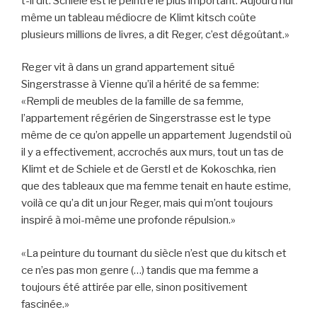
t-il dit. Schiele est le peintre le plus important. Aujourd’hui
même un tableau médiocre de Klimt kitsch coûte
plusieurs millions de livres, a dit Reger, c’est dégoûtant.»
Reger vit à dans un grand appartement situé
Singerstrasse à Vienne qu’il a hérité de sa femme:
«Rempli de meubles de la famille de sa femme,
l’appartement régérien de Singerstrasse est le type
même de ce qu’on appelle un appartement Jugendstil où
il y a effectivement, accrochés aux murs, tout un tas de
Klimt et de Schiele et de Gerstl et de Kokoschka, rien
que des tableaux que ma femme tenait en haute estime,
voilà ce qu’a dit un jour Reger, mais qui m’ont toujours
inspiré à moi-même une profonde répulsion.»
«La peinture du tournant du siècle n’est que du kitsch et
ce n’es pas mon genre (…) tandis que ma femme a
toujours été attirée par elle, sinon positivement
fascinée.»