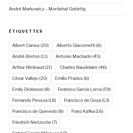
André Markowicz – Mordehaï Gebirtig
ÉTIQUETTES
Albert Camus
(20)
Alberto Giacometti
(6)
André Breton
(11)
Antonio Machado
(45)
Arthur Rimbaud
(21)
Charles Baudelaire
(46)
César Vallejo
(20)
Emilio Prados
(6)
Emily Dickinson
(8)
Federico García Lorca
(59)
Fernando Pessoa
(18)
Francisco de Goya
(13)
Francisco de Quevedo
(8)
Franz Kafka
(16)
Friedrich Nietzsche
(7)