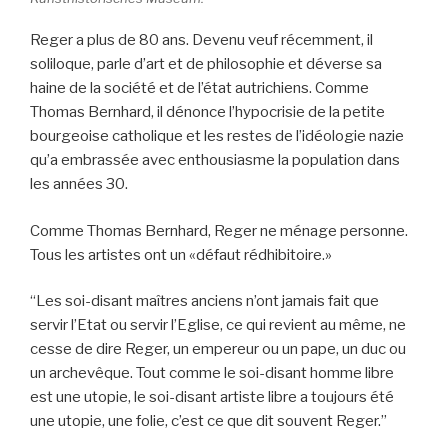
Reger a plus de 80 ans. Devenu veuf récemment, il
soliloque, parle d’art et de philosophie et déverse sa
haine de la société et de l’état autrichiens. Comme
Thomas Bernhard, il dénonce l’hypocrisie de la petite
bourgeoise catholique et les restes de l’idéologie nazie
qu’a embrassée avec enthousiasme la population dans
les années 30.
Comme Thomas Bernhard, Reger ne ménage personne.
Tous les artistes ont un «défaut rédhibitoire.»
“Les soi-disant maîtres anciens n’ont jamais fait que
servir l’Etat ou servir l’Eglise, ce qui revient au même, ne
cesse de dire Reger, un empereur ou un pape, un duc ou
un archevêque. Tout comme le soi-disant homme libre
est une utopie, le soi-disant artiste libre a toujours été
une utopie, une folie, c’est ce que dit souvent Reger.”