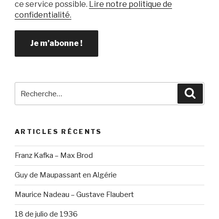
ce service possible.
Lire notre politique de
confidentialité.
Recherche
Reche
pour
:
ARTICLES RÉCENTS
Franz Kafka – Max Brod
Guy de Maupassant en Algérie
Maurice Nadeau – Gustave Flaubert
18 de julio de 1936