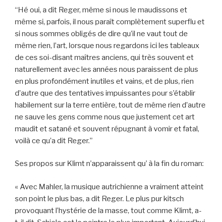
“Hé oui, a dit Reger, même si nous le maudissons et
même si, parfois, il nous paraît complètement superflu et
si nous sommes obligés de dire qu’il ne vaut tout de
même rien, l’art, lorsque nous regardons ici les tableaux
de ces soi-disant maîtres anciens, qui très souvent et
naturellement avec les années nous paraissent de plus
en plus profondément inutiles et vains, et de plus, rien
d’autre que des tentatives impuissantes pour s’établir
habilement sur la terre entière, tout de même rien d’autre
ne sauve les gens comme nous que justement cet art
maudit et satané et souvent répugnant à vomir et fatal,
voilà ce qu’a dit Reger.”
Ses propos sur Klimt n’apparaissent qu’ à la fin du roman:
« Avec Mahler, la musique autrichienne a vraiment atteint
son point le plus bas, a dit Reger. Le plus pur kitsch
provoquant l’hystérie de la masse, tout comme Klimt, a-