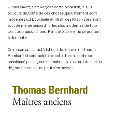
« Vous savez, a dit Reger à cette occasion, je suis
toujours dégoûté de ces choses qui justement sont
modernes.(…) Et Schiele et Klimt, ces kitschistes, sont
tout de même aujourd’hui les plus modernes de tous,
c’est pourquoi, au fond, Klimt et Schiele me dégoûtent
tellement.»
Ce roman est caractéristique de l’oeuvre de Thomas
Bernhard, si contradictoire: celle d’un misanthrope
passionné par le genre humain, celle d’un artiste que l’art
dégoûte, mais qui ne peut s’en passer.