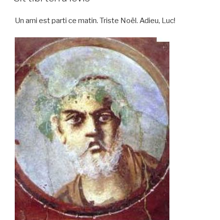
Un ami est parti ce matin. Triste Noël. Adieu, Luc!