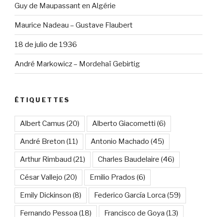
Guy de Maupassant en Algérie
Maurice Nadeau – Gustave Flaubert
18 de julio de 1936
André Markowicz – Mordehaï Gebirtig
ÉTIQUETTES
Albert Camus
(20)
Alberto Giacometti
(6)
André Breton
(11)
Antonio Machado
(45)
Arthur Rimbaud
(21)
Charles Baudelaire
(46)
César Vallejo
(20)
Emilio Prados
(6)
Emily Dickinson
(8)
Federico García Lorca
(59)
Fernando Pessoa
(18)
Francisco de Goya
(13)