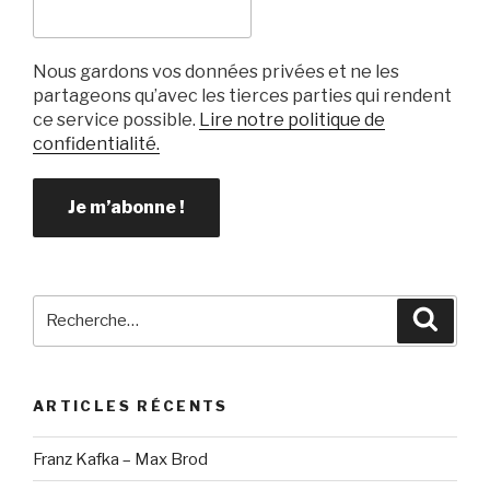
Nous gardons vos données privées et ne les
partageons qu’avec les tierces parties qui rendent
ce service possible.
Lire notre politique de
confidentialité.
Recherche
Reche
pour
:
ARTICLES RÉCENTS
Franz Kafka – Max Brod