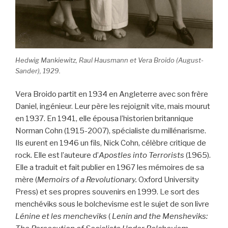
Hedwig Mankiewitz, Raul Hausmann et Vera Broido (August-
Sander), 1929.
Vera Broido partit en 1934 en Angleterre avec son frère
Daniel, ingénieur. Leur père les rejoignit vite, mais mourut
en 1937. En 1941, elle épousa l’historien britannique
Norman Cohn (1915-2007), spécialiste du millénarisme.
Ils eurent en 1946 un fils, Nick Cohn, célèbre critique de
rock. Elle est l’auteure d’
Apostles into Terrorists
(1965).
Elle a traduit et fait publier en 1967 les mémoires de sa
mère (
Memoirs of a Revolutionary.
Oxford University
Press) et ses propres souvenirs en 1999. Le sort des
menchéviks sous le bolchevisme est le sujet de son livre
Lénine et les mencheviks
(
Lenin and the Mensheviks: