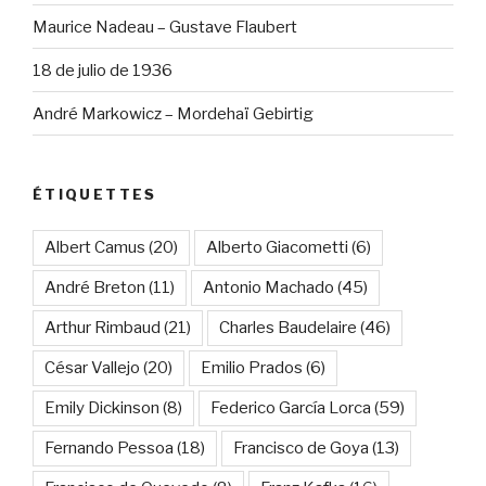
Maurice Nadeau – Gustave Flaubert
18 de julio de 1936
André Markowicz – Mordehaï Gebirtig
ÉTIQUETTES
Albert Camus
(20)
Alberto Giacometti
(6)
André Breton
(11)
Antonio Machado
(45)
Arthur Rimbaud
(21)
Charles Baudelaire
(46)
César Vallejo
(20)
Emilio Prados
(6)
Emily Dickinson
(8)
Federico García Lorca
(59)
Fernando Pessoa
(18)
Francisco de Goya
(13)