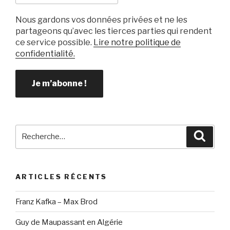
Nous gardons vos données privées et ne les
partageons qu’avec les tierces parties qui rendent
ce service possible.
Lire notre politique de
confidentialité.
Recherche
Reche
pour
:
ARTICLES RÉCENTS
Franz Kafka – Max Brod
Guy de Maupassant en Algérie