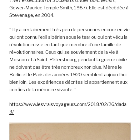
The Persecution of Socialists Under Bolchevism,
Gower-Maurice Temple Smith, 1987). Elle est décédée à
Stevenage, en 2004.
“ Il y a certainement très peu de personnes encore en vie
qui ont connu l’exil sibérien sous le tsar ou qui ont vécu la
révolution russe en tant que membre d’une famille de
révolutionnaires. Ceux qui se souviennent de la vie à
Moscou et à Saint-Pétersbourg pendant la guerre civile
ne doivent pas être très nombreux non plus. Même le
Berlin et le Paris des années 1920 semblent aujourd’hui
bien loin. Les expériences décrites ici appartiennent aux
confins de la mémoire vivante. ”
https://www.lesvraisvoyageurs.com/2018/02/26/dada-
3/