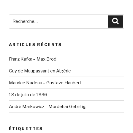
Recherche
Reche
pour
:
ARTICLES RÉCENTS
Franz Kafka – Max Brod
Guy de Maupassant en Algérie
Maurice Nadeau – Gustave Flaubert
18 de julio de 1936
André Markowicz – Mordehaï Gebirtig
ÉTIQUETTES