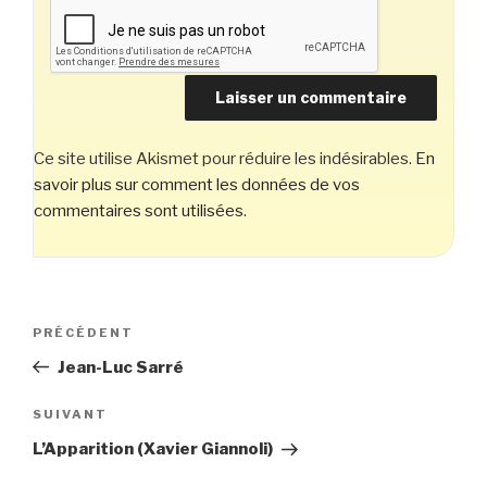
Ce site utilise Akismet pour réduire les indésirables.
En
savoir plus sur comment les données de vos
commentaires sont utilisées
.
Navigation
Article
PRÉCÉDENT
de
précédent
Jean-Luc Sarré
l’article
Article
SUIVANT
suivant
L’Apparition (Xavier Giannoli)