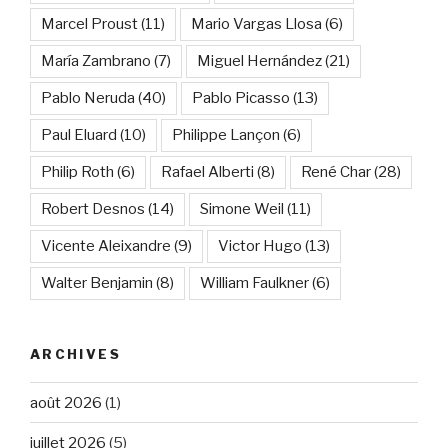
Marcel Proust
(11)
Mario Vargas Llosa
(6)
María Zambrano
(7)
Miguel Hernández
(21)
Pablo Neruda
(40)
Pablo Picasso
(13)
Paul Eluard
(10)
Philippe Lançon
(6)
Philip Roth
(6)
Rafael Alberti
(8)
René Char
(28)
Robert Desnos
(14)
Simone Weil
(11)
Vicente Aleixandre
(9)
Victor Hugo
(13)
Walter Benjamin
(8)
William Faulkner
(6)
ARCHIVES
août 2026
(1)
juillet 2026
(5)