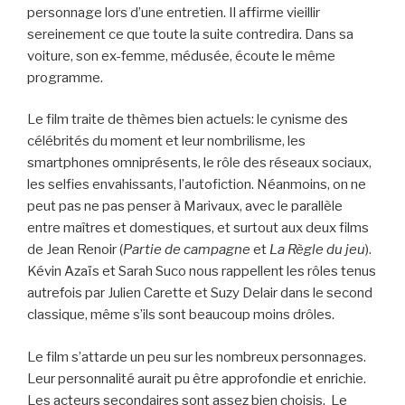
personnage lors d’une entretien. Il affirme vieillir
sereinement ce que toute la suite contredira. Dans sa
voiture, son ex-femme, médusée, écoute le même
programme.
Le film traite de thèmes bien actuels: le cynisme des
célébrités du moment et leur nombrilisme, les
smartphones omniprésents, le rôle des réseaux sociaux,
les selfies envahissants, l’autofiction. Néanmoins, on ne
peut pas ne pas penser à Marivaux, avec le parallèle
entre maîtres et domestiques, et surtout aux deux films
de Jean Renoir (
Partie de campagne
et
La Règle du jeu
).
Kévin Azaïs et Sarah Suco nous rappellent les rôles tenus
autrefois par Julien Carette et Suzy Delair dans le second
classique, même s’ils sont beaucoup moins drôles.
Le film s’attarde un peu sur les nombreux personnages.
Leur personnalité aurait pu être approfondie et enrichie.
Les acteurs secondaires sont assez bien choisis. Le