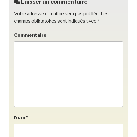
Laisser un commentaire
k
Votre adresse e-mail ne sera pas publiée.
Les
champs obligatoires sont indiqués avec
*
Commentaire
Nom
*