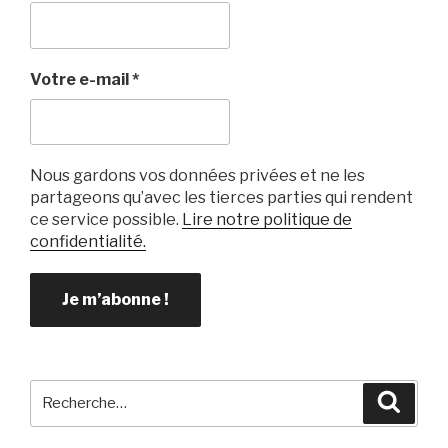
Votre e-mail
*
Nous gardons vos données privées et ne les
partageons qu’avec les tierces parties qui rendent
ce service possible.
Lire notre politique de
confidentialité.
Recherche
Reche
pour
: