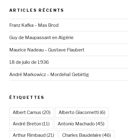
ARTICLES RÉCENTS
Franz Kafka – Max Brod
Guy de Maupassant en Algérie
Maurice Nadeau – Gustave Flaubert
18 de julio de 1936
André Markowicz – Mordehaï Gebirtig
ÉTIQUETTES
Albert Camus
(20)
Alberto Giacometti
(6)
André Breton
(11)
Antonio Machado
(45)
Arthur Rimbaud
(21)
Charles Baudelaire
(46)