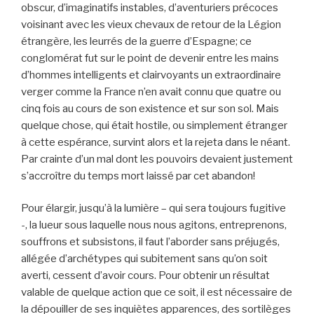
obscur, d’imaginatifs instables, d’aventuriers précoces
voisinant avec les vieux chevaux de retour de la Légion
étrangère, les leurrés de la guerre d’Espagne; ce
conglomérat fut sur le point de devenir entre les mains
d’hommes intelligents et clairvoyants un extraordinaire
verger comme la France n’en avait connu que quatre ou
cinq fois au cours de son existence et sur son sol. Mais
quelque chose, qui était hostile, ou simplement étranger
à cette espérance, survint alors et la rejeta dans le néant.
Par crainte d’un mal dont les pouvoirs devaient justement
s’accroître du temps mort laissé par cet abandon!
Pour élargir, jusqu’à la lumière – qui sera toujours fugitive
-, la lueur sous laquelle nous nous agitons, entreprenons,
souffrons et subsistons, il faut l’aborder sans préjugés,
allégée d’archétypes qui subitement sans qu’on soit
averti, cessent d’avoir cours. Pour obtenir un résultat
valable de quelque action que ce soit, il est nécessaire de
la dépouiller de ses inquiètes apparences, des sortilèges