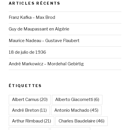
ARTICLES RÉCENTS
Franz Kafka – Max Brod
Guy de Maupassant en Algérie
Maurice Nadeau – Gustave Flaubert
18 de julio de 1936
André Markowicz – Mordehaï Gebirtig
ÉTIQUETTES
Albert Camus
(20)
Alberto Giacometti
(6)
André Breton
(11)
Antonio Machado
(45)
Arthur Rimbaud
(21)
Charles Baudelaire
(46)