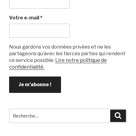
Votre e-mail
*
Nous gardons vos données privées et ne les
partageons qu’avec les tierces parties qui rendent
ce service possible.
Lire notre politique de
confidentialité.
Recherche
Reche
pour
: