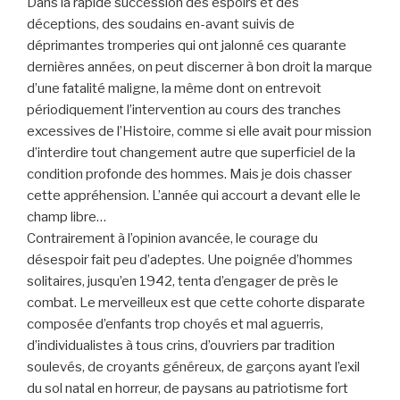
Dans la rapide succession des espoirs et des
déceptions, des soudains en-avant suivis de
déprimantes tromperies qui ont jalonné ces quarante
dernières années, on peut discerner à bon droit la marque
d’une fatalité maligne, la même dont on entrevoit
périodiquement l’intervention au cours des tranches
excessives de l’Histoire, comme si elle avait pour mission
d’interdire tout changement autre que superficiel de la
condition profonde des hommes. Mais je dois chasser
cette appréhension. L’année qui accourt a devant elle le
champ libre…
Contrairement à l’opinion avancée, le courage du
désespoir fait peu d’adeptes. Une poignée d’hommes
solitaires, jusqu’en 1942, tenta d’engager de près le
combat. Le merveilleux est que cette cohorte disparate
composée d’enfants trop choyés et mal aguerris,
d’individualistes à tous crins, d’ouvriers par tradition
soulevés, de croyants généreux, de garçons ayant l’exil
du sol natal en horreur, de paysans au patriotisme fort