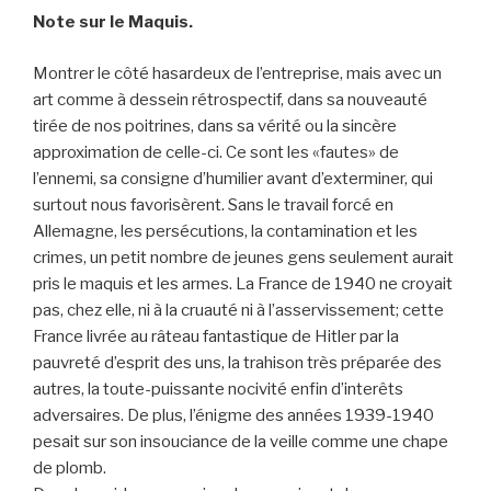
Note sur le Maquis.
Montrer le côté hasardeux de l’entreprise, mais avec un
art comme à dessein rétrospectif, dans sa nouveauté
tirée de nos poitrines, dans sa vérité ou la sincère
approximation de celle-ci. Ce sont les «fautes» de
l’ennemi, sa consigne d’humilier avant d’exterminer, qui
surtout nous favorisèrent. Sans le travail forcé en
Allemagne, les persécutions, la contamination et les
crimes, un petit nombre de jeunes gens seulement aurait
pris le maquis et les armes. La France de 1940 ne croyait
pas, chez elle, ni à la cruauté ni à l’asservissement; cette
France livrée au râteau fantastique de Hitler par la
pauvreté d’esprit des uns, la trahison très préparée des
autres, la toute-puissante nocivité enfin d’interêts
adversaires. De plus, l’énigme des années 1939-1940
pesait sur son insouciance de la veille comme une chape
de plomb.