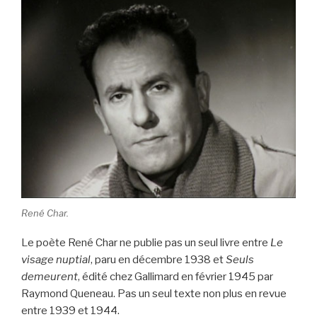
René Char.
Le poète René Char ne publie pas un seul livre entre
Le
visage nuptial
, paru en décembre 1938 et
Seuls
demeurent
, édité chez Gallimard en février 1945 par
Raymond Queneau. Pas un seul texte non plus en revue
entre 1939 et 1944.