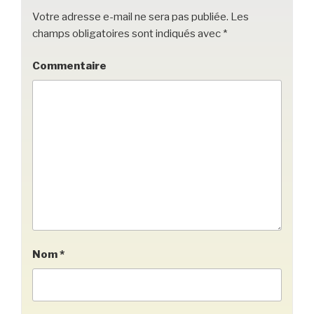
k
Votre adresse e-mail ne sera pas publiée.
Les
champs obligatoires sont indiqués avec
*
Commentaire
Nom
*