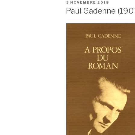
PUBLIÉ
5 NOVEMBRE 2018
LE
Paul Gadenne (190