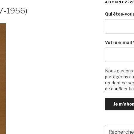
ABONNEZ-V
7-1956)
Qui êtes-vous
Votre e-mail
Nous gardons 
partageons qu’
rendent ce ser
de confidential
Recherche