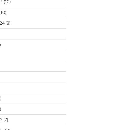
24
(10)
(10)
24
(8)
)
)
)
23
(7)