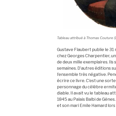
Tableau attribué à Thomas Couture (
Gustave Flaubert publie le 31
chez Georges Charpentier, un 
de deux mille exemplaires. Ils
semaines. D’autres éditions sui
l’ensemble très négative. Pend
écrire ce livre. C’est une sor
personnage du célèbre ermite 
diable. Il avait vu le tableau 
1845 au Palais Balbi de Gênes.
et son mari Emile Hamard lors 