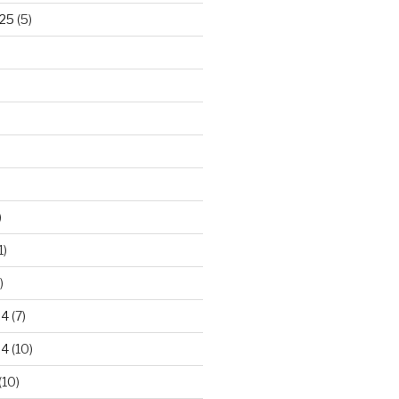
25
(5)
)
1)
)
24
(7)
24
(10)
(10)