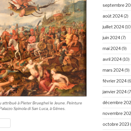
septembre 20
août 2024
(2)
juillet 2024
(10
juin 2024
(7)
mai 2024
(9)
avril 2024
(10)
mars 2024
(9)
février 2024
(6
janvier 2024
(7
décembre 20
u attribué à Pieter Brueghel le Jeune. Peinture
alazzo Spinola di San Luca, à Gênes.
novembre 20
octobre 2023