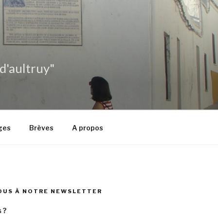
 d'aultruy"
ges
Brèves
A propos
OUS À NOTRE NEWSLETTER
 ?