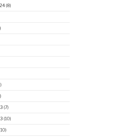
24
(8)
)
)
)
23
(7)
23
(10)
(10)