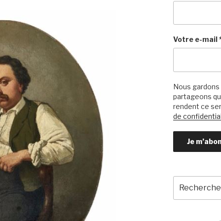
Votre e-mail
Nous gardons 
partageons qu’
rendent ce ser
de confidential
Recherche
pour
: