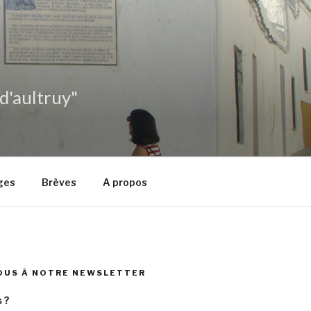
 d'aultruy"
ges
Brèves
A propos
OUS À NOTRE NEWSLETTER
 ?