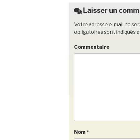
o
k
Laisser un comm
Votre adresse e-mail ne ser
obligatoires sont indiqués 
Commentaire
Nom
*