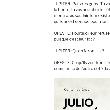
JUPITER : Pauvres gens ! Tu vas
la honte, tu vas arracher les ét
montreras soudain leur existe
qui leur est donnée pour rien.
ORESTE : Pourquoi leur refuser
puisque c’est leur lot ?
JUPITER : Qu’en feront-ils ?
ORESTE : Ce qu’ils voudront : il
commence de l’autre côté du 