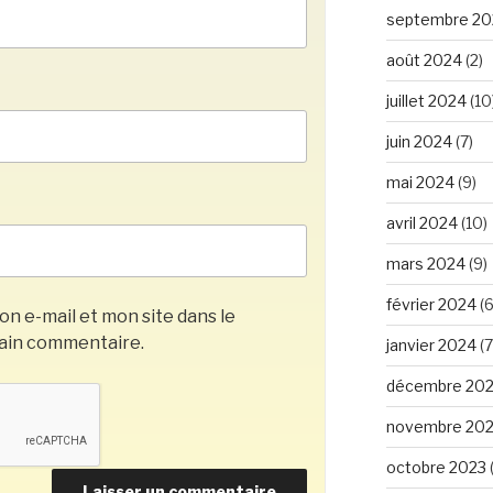
septembre 20
août 2024
(2)
juillet 2024
(10
juin 2024
(7)
mai 2024
(9)
avril 2024
(10)
mars 2024
(9)
février 2024
(6
n e-mail et mon site dans le
ain commentaire.
janvier 2024
(7
décembre 20
novembre 20
octobre 2023