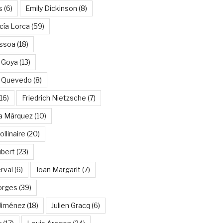
s
(6)
Emily Dickinson
(8)
cía Lorca
(59)
ssoa
(18)
 Goya
(13)
e Quevedo
(8)
16)
Friedrich Nietzsche
(7)
ía Márquez
(10)
llinaire
(20)
ubert
(23)
rval
(6)
Joan Margarit
(7)
orges
(39)
Jiménez
(18)
Julien Gracq
(6)