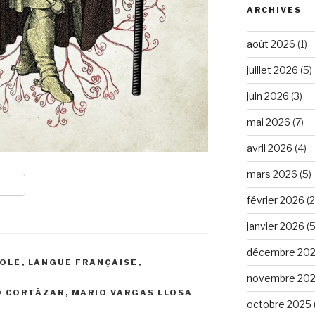
ARCHIVES
août 2026
(1)
juillet 2026
(5)
juin 2026
(3)
mai 2026
(7)
avril 2026
(4)
mars 2026
(5)
février 2026
(2
janvier 2026
(5
décembre 20
NOLE
,
LANGUE FRANÇAISE
,
novembre 20
O CORTÁZAR
,
MARIO VARGAS LLOSA
octobre 2025