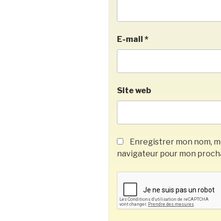
E-mail
*
Site web
Enregistrer mon nom, mo
navigateur pour mon proch