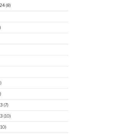
24
(8)
)
)
)
23
(7)
23
(10)
(10)