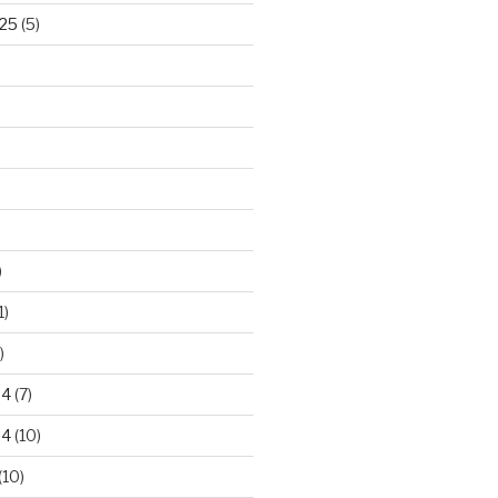
25
(5)
)
1)
)
24
(7)
24
(10)
(10)