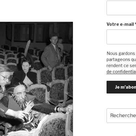
Votre e-mail
Nous gardons 
partageons qu’
rendent ce ser
de confidential
Recherche
pour
: