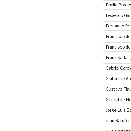
Emilio Prado
Federico Gar
Fernando Pe
Francisco de
Francisco d
Franz Kafka
(
Gabriel Garc
Guillaume Apo
Gustave Fla
Gérard de Ne
Jorge Luis B
Juan Ramón 