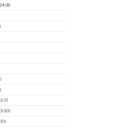
24
(8)
)
)
)
23
(7)
23
(10)
(10)