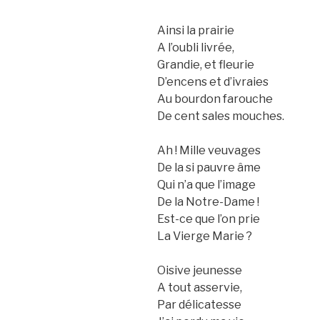
Ainsi la prairie
A l’oubli livrée,
Grandie, et fleurie
D’encens et d’ivraies
Au bourdon farouche
De cent sales mouches.
Ah ! Mille veuvages
De la si pauvre âme
Qui n’a que l’image
De la Notre-Dame !
Est-ce que l’on prie
La Vierge Marie ?
Oisive jeunesse
A tout asservie,
Par délicatesse