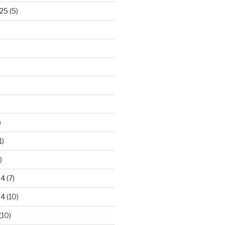
25
(5)
)
1)
)
24
(7)
24
(10)
(10)