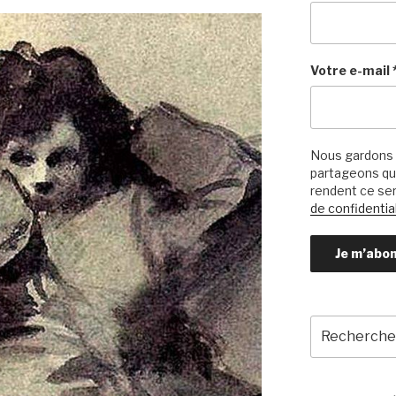
Votre e-mail
Nous gardons 
partageons qu’
rendent ce ser
de confidential
Recherche
pour
: