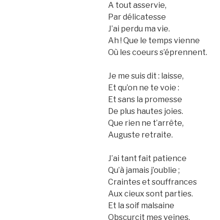
A tout asservie,
Par délicatesse
J’ai perdu ma vie.
Ah ! Que le temps vienne
Où les coeurs s’éprennent.
Je me suis dit : laisse,
Et qu’on ne te voie :
Et sans la promesse
De plus hautes joies.
Que rien ne t’arrête,
Auguste retraite.
J’ai tant fait patience
Qu’à jamais j’oublie ;
Craintes et souffrances
Aux cieux sont parties.
Et la soif malsaine
Obscurcit mes veines.