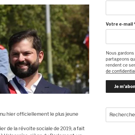
Votre e-mail
Nous gardons 
partageons qu’
rendent ce ser
de confidential
Recherche
nu hier officiellement le plus jeune
pour
:
er de la révolte sociale de 2019, a fait