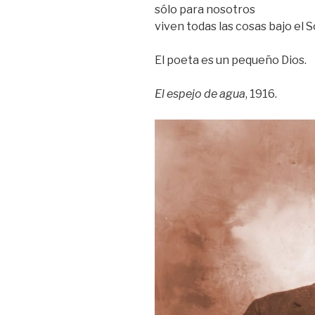
sólo para nosotros
viven todas las cosas bajo el So
El poeta es un pequeño Dios.
El espejo de agua
, 1916.