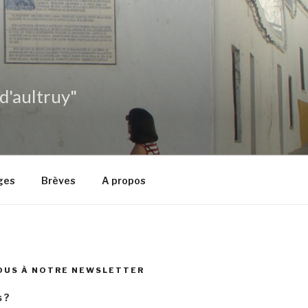
 d'aultruy"
ges
Brèves
A propos
OUS À NOTRE NEWSLETTER
 ?