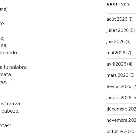
ARCHIVES
bro
)
août 2026
(1)
ve
juillet 2026
(5)
o;
juin 2026
(3)
sea,
mblando.
mai 2026
(7)
avril 2026
(4)
 tu palabra;
 mata.
mars 2026
(5)
ios.
février 2026
(2
;
janvier 2026
(5
 fuerza :
décembre 20
a cabeza.
novembre 20
etas !
octobre 2025