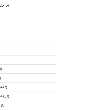
25
(5)
)
1)
)
24
(7)
24
(10)
(10)