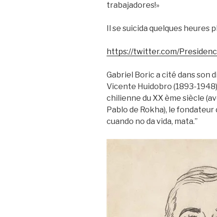
trabajadores!»
Il se suicida quelques heures pl
https://twitter.com/Preside
Gabriel Boric a cité dans son 
Vicente Huidobro (1893-1948) 
chilienne du XX ème siècle (av
Pablo de Rokha), le fondateur d
cuando no da vida, mata.”