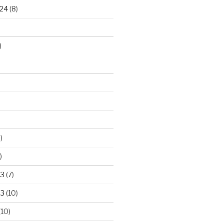
24
(8)
)
)
)
23
(7)
23
(10)
(10)