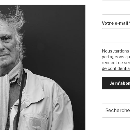
Votre e-mail
Nous gardons 
partageons qu’
rendent ce ser
de confidential
Recherche
pour
: