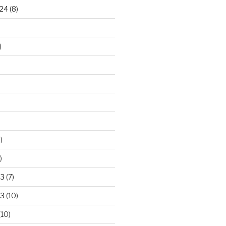
24
(8)
)
)
)
23
(7)
23
(10)
(10)