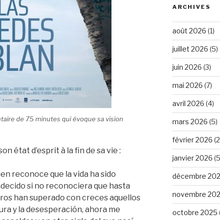
ARCHIVES
août 2026
(1)
juillet 2026
(5)
juin 2026
(3)
mai 2026
(7)
avril 2026
(4)
aire de 75 minutes qui évoque sa vision
mars 2026
(5)
février 2026
(2
n état d’esprit à la fin de sa vie :
janvier 2026
(5
ien reconoce que la vida ha sido
décembre 20
adecido si no reconociera que hasta
novembre 20
ros han superado con creces aquellos
ura y la desesperación, ahora me
octobre 2025