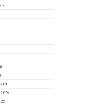
25
(5)
)
1)
)
24
(7)
24
(10)
(10)