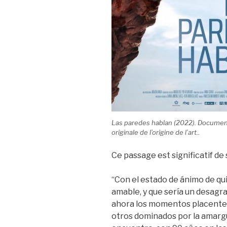
Las paredes hablan
(2022). Document
originale de l’origine de l’art..
Ce passage est significatif de so
“Con el estado de ánimo de qu
amable, y que sería un desagr
ahora los momentos placente
otros dominados por la amarg