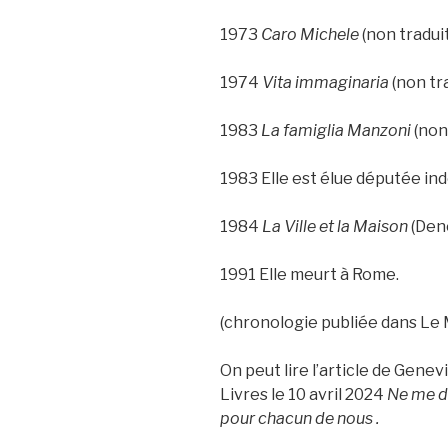
1973
Caro Michele
(non traduit
1974
Vita immaginaria
(non tra
1983
La famiglia Manzoni
(non 
1983 Elle est élue députée in
1984
La Ville et la Maison
(Deno
1991 Elle meurt à Rome.
(chronologie publiée dans Le
On peut lire l’article de Gen
Livres le 10 avril 2024
Ne me de
pour chacun de nous .