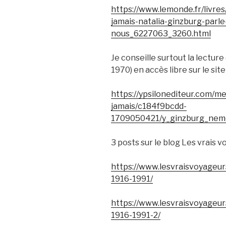
https://www.lemonde.fr/livre
jamais-natalia-ginzburg-parl
nous_6227063_3260.html
Je conseille surtout la lecture
1970) en accès libre sur le site
https://ypsilonediteur.com/
jamais/c184f9bcdd-
1709050421/y_ginzburg_nem
3 posts sur le blog Les vrais v
https://www.lesvraisvoyageur
1916-1991/
https://www.lesvraisvoyageur
1916-1991-2/