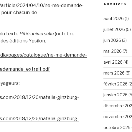
ARCHIVES
s/article/2024/04/10/ne-me-demande-
e-pour-chacun-de-
août 2026
(1)
juillet 2026
(5)
 du texte
Pitié universelle
(octobre
juin 2026
(3)
 des éditions Ypsilon.
mai 2026
(7)
media/pages/catalogue/ne-me-demande-
avril 2026
(4)
edemande_extrait.pdf
mars 2026
(5)
oyageurs :
février 2026
(2
janvier 2026
(5
s.com/2018/12/26/natalia-ginzburg-
décembre 20
novembre 20
s.com/2018/12/26/natalia-ginzburg-
octobre 2025