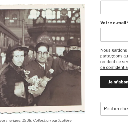
Votre e-mail
Nous gardons 
partageons qu’
rendent ce ser
de confidential
Recherche
pour
:
eur mariage. 1938. Collection particulière.