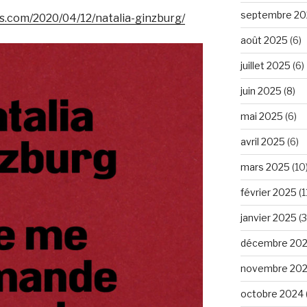
septembre 20
s.com/2020/04/12/natalia-ginzburg/
août 2025
(6)
juillet 2025
(6)
juin 2025
(8)
mai 2025
(6)
avril 2025
(6)
mars 2025
(10
février 2025
(1
janvier 2025
(3
décembre 20
novembre 20
octobre 2024