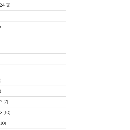
24
(8)
)
)
)
23
(7)
23
(10)
(10)