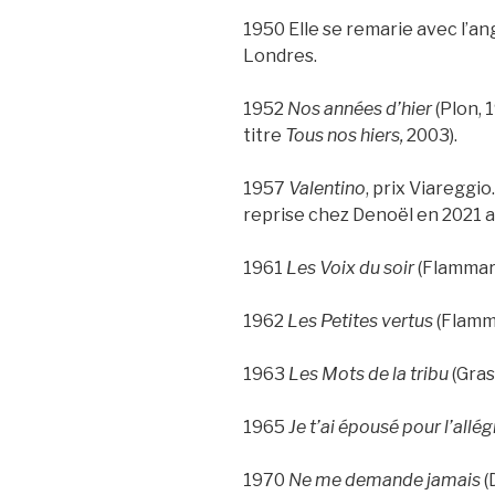
1950 Elle se remarie avec l’ang
Londres.
1952
Nos années d’hier
(Plon, 
titre
Tous nos hiers,
2003).
1957
Valentino
, prix Viareggio.
reprise chez Denoël en 2021 
1961
Les Voix du soir
(Flammario
1962
Les Petites vertus
(Flamma
1963
Les Mots de la tribu
(Gras
1965
Je t’ai épousé pour l’allé
1970
Ne me demande jamais
(