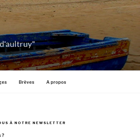
 d'aultruy"
ges
Brèves
A propos
OUS À NOTRE NEWSLETTER
 ?