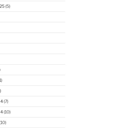
25
(5)
)
1)
)
24
(7)
24
(10)
(10)