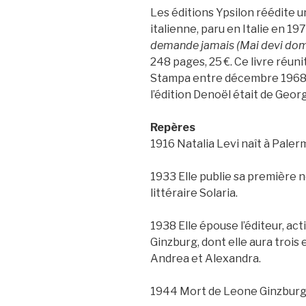
Les éditions Ypsilon réédite un
italienne, paru en Italie en 19
demande jamais (Mai devi do
248 pages, 25 €. Ce livre réuni
Stampa entre décembre 1968 e
l’édition Denoël était de Geor
Repères
1916 Natalia Levi naît à Palerm
1933 Elle publie sa première 
littéraire Solaria.
1938 Elle épouse l’éditeur, act
Ginzburg, dont elle aura trois 
Andrea et Alexandra.
1944 Mort de Leone Ginzburg, 