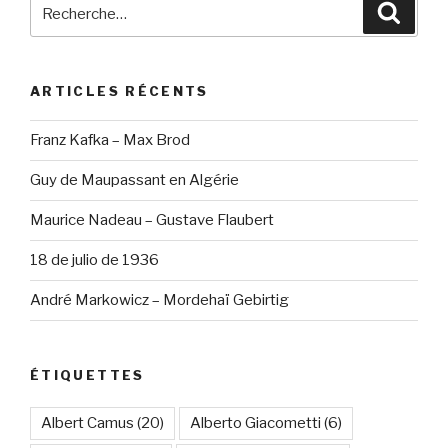
Recherche
Reche
pour
:
ARTICLES RÉCENTS
Franz Kafka – Max Brod
Guy de Maupassant en Algérie
Maurice Nadeau – Gustave Flaubert
18 de julio de 1936
André Markowicz – Mordehaï Gebirtig
ÉTIQUETTES
Albert Camus
(20)
Alberto Giacometti
(6)