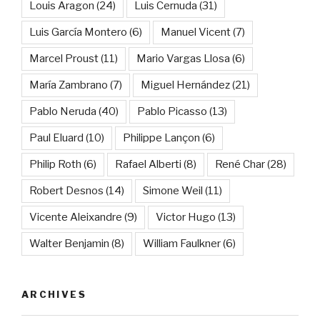
Louis Aragon
(24)
Luis Cernuda
(31)
Luis García Montero
(6)
Manuel Vicent
(7)
Marcel Proust
(11)
Mario Vargas Llosa
(6)
María Zambrano
(7)
Miguel Hernández
(21)
Pablo Neruda
(40)
Pablo Picasso
(13)
Paul Eluard
(10)
Philippe Lançon
(6)
Philip Roth
(6)
Rafael Alberti
(8)
René Char
(28)
Robert Desnos
(14)
Simone Weil
(11)
Vicente Aleixandre
(9)
Victor Hugo
(13)
Walter Benjamin
(8)
William Faulkner
(6)
ARCHIVES