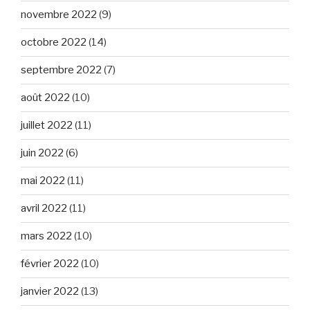
novembre 2022
(9)
octobre 2022
(14)
septembre 2022
(7)
août 2022
(10)
juillet 2022
(11)
juin 2022
(6)
mai 2022
(11)
avril 2022
(11)
mars 2022
(10)
février 2022
(10)
janvier 2022
(13)