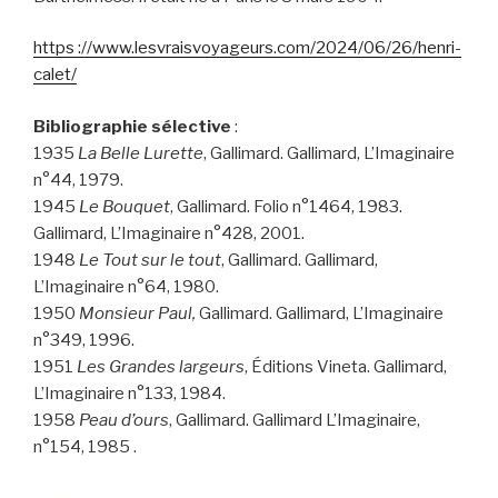
https ://www.lesvraisvoyageurs.com/2024/06/26/henri-
calet/
Bibliographie sélective
:
1935
La Belle Lurette
, Gallimard. Gallimard, L’Imaginaire
n°44, 1979.
1945
Le Bouquet
, Gallimard. Folio n°1464, 1983.
Gallimard, L’Imaginaire n°428, 2001.
1948
Le Tout sur le tout
, Gallimard. Gallimard,
L’Imaginaire n°64, 1980.
1950
Monsieur Paul,
Gallimard. Gallimard, L’Imaginaire
n°349, 1996.
1951
Les Grandes largeurs
, Éditions Vineta. Gallimard,
L’Imaginaire n°133, 1984.
1958
Peau d’ours
, Gallimard. Gallimard L’Imaginaire,
n°154, 1985 .