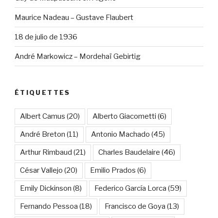
Maurice Nadeau – Gustave Flaubert
18 de julio de 1936
André Markowicz – Mordehaï Gebirtig
ÉTIQUETTES
Albert Camus
(20)
Alberto Giacometti
(6)
André Breton
(11)
Antonio Machado
(45)
Arthur Rimbaud
(21)
Charles Baudelaire
(46)
César Vallejo
(20)
Emilio Prados
(6)
Emily Dickinson
(8)
Federico García Lorca
(59)
Fernando Pessoa
(18)
Francisco de Goya
(13)