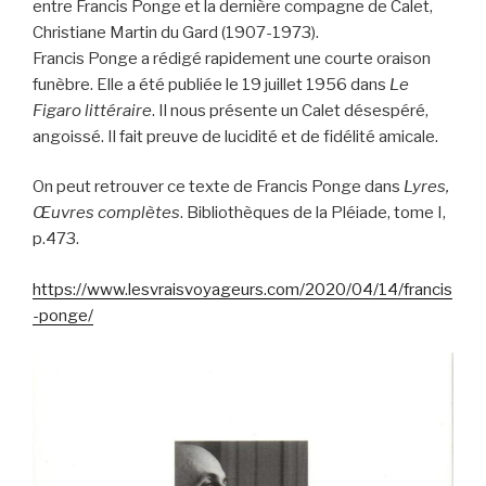
entre Francis Ponge et la dernière compagne de Calet,
Christiane Martin du Gard (1907-1973).
Francis Ponge a rédigé rapidement une courte oraison
funèbre. Elle a été publiée le 19 juillet 1956 dans
Le
Figaro littéraire
. Il nous présente un Calet désespéré,
angoissé. Il fait preuve de lucidité et de fidélité amicale.
On peut retrouver ce texte de Francis Ponge dans
Lyres,
Œuvres complètes
. Bibliothèques de la Pléiade, tome I,
p.473.
https://www.lesvraisvoyageurs.com/2020/04/14/francis
-ponge/