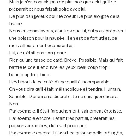
Mais je n’en connais pas de plus noir que celui qu’il se
préparait et nous faisait boire avec lui.
De plus dangereux pour le coeur. De plus éloigné de la
tisane.
Nous en connaissons, d’autres que lui, qui nous préparent
une boisson pour la nausée. Il en est de fort utiles, de
merveilleusement écoeurantes.
Lui, ce n’était pas son genre.
Rien qu’une tasse de café. Brève. Possible. Mais qui fait
battre le coeur et ouvre les yeux, beaucoup trop ;
beaucoup trop bien.
Il est mort de ce café, d’une qualité incomparable.
On vous dira qu’il était mélancolique et tendre. Humain.
Sensible. D’une ironie discrète. Je ne sais quoi encore.
Non.
Par exemple, il était farouchement, sainement égoïste.
Par exemple encore, il était très partial, préférait les
pauvres aux riches, dieu sait pourquoi.
Par exemple encore, il n’avait ce qu’on appelle préjugés,