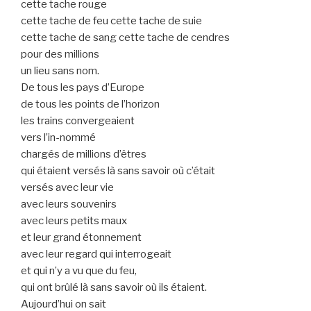
cette tache rouge
cette tache de feu cette tache de suie
cette tache de sang cette tache de cendres
pour des millions
un lieu sans nom.
De tous les pays d’Europe
de tous les points de l’horizon
les trains convergeaient
vers l’in-nommé
chargés de millions d’êtres
qui étaient versés là sans savoir où c’était
versés avec leur vie
avec leurs souvenirs
avec leurs petits maux
et leur grand étonnement
avec leur regard qui interrogeait
et qui n’y a vu que du feu,
qui ont brûlé là sans savoir où ils étaient.
Aujourd’hui on sait