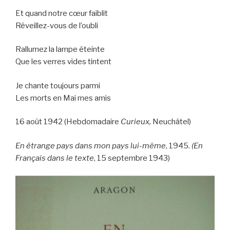
Et quand notre cœur faiblit
Réveillez-vous de l’oubli
Rallumez la lampe éteinte
Que les verres vides tintent
Je chante toujours parmi
Les morts en Mai mes amis
16 août 1942 (Hebdomadaire
Curieux,
Neuchâtel)
En étrange pays dans mon pays lui-même
, 1945.
(En
Français dans le texte
, 15 septembre 1943)