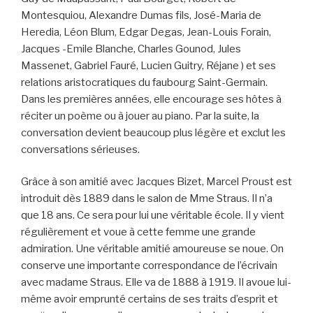
Montesquiou, Alexandre Dumas fils, José-Maria de
Heredia, Léon Blum, Edgar Degas, Jean-Louis Forain,
Jacques -Emile Blanche, Charles Gounod, Jules
Massenet, Gabriel Fauré, Lucien Guitry, Réjane ) et ses
relations aristocratiques du faubourg Saint-Germain.
Dans les premières années, elle encourage ses hôtes à
réciter un poème ou à jouer au piano. Par la suite, la
conversation devient beaucoup plus légère et exclut les
conversations sérieuses.
Grâce à son amitié avec Jacques Bizet, Marcel Proust est
introduit dès 1889 dans le salon de Mme Straus. Il n’a
que 18 ans. Ce sera pour lui une véritable école. Il y vient
régulièrement et voue à cette femme une grande
admiration. Une véritable amitié amoureuse se noue. On
conserve une importante correspondance de l’écrivain
avec madame Straus. Elle va de 1888 à 1919. Il avoue lui-
même avoir emprunté certains de ses traits d’esprit et