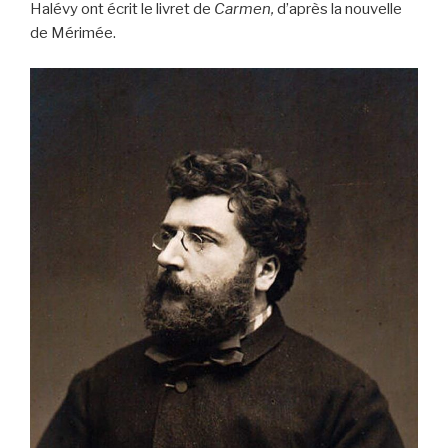
Halévy ont écrit le livret de
Carmen,
d’après la nouvelle
de Mérimée.