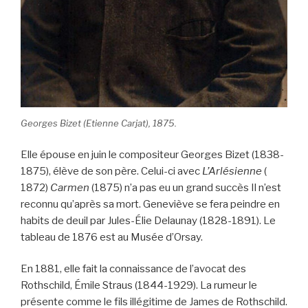
Georges Bizet (Etienne Carjat), 1875.
Elle épouse en juin le compositeur Georges Bizet (1838-
1875), élève de son père. Celui-ci avec
L’Arlésienne
(
1872)
Carmen
(1875) n’a pas eu un grand succès Il n’est
reconnu qu’après sa mort. Geneviève se fera peindre en
habits de deuil par Jules-Élie Delaunay (1828-1891). Le
tableau de 1876 est au Musée d’Orsay.
En 1881, elle fait la connaissance de l’avocat des
Rothschild, Émile Straus (1844-1929). La rumeur le
présente comme le fils illégitime de James de Rothschild.