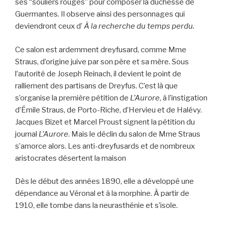
ses “souliers rouges” pour composer la duchesse de
Guermantes. Il observe ainsi des personnages qui
deviendront ceux d’
À la recherche du temps perdu.
Ce salon est ardemment dreyfusard, comme Mme
Straus, d’origine juive par son père et sa mère. Sous
l’autorité de Joseph Reinach, il devient le point de
ralliement des partisans de Dreyfus. C’est là que
s’organise la première pétition de
L’Aurore
, à l’instigation
d’Émile Straus, de Porto-Riche, d’Hervieu et de Halévy.
Jacques Bizet et Marcel Proust signent la pétition du
journal
L’Aurore
. Mais le déclin du salon de Mme Straus
s’amorce alors. Les anti-dreyfusards et de nombreux
aristocrates désertent la maison
Dès le début des années 1890, elle a développé une
dépendance au Véronal et à la morphine. À partir de
1910, elle tombe dans la neurasthénie et s’isole.