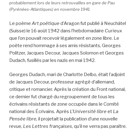
probablement lors de leurs retrouvailles en gare de Pau
(Pyrénées-Atlantiques) en novembre 1941.
Le poème
Art poétique
d’Aragon fut publié à Neuchâtel
(Suisse) le 16 août 1942 dans l’hebdomadaire
Curieux
que l’on pouvait recevoir légalement en zone libre. Le
poète rend hommage à ses amis résistants, Georges
Politzer, Jacques Decour, Jacques Solomon et Georges
Dudach, fusillés par les nazis en mai 1942.
Georges Dudach, mari de Charlotte Delbo, était l’adjoint
de Jacques Decour, professeur agrégé d’allemand,
critique et romancier. Après la création du Front national,
ce dernier fut chargé du regroupement de tous les
écrivains résistants de zone occupée dans le Comité
national des Écrivains. Après
L’Université libre
et
La
Pensée libre,
il projetait la publication d’une nouvelle
revue,
Les Lettres françaises
, qu’il ne verra pas paraître.