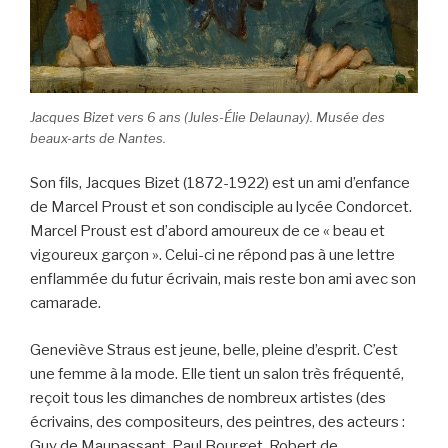
Jacques Bizet vers 6 ans (Jules-Élie Delaunay). Musée des
beaux-arts de Nantes.
Son fils, Jacques Bizet (1872-1922) est un ami d’enfance
de Marcel Proust et son condisciple au lycée Condorcet.
Marcel Proust est d’abord amoureux de ce « beau et
vigoureux garçon ». Celui-ci ne répond pas à une lettre
enflammée du futur écrivain, mais reste bon ami avec son
camarade.
Geneviève Straus est jeune, belle, pleine d’esprit. C’est
une femme à la mode. Elle tient un salon très fréquenté,
reçoit tous les dimanches de nombreux artistes (des
écrivains, des compositeurs, des peintres, des acteurs :
Guy de Maupassant, Paul Bourget, Robert de