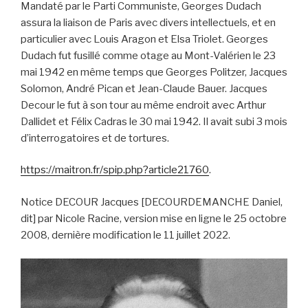
Mandaté par le Parti Communiste, Georges Dudach
assura la liaison de Paris avec divers intellectuels, et en
particulier avec Louis Aragon et Elsa Triolet. Georges
Dudach fut fusillé comme otage au Mont-Valérien le 23
mai 1942 en même temps que Georges Politzer, Jacques
Solomon, André Pican et Jean-Claude Bauer. Jacques
Decour le fut à son tour au même endroit avec Arthur
Dallidet et Félix Cadras le 30 mai 1942. Il avait subi 3 mois
d’interrogatoires et de tortures.
https://maitron.fr/spip.php?article21760
.
Notice DECOUR Jacques [DECOURDEMANCHE Daniel,
dit] par Nicole Racine, version mise en ligne le 25 octobre
2008, dernière modification le 11 juillet 2022.