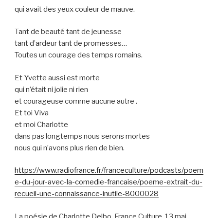
qui avait des yeux couleur de mauve.
Tant de beauté tant de jeunesse
tant d’ardeur tant de promesses…
Toutes un courage des temps romains.
Et Yvette aussi est morte
qui n’était ni jolie ni rien
et courageuse comme aucune autre .
Et toi Viva
et moi Charlotte
dans pas longtemps nous serons mortes
nous qui n’avons plus rien de bien.
https://www.radiofrance.fr/franceculture/podcasts/poem
e-du-jour-avec-la-comedie-francaise/poeme-extrait-du-
recueil-une-connaissance-inutile-8000028
La poésie de Charlotte Delbo. France Culture, 13 mai