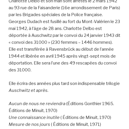
Charlotte Delbo et son mari sont arrêtés le 2 mars 1942
au 93 rue de la Faisanderie (16e arrondissement de Paris)
par les Brigades spéciales de la Police française.
Georges Dudach est fusillé au fort du Mont-Valérien le 23
mai 1942, à l’âge de 28 ans. Charlotte Delbo est
déportée à Auschwitz par le convoi du 24 janvier 1943 dit
« convoi des 31000 » (230 femmes – 1446 hommes).
Elle est transférée à Ravensbrück au début de l’année
1944 et libérée en avril 1945 après vingt-sept mois de
déportation. Elle sera l’une des 49 rescapées du convoi
des 31000.
Elle écrira des années plus tard son indispensable trilogie
Auschwitz et après
.
Aucun de nous ne reviendra
(Éditions Gonthier 1965.
Éditions de Minuit, 1970)
Une connaissance inutile
( Éditions de Minuit, 1970)
Mesure de nos jours
( Éditions de Minuit, 1971)