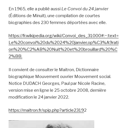
En 1965, elle a publié aussi
Le Convoi du 24 janvier
(Éditions de Minuit), une compilation de courtes
biographies des 230 femmes déportées avec elle.
https://fr.wikipedia.org/wiki/Convoi_des_31000#:~:text=
Le%20convoi%20du%2024%20janvier,op%C3%A9rati
on%20%C2%AB%20Nuit%20et%20brouillard%20%C
2%BB.
Il convient de consulter le Maitron, Dictionnaire
biographique Mouvement ouvrier Mouvement social.
Notice DUDACH Georges, Paul par Nicole Racine,
version mise en ligne le 25 octobre 2008, dernière
modification le 24 janvier 2022.
https://maitron.fr/spip.php?article2319
2