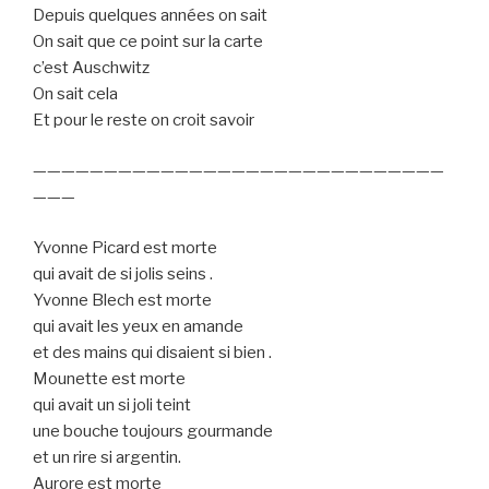
Depuis quelques années on sait
On sait que ce point sur la carte
c’est Auschwitz
On sait cela
Et pour le reste on croit savoir
—————————————————————————————
———
Yvonne Picard est morte
qui avait de si jolis seins .
Yvonne Blech est morte
qui avait les yeux en amande
et des mains qui disaient si bien .
Mounette est morte
qui avait un si joli teint
une bouche toujours gourmande
et un rire si argentin.
Aurore est morte