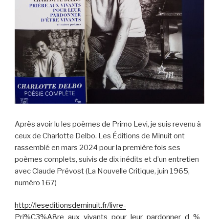
Après avoir lu les poèmes de Primo Levi, je suis revenu à
ceux de Charlotte Delbo. Les Éditions de Minuit ont
rassemblé en mars 2024 pour la première fois ses
poèmes complets, suivis de dix inédits et d’un entretien
avec Claude Prévost (La Nouvelle Critique, juin 1965,
numéro 167)
http://leseditionsdeminuit.fr/livre-
Pri%C3%A8re_aux_vivants_pour_leur_pardonner_d_%