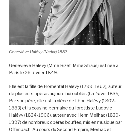
Geneviève Halévy (Nadar) 1887.
Geneviève Halévy (Mme Bizet-Mme Straus) est née à
Paris le 26 février 1849.
Elle est la fille de Flomental Halévy (1799-1862), auteur
de plusieurs opéras aujourd’hui oubliés (
La Juive
-1835).
Par son père, elle est la nièce de Léon Halévy (1802-
1883) et la cousine germaine du librettiste Ludovic
Halévy (1834-1906), auteur avec Henri Meilhac (1830-
1897) de nombreux opéras bouffes, mis en musique par
Offenbach. Au cours du Second Empire, Meilhac et