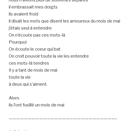
nous n’avions plus de souvenirs séparés
il embrassait mes doigts
ils avaient froid
il disait les mots que disent les amoureux du mois de mai
j’étais seul à entendre
On n’écoute pas ces mots-là
Pourquoi
On écoute le coeur qui bat
On croit pouvoir toute la vie les entendre
ces mots-là tendres
Il y a tant de mois de mai
toute la vie
à deux qui s’aiment.
Alors
ils l’ont fusillé un mois de mai
————————————————————————————–