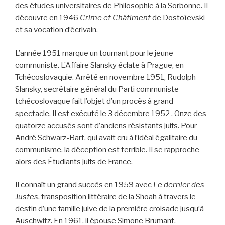
des études universitaires de Philosophie à la Sorbonne. Il
découvre en 1946
Crime et Châtiment
de Dostoïevski
et sa vocation d’écrivain.
L’année 1951 marque un tournant pour le jeune
communiste. L’Affaire Slansky éclate à Prague, en
Tchécoslovaquie. Arrêté en novembre 1951, Rudolph
Slansky, secrétaire général du Parti communiste
tchécoslovaque fait l’objet d’un procès à grand
spectacle. Il est exécuté le 3 décembre 1952 . Onze des
quatorze accusés sont d’anciens résistants juifs. Pour
André Schwarz-Bart, qui avait cru à l’idéal égalitaire du
communisme, la déception est terrible. Il se rapproche
alors des Étudiants juifs de France.
Il connaît un grand succès en 1959 avec
Le dernier des
Justes
, transposition littéraire de la Shoah à travers le
destin d’une famille juive de la première croisade jusqu’à
Auschwitz. En 1961, il épouse Simone Brumant,