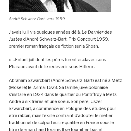
André Schwarz-Bart. vers 1959.
J’avais lu, il y a quelques années déjà,
Le Dernier des
Justes
d’André Schwarz-Bart, Prix Goncourt 1959,
premier roman français de fiction sur la Shoah.
« …Enfant juif dont les pères furent esclaves sous
Pharaon avant de le redevenir sous Hitler » .
Abraham Szwarcbart (André Schwarz-Bart) est né à Metz
(Moselle) le 23 mai 1928. Sa famille juive polonaise
s’installe en 1924 dans le quartier du Pontiffroy à Metz.
André a six frères et une soeur. Son père, Uszer
Szwarcbart, a commencé en Pologne des études pour
être rabbin, mais l’exil le contraint d’adopter le métier
traditionnel de colporteur, requalifié en France sous le
titre de «marchand forain». Il se fournit en bas et