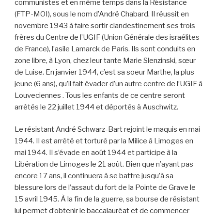
communistes et en même temps dans la Résistance
(FTP-MOI), sous le nom d’André Chabard. Il réussit en
novembre 1943 à faire sortir clandestinement ses trois
frères du Centre de l’UGIF (Union Générale des israélites
de France), l’asile Lamarck de Paris. Ils sont conduits en
zone libre, à Lyon, chez leur tante Marie Slenzinski, sœur
de Luise. En janvier 1944, c’est sa soeur Marthe, la plus
jeune (6 ans), qu’il fait évader d’un autre centre de l’UGIF à
Louveciennes . Tous les enfants de ce centre seront
arrêtés le 22 juillet 1944 et déportés à Auschwitz.
Le résistant André Schwarz-Bart rejoint le maquis en mai
1944. Il est arrêté et torturé par la Milice à Limoges en
mai 1944. Il s’évade en août 1944 et participe à la
Libération de Limoges le 21 août. Bien que n’ayant pas
encore 17 ans, il continuera à se battre jusqu’à sa
blessure lors de l’assaut du fort de la Pointe de Grave le
15 avril 1945. À la fin de la guerre, sa bourse de résistant
lui permet d’obtenir le baccalauréat et de commencer