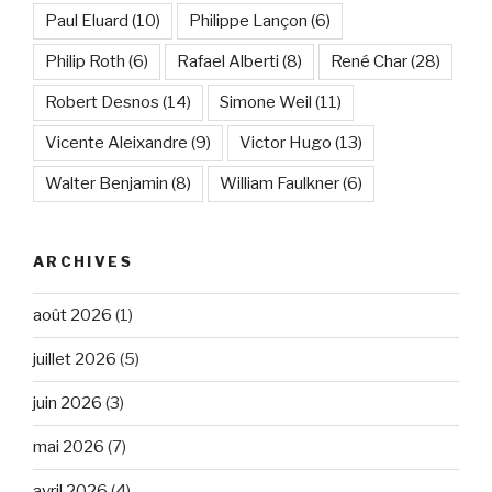
Paul Eluard
(10)
Philippe Lançon
(6)
Philip Roth
(6)
Rafael Alberti
(8)
René Char
(28)
Robert Desnos
(14)
Simone Weil
(11)
Vicente Aleixandre
(9)
Victor Hugo
(13)
Walter Benjamin
(8)
William Faulkner
(6)
ARCHIVES
août 2026
(1)
juillet 2026
(5)
juin 2026
(3)
mai 2026
(7)
avril 2026
(4)