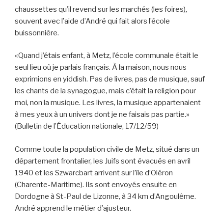
chaussettes qu’il revend sur les marchés (les foires),
souvent avec l’aide d’André qui fait alors l’école
buissonnière.
«Quand j’étais enfant, à Metz, l’école communale était le
seul lieu où je parlais français. À la maison, nous nous
exprimions en yiddish. Pas de livres, pas de musique, sauf
les chants de la synagogue, mais c’était la religion pour
moi, non la musique. Les livres, la musique appartenaient
à mes yeux à un univers dont je ne faisais pas partie.»
(Bulletin de l’Éducation nationale, 17/12/59)
Comme toute la population civile de Metz, situé dans un
département frontalier, les Juifs sont évacués en avril
1940 et les Szwarcbart arrivent sur l’île d’Oléron
(Charente-Maritime). Ils sont envoyés ensuite en
Dordogne à St-Paul de Lizonne, à 34 km d’Angoulême.
André apprend le métier d’ajusteur.