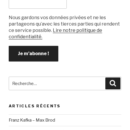
Nous gardons vos données privées et ne les
partageons qu’avec les tierces parties qui rendent
ce service possible.
Lire notre politique de
confidentialité.
Recherche
Reche
pour
:
ARTICLES RÉCENTS
Franz Kafka – Max Brod