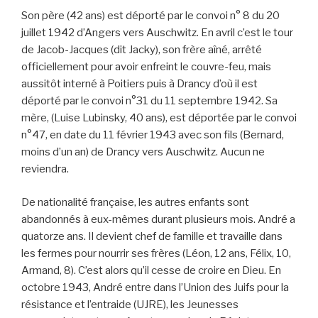
Son père (42 ans) est déporté par le convoi n° 8 du 20
juillet 1942 d’Angers vers Auschwitz. En avril c’est le tour
de Jacob-Jacques (dit Jacky), son frère aîné, arrêté
officiellement pour avoir enfreint le couvre-feu, mais
aussitôt interné à Poitiers puis à Drancy d’où il est
déporté par le convoi n°31 du 11 septembre 1942. Sa
mère, (Luise Lubinsky, 40 ans), est déportée par le convoi
n°47, en date du 11 février 1943 avec son fils (Bernard,
moins d’un an) de Drancy vers Auschwitz. Aucun ne
reviendra.
De nationalité française, les autres enfants sont
abandonnés à eux-mêmes durant plusieurs mois. André a
quatorze ans. Il devient chef de famille et travaille dans
les fermes pour nourrir ses frères (Léon, 12 ans, Félix, 10,
Armand, 8). C’est alors qu’il cesse de croire en Dieu. En
octobre 1943, André entre dans l’Union des Juifs pour la
résistance et l’entraide (UJRE), les Jeunesses