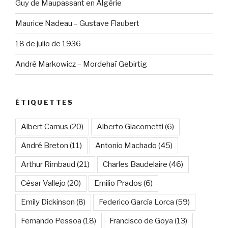
Guy de Maupassant en Algérie
Maurice Nadeau – Gustave Flaubert
18 de julio de 1936
André Markowicz – Mordehaï Gebirtig
ÉTIQUETTES
Albert Camus
(20)
Alberto Giacometti
(6)
André Breton
(11)
Antonio Machado
(45)
Arthur Rimbaud
(21)
Charles Baudelaire
(46)
César Vallejo
(20)
Emilio Prados
(6)
Emily Dickinson
(8)
Federico García Lorca
(59)
Fernando Pessoa
(18)
Francisco de Goya
(13)