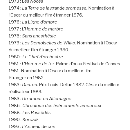
1973 :
Les Noces
1974 :
La Terre de la grande promesse.
Nomination à
l’Oscar du meilleur film étranger 1976.
1976 :
La Ligne d’ombre
1977 :
L’Homme de marbre
1978 :
Sans anesthésie
1979 :
Les Demoiselles de Wilko.
Nomination à l’Oscar
du meilleur film étranger 1980.
1980 :
Le Chef d’orchestre
1981 :
L’Homme de fer.
Palme d’or au Festival de Cannes
1981. Nomination à l’Oscar du meilleur film
étranger en 1982.
1983 :
Danton.
Prix Louis-Delluc 1982. César du meilleur
réalisateur 1983.
1983 :
Un amour en Allemagne
1986 :
Chronique des événements amoureux
1988 :
Les Possédés
1990 :
Korczak
1993 :
L’Anneau de crin