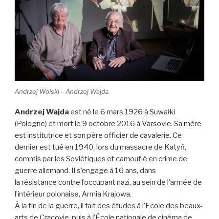
Andrzej Wolski – Andrzej Wajda.
Andrzej Wajda
est né le 6 mars 1926 à Suwałki
(Pologne) et mort le 9 octobre 2016 à Varsovie. Sa mère
est institutrice et son père officier de cavalerie. Ce
dernier est tué en 1940, lors du massacre de Katyń,
commis par les Soviétiques et camouflé en crime de
guerre allemand. Il s’engage à 16 ans, dans
la résistance contre l’occupant nazi, au sein de l’armée de
l’intérieur polonaise, Armia Krajowa.
À la fin de la guerre, il fait des études à l’Ecole des beaux-
arts de Cracovie, puis à l’École nationale de cinéma de