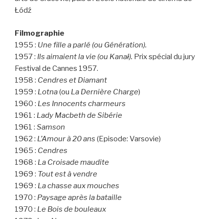
Łódź
Filmographie
1955 :
Une fille a parlé (ou Génération).
1957 :
Ils aimaient la vie (ou Kanał).
Prix spécial du jury
Festival de Cannes 1957.
1958 :
Cendres et Diamant
1959 :
Lotna
(ou
La Dernière Charge
)
1960 :
Les Innocents charmeurs
1961 :
Lady Macbeth de Sibérie
1961 :
Samson
1962 :
L’Amour à 20 ans
(Episode: Varsovie)
1965 :
Cendres
1968 :
La Croisade maudite
1969 :
Tout est à vendre
1969 :
La chasse aux mouches
1970 :
Paysage après la bataille
1970 :
Le Bois de bouleaux