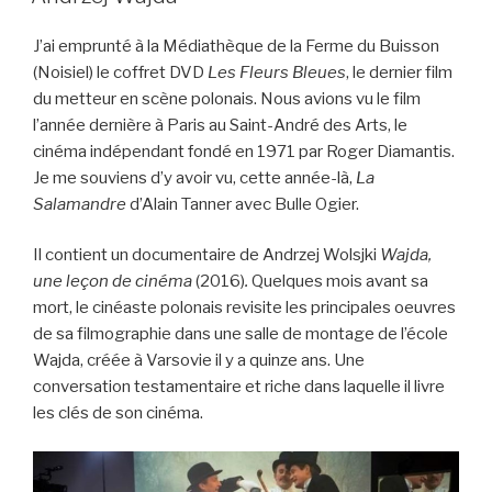
J’ai emprunté à la Médiathèque de la Ferme du Buisson
(Noisiel) le coffret DVD
Les Fleurs Bleues
, le dernier film
du metteur en scène polonais. Nous avions vu le film
l’année dernière à Paris au Saint-André des Arts, le
cinéma indépendant fondé en 1971 par Roger Diamantis.
Je me souviens d’y avoir vu, cette année-là,
La
Salamandre
d’Alain Tanner avec Bulle Ogier.
Il contient un documentaire de Andrzej Wolsjki
Wajda,
une leçon de cinéma
(2016)
.
Quelques mois avant sa
mort, le cinéaste polonais revisite les principales oeuvres
de sa filmographie dans une salle de montage de l’école
Wajda, créée à Varsovie il y a quinze ans. Une
conversation testamentaire et riche dans laquelle il livre
les clés de son cinéma.