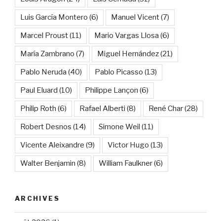
Luis García Montero
(6)
Manuel Vicent
(7)
Marcel Proust
(11)
Mario Vargas Llosa
(6)
María Zambrano
(7)
Miguel Hernández
(21)
Pablo Neruda
(40)
Pablo Picasso
(13)
Paul Eluard
(10)
Philippe Lançon
(6)
Philip Roth
(6)
Rafael Alberti
(8)
René Char
(28)
Robert Desnos
(14)
Simone Weil
(11)
Vicente Aleixandre
(9)
Victor Hugo
(13)
Walter Benjamin
(8)
William Faulkner
(6)
ARCHIVES