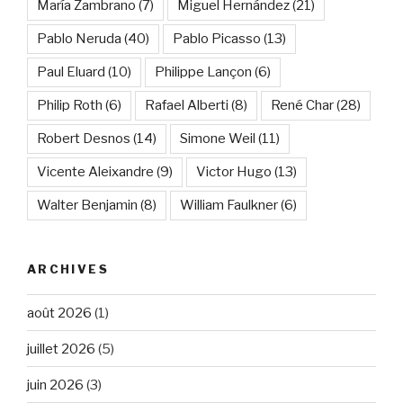
María Zambrano
(7)
Miguel Hernández
(21)
Pablo Neruda
(40)
Pablo Picasso
(13)
Paul Eluard
(10)
Philippe Lançon
(6)
Philip Roth
(6)
Rafael Alberti
(8)
René Char
(28)
Robert Desnos
(14)
Simone Weil
(11)
Vicente Aleixandre
(9)
Victor Hugo
(13)
Walter Benjamin
(8)
William Faulkner
(6)
ARCHIVES
août 2026
(1)
juillet 2026
(5)
juin 2026
(3)