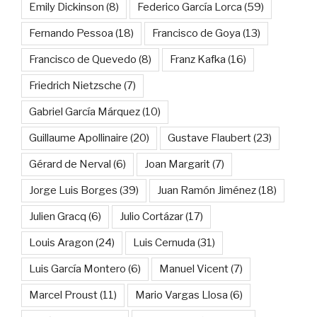
Emily Dickinson
(8)
Federico García Lorca
(59)
Fernando Pessoa
(18)
Francisco de Goya
(13)
Francisco de Quevedo
(8)
Franz Kafka
(16)
Friedrich Nietzsche
(7)
Gabriel García Márquez
(10)
Guillaume Apollinaire
(20)
Gustave Flaubert
(23)
Gérard de Nerval
(6)
Joan Margarit
(7)
Jorge Luis Borges
(39)
Juan Ramón Jiménez
(18)
Julien Gracq
(6)
Julio Cortázar
(17)
Louis Aragon
(24)
Luis Cernuda
(31)
Luis García Montero
(6)
Manuel Vicent
(7)
Marcel Proust
(11)
Mario Vargas Llosa
(6)