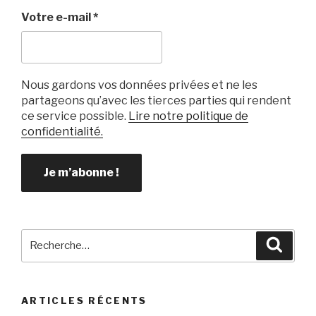
k
Votre e-mail
*
Nous gardons vos données privées et ne les
partageons qu’avec les tierces parties qui rendent
ce service possible.
Lire notre politique de
confidentialité.
Recherche
Reche
pour
:
ARTICLES RÉCENTS