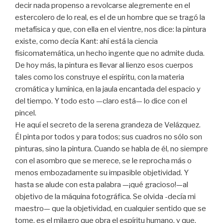
decir nada propenso a revolcarse alegremente en el
estercolero de lo real, es el de un hombre que se tragó la
metafísica y que, con ella en el vientre, nos dice: la pintura
existe, como decía Kant: ahí está la ciencia
físicomatemática, un hecho ingente que no admite duda.
De hoy más, la pintura es llevar al lienzo esos cuerpos
tales como los construye el espíritu, con la materia
cromática y lumínica, en la jaula encantada del espacio y
del tiempo. Y todo esto —claro está— lo dice con el
pincel.
He aquí el secreto de la serena grandeza de Velázquez.
Él pinta por todos y para todos; sus cuadros no sólo son
pinturas, sino la pintura. Cuando se habla de él, no siempre
con el asombro que se merece, se le reprocha más o
menos embozadamente su impasible objetividad. Y
hasta se alude con esta palabra —¡qué gracioso!—al
objetivo de la máquina fotográfica. Se olvida -decía mi
maestro— que la objetividad, en cualquier sentido que se
tome, es el milagro que obra el espíritu humano, y que,