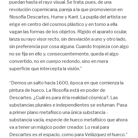
puedan hasta el rayo visual. Se trata, pues, de una
revolución copernicana, pareja a la que promovieron en
filosofía Descartes, Hume y Kant. La pupila del artista se
erige en centro del cosmos plástico y en torno a ella
vagan las formas de los objetos. Rígido el aparato ocular,
lanza su rayo visor recto, sin desviación a uno y otro lado,
sin preferencia por cosa alguna. Cuando tropieza con algo
no se fija en ello y, consecuentemente, queda el algo
convertido, no en cuerpo redondo, sino en mera
superficie que intercepta la visión.”
“Demos un salto hacia 1600, época en que comienza la
pintura de hueco. La filosofía está en poder de
Descartes. ¿Cuál es para él la realidad cósmica?, Las
substancias plurales e independientes se esfuman. Pasa
a primer plano metafísico una única substancia -
substancia vacía, especie de hueco metafísico que ahora
va a tener un mágico poder creador. Lo real para
Descartes es el espacio, como para Velázquez el hueco.”