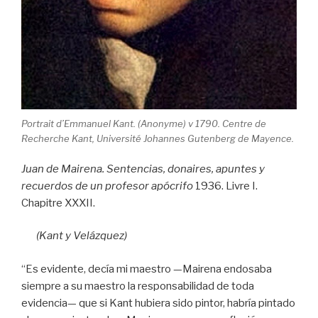
Portrait d’Emmanuel Kant. (Anonyme) v 1790. Centre de
Recherche Kant, Université Johannes Gutenberg de Mayence.
Juan de Mairena. Sentencias, donaires, apuntes y
recuerdos de un profesor apócrifo
1936. Livre I.
Chapitre XXXII.
(Kant y Velázquez)
“Es evidente, decía mi maestro —Mairena endosaba
siempre a su maestro la responsabilidad de toda
evidencia— que si Kant hubiera sido pintor, habría pintado