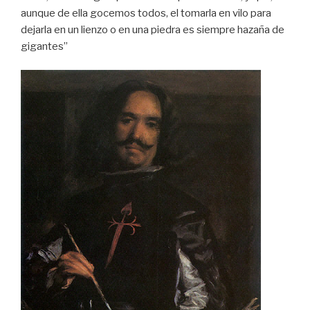
aunque de ella gocemos todos, el tomarla en vilo para
dejarla en un lienzo o en una piedra es siempre hazaña de
gigantes”