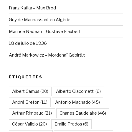
Franz Kafka – Max Brod
Guy de Maupassant en Algérie
Maurice Nadeau – Gustave Flaubert
18 de julio de 1936
André Markowicz – Mordehaï Gebirtig
ÉTIQUETTES
Albert Camus
(20)
Alberto Giacometti
(6)
André Breton
(11)
Antonio Machado
(45)
Arthur Rimbaud
(21)
Charles Baudelaire
(46)
César Vallejo
(20)
Emilio Prados
(6)