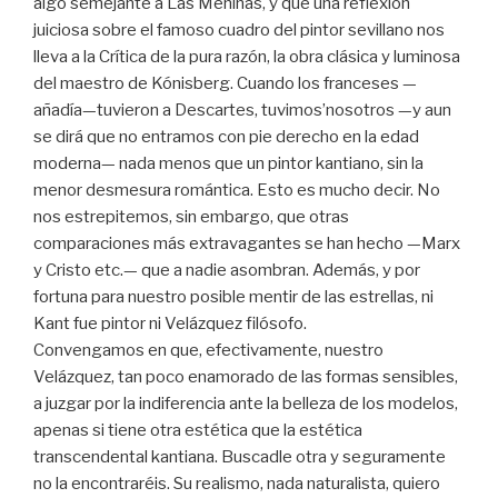
algo semejante a Las Meninas, y que una reflexión
juiciosa sobre el famoso cuadro del pintor sevillano nos
lleva a la Crítica de la pura razón, la obra clásica y luminosa
del maestro de Kónisberg. Cuando los franceses —
añadía—tuvieron a Descartes, tuvimos’nosotros —y aun
se dirá que no entramos con pie derecho en la edad
moderna— nada menos que un pintor kantiano, sin la
menor desmesura romántica. Esto es mucho decir. No
nos estrepitemos, sin embargo, que otras
comparaciones más extravagantes se han hecho —Marx
y Cristo etc.— que a nadie asombran. Además, y por
fortuna para nuestro posible mentir de las estrellas, ni
Kant fue pintor ni Velázquez filósofo.
Convengamos en que, efectivamente, nuestro
Velázquez, tan poco enamorado de las formas sensibles,
a juzgar por la indiferencia ante la belleza de los modelos,
apenas si tiene otra estética que la estética
transcendental kantiana. Buscadle otra y seguramente
no la encontraréis. Su realismo, nada naturalista, quiero