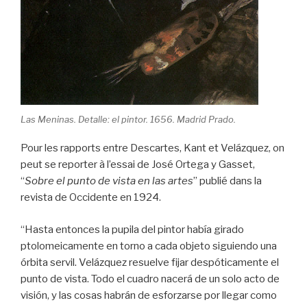
Las Meninas. Detalle: el pintor. 1656. Madrid Prado.
Pour les rapports entre Descartes, Kant et Velázquez, on
peut se reporter à l’essai de José Ortega y Gasset,
“
Sobre el punto de vista en las artes
” publié dans la
revista de Occidente en 1924.
“Hasta entonces la pupila del pintor había girado
ptolomeicamente en torno a cada objeto siguiendo una
órbita servil. Velázquez resuelve fijar despóticamente el
punto de vista. Todo el cuadro nacerá de un solo acto de
visión, y las cosas habrán de esforzarse por llegar como