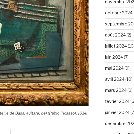
novembre 20
octobre 2024
septembre 20
août 2024
(2)
juillet 2024
(10
juin 2024
(7)
mai 2024
(9)
avril 2024
(10)
mars 2024
(9)
février 2024
(6
janvier 2024
(7
uteille de Bass, guitare, dé) (Pablo Picasso), 1914.
décembre 20