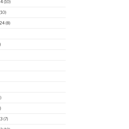
24
(10)
(10)
24
(8)
)
)
)
23
(7)