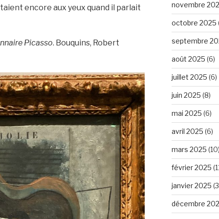
novembre 20
ontaient encore aux yeux quand il parlait
octobre 2025
septembre 20
nnaire Picasso
. Bouquins, Robert
août 2025
(6)
juillet 2025
(6)
juin 2025
(8)
mai 2025
(6)
avril 2025
(6)
mars 2025
(10
février 2025
(1
janvier 2025
(3
décembre 20