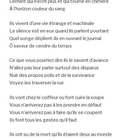
L’enfant qui n’écrit plus et qui tourne en chimère
Á l’horizon couleur du sang
Ils vivent d’une vie étrange et machinale
Le silence est en eux quand ils parlent pourtant
Quel songe déplient-ils en ouvrant le journal
Ô saveur de cendre du temps
Ce que vous pourriez dire ils le savent d’avance
N’allez pas leur parler surtout des disparus
Nuir des propos polis et de la survivance
Voyez-les traverser la rue
Ils vont chez le coiffeur ou font cuire la soupe
Vous n’arriverez pas à les prendre en défaut
Vous n’arriverez pas à faire qu’ils se coupent
Ils font tous les gestes qu’il faut
Ils ont su de la mort qu’ils étaient deux au monde