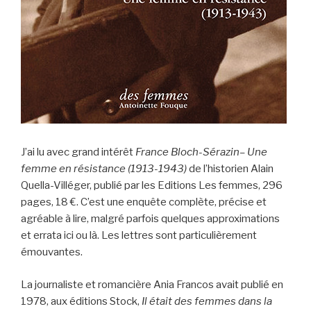
J’ai lu avec grand intérêt
France Bloch-Sérazin– Une
femme en résistance (1913-1943)
de l’historien Alain
Quella-Villéger, publié par les Editions Les femmes, 296
pages, 18 €. C’est une enquête complète, précise et
agréable à lire, malgré parfois quelques approximations
et errata ici ou là. Les lettres sont particulièrement
émouvantes.
La journaliste et romancière Ania Francos avait publié en
1978, aux éditions Stock,
Il était des femmes dans la