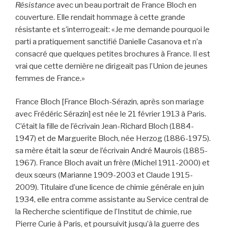
Résistance
avec un beau portrait de France Bloch en
couverture. Elle rendait hommage à cette grande
résistante et s’interrogeait: «Je me demande pourquoi le
parti a pratiquement sanctifié Danielle Casanova et n’a
consacré que quelques petites brochures à France. Il est
vrai que cette dernière ne dirigeait pas l’Union de jeunes
femmes de France.»
France Bloch [France Bloch-Sérazin, après son mariage
avec Frédéric Sérazin] est née le 21 février 1913 à Paris.
C’était la fille de l’écrivain Jean-Richard Bloch (1884-
1947) et de Marguerite Bloch, née Herzog (1886-1975).
sa mère était la sœur de l’écrivain André Maurois (1885-
1967). France Bloch avait un frère (Michel 1911-2000) et
deux sœurs (Marianne 1909-2003 et Claude 1915-
2009). Titulaire d’une licence de chimie générale en juin
1934, elle entra comme assistante au Service central de
la Recherche scientifique de l’Institut de chimie, rue
Pierre Curie à Paris, et poursuivit jusqu’à la guerre des