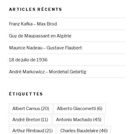
ARTICLES RÉCENTS
Franz Kafka – Max Brod
Guy de Maupassant en Algérie
Maurice Nadeau – Gustave Flaubert
18 de julio de 1936
André Markowicz – Mordehaï Gebirtig
ÉTIQUETTES
Albert Camus
(20)
Alberto Giacometti
(6)
André Breton
(11)
Antonio Machado
(45)
Arthur Rimbaud
(21)
Charles Baudelaire
(46)