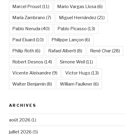
Marcel Proust
(11)
Mario Vargas Llosa
(6)
María Zambrano
(7)
Miguel Hernández
(21)
Pablo Neruda
(40)
Pablo Picasso
(13)
Paul Eluard
(10)
Philippe Lançon
(6)
Philip Roth
(6)
Rafael Alberti
(8)
René Char
(28)
Robert Desnos
(14)
Simone Weil
(11)
Vicente Aleixandre
(9)
Victor Hugo
(13)
Walter Benjamin
(8)
William Faulkner
(6)
ARCHIVES
août 2026
(1)
juillet 2026
(5)