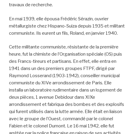
travaux de recherche.
En mai 1939, elle épousa Frédéric Sérazin, ouvrier
métallurgiste chez Hispano-Suiza depuis 1935 et militant
communiste. Ils eurent un fils, Roland, en janvier 1940.
Cette militante communiste, résistante de la première
heure, fut la chimiste de l’Organisation spéciale (OS) puis
des Francs-tireurs et partisans. En effet, elle entra en
1941 dans un des premiers groupes FTPF, dirigé par
Raymond Losserand (1903-1942), conseiller municipal
communiste du XIVe arrondissement de Paris. Elle
installa un laboratoire rudimentaire dans un logement de
deux pièces, 1 avenue Debidour dans XIXe
arrondissement et fabriqua des bombes et des explosifs
qui furent utilisés dans la lutte armée. Elle était en liaison
avec le groupe de l’Ouest, commandé par le colonel
Fabien et le colonel Dumont. Le 16 mai 1942, elle fut
arrêtée par la police française en raison de ses activités.