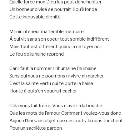
Quelle force mon Dieu les peut donc habiter
Un bonheur divisé se pourrait-il qu’il fonde
Cette incroyable dignité
Miroir intérieur ma terrible mémoire
Á qui vit sans son coeur tout semble indifférent
Mais tout est différent quand à ce foyer noir
Le feu de la haine reprend
Car il faut la nommer l’inhumaine l’humaine
Sans qui nous ne pourrions ni vivre ni marcher
C’est la sainte vertu qui te porte la haine
Honte à qui s’en voudrait cacher
Cela vous fait frémir Vous n’avez à la bouche
Que les mots de l’amour Comment voulez-vous donc
Aujourd’hui sans objet que ces mots-là nous touchent
Pour un sacrilège pardon