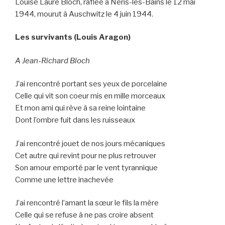
Louise Laure Bloch, raflée à Néris-les-Bains le 12 mai
1944, mourut à Auschwitz le 4 juin 1944.
Les survivants (Louis Aragon)
A Jean-Richard Bloch
J’ai rencontré portant ses yeux de porcelaine
Celle qui vit son coeur mis en mille morceaux
Et mon ami qui rêve à sa reine lointaine
Dont l’ombre fuit dans les ruisseaux
J’ai rencontré jouet de nos jours mécaniques
Cet autre qui revint pour ne plus retrouver
Son amour emporté par le vent tyrannique
Comme une lettre inachevée
J’ai rencontré l’amant la sœur le fils la mère
Celle qui se refuse à ne pas croire absent