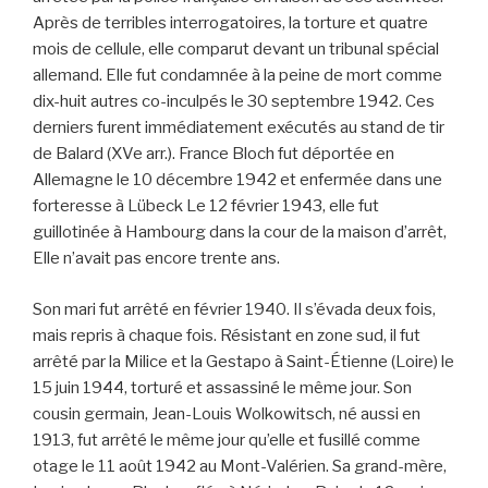
Après de terribles interrogatoires, la torture et quatre
mois de cellule, elle comparut devant un tribunal spécial
allemand. Elle fut condamnée à la peine de mort comme
dix-huit autres co-inculpés le 30 septembre 1942. Ces
derniers furent immédiatement exécutés au stand de tir
de Balard (XVe arr.). France Bloch fut déportée en
Allemagne le 10 décembre 1942 et enfermée dans une
forteresse à Lübeck Le 12 février 1943, elle fut
guillotinée à Hambourg dans la cour de la maison d’arrêt,
Elle n’avait pas encore trente ans.
Son mari fut arrêté en février 1940. Il s’évada deux fois,
mais repris à chaque fois. Résistant en zone sud, il fut
arrêté par la Milice et la Gestapo à Saint-Étienne (Loire) le
15 juin 1944, torturé et assassiné le même jour. Son
cousin germain, Jean-Louis Wolkowitsch, né aussi en
1913, fut arrêté le même jour qu’elle et fusillé comme
otage le 11 août 1942 au Mont-Valérien. Sa grand-mère,