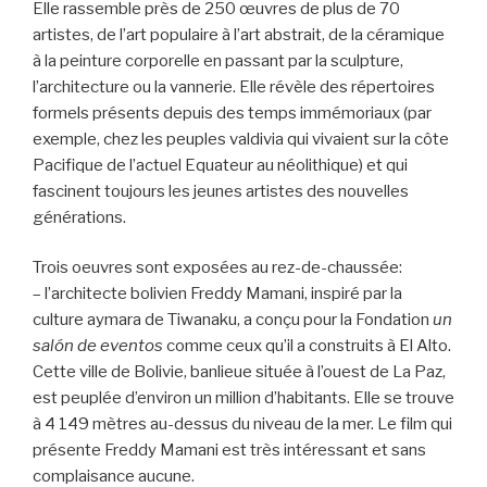
Elle rassemble près de 250 œuvres de plus de 70
artistes, de l’art populaire à l’art abstrait, de la céramique
à la peinture corporelle en passant par la sculpture,
l’architecture ou la vannerie. Elle révèle des répertoires
formels présents depuis des temps immémoriaux (par
exemple, chez les peuples valdivia qui vivaient sur la côte
Pacifique de l’actuel Equateur au néolithique) et qui
fascinent toujours les jeunes artistes des nouvelles
générations.
Trois oeuvres sont exposées au rez-de-chaussée:
– l’architecte bolivien Freddy Mamani, inspiré par la
culture aymara de Tiwanaku, a conçu pour la Fondation
un
salón de eventos
comme ceux qu’il a construits à El Alto.
Cette ville de Bolivie, banlieue située à l’ouest de La Paz,
est peuplée d’environ un million d’habitants. Elle se trouve
à 4 149 mètres au-dessus du niveau de la mer. Le film qui
présente Freddy Mamani est très intéressant et sans
complaisance aucune.