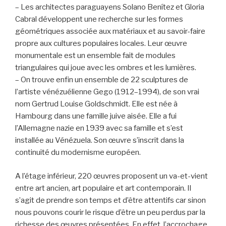
– Les architectes paraguayens Solano Benítez et Gloria
Cabral développent une recherche sur les formes
géométriques associée aux matériaux et au savoir-faire
propre aux cultures populaires locales. Leur œuvre
monumentale est un ensemble fait de modules
triangulaires qui joue avec les ombres et les lumières.
– On trouve enfin un ensemble de 22 sculptures de
l’artiste vénézuélienne Gego (1912–1994), de son vrai
nom Gertrud Louise Goldschmidt. Elle est née à
Hambourg dans une famille juive aisée. Elle a fui
l’Allemagne nazie en 1939 avec sa famille et s’est
installée au Vénézuela. Son œuvre s’inscrit dans la
continuité du modernisme européen.
A l’étage inférieur, 220 œuvres proposent un va-et-vient
entre art ancien, art populaire et art contemporain. Il
s’agit de prendre son temps et d’être attentifs car sinon
nous pouvons courir le risque d’être un peu perdus par la
richesse des œuvres présentées. En effet, l’accrochage