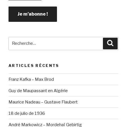
Recherche
Reche
pour
:
ARTICLES RÉCENTS
Franz Kafka – Max Brod
Guy de Maupassant en Algérie
Maurice Nadeau – Gustave Flaubert
18 de julio de 1936
André Markowicz – Mordehaï Gebirtig