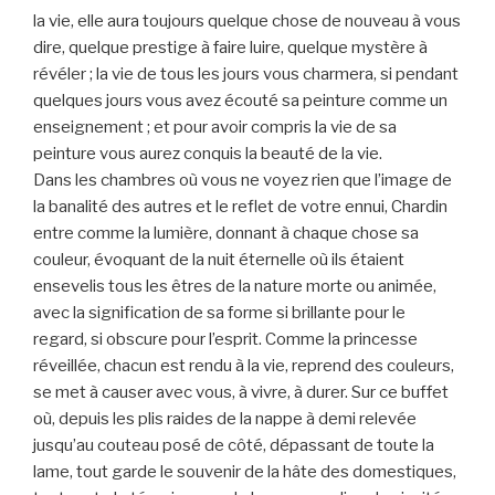
la vie, elle aura toujours quelque chose de nouveau à vous
dire, quelque prestige à faire luire, quelque mystère à
révéler ; la vie de tous les jours vous charmera, si pendant
quelques jours vous avez écouté sa peinture comme un
enseignement ; et pour avoir compris la vie de sa
peinture vous aurez conquis la beauté de la vie.
Dans les chambres où vous ne voyez rien que l’image de
la banalité des autres et le reflet de votre ennui, Chardin
entre comme la lumière, donnant à chaque chose sa
couleur, évoquant de la nuit éternelle où ils étaient
ensevelis tous les êtres de la nature morte ou animée,
avec la signification de sa forme si brillante pour le
regard, si obscure pour l’esprit. Comme la princesse
réveillée, chacun est rendu à la vie, reprend des couleurs,
se met à causer avec vous, à vivre, à durer. Sur ce buffet
où, depuis les plis raides de la nappe à demi relevée
jusqu’au couteau posé de côté, dépassant de toute la
lame, tout garde le souvenir de la hâte des domestiques,