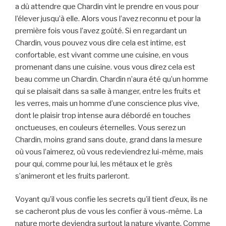
a dû attendre que Chardin vint le prendre en vous pour
l’élever jusqu’à elle. Alors vous l’avez reconnu et pour la
première fois vous l’avez goûté. Si en regardant un
Chardin, vous pouvez vous dire cela est intime, est
confortable, est vivant comme une cuisine, en vous
promenant dans une cuisine. vous vous direz cela est
beau comme un Chardin. Chardin n’aura été qu’un homme
qui se plaisait dans sa salle à manger, entre les fruits et
les verres, mais un homme d’une conscience plus vive,
dont le plaisir trop intense aura débordé en touches
onctueuses, en couleurs éternelles. Vous serez un
Chardin, moins grand sans doute, grand dans la mesure
où vous l’aimerez, où vous redeviendrez lui-même, mais
pour qui, comme pour lui, les métaux et le grès
s’animeront et les fruits parleront.
Voyant qu’il vous confie les secrets qu’il tient d’eux, ils ne
se cacheront plus de vous les confier à vous-même. La
nature morte deviendra surtout la nature vivante. Comme