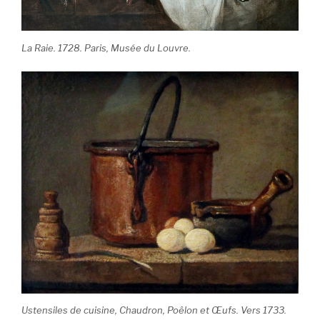
La Raie. 1728. Paris, Musée du Louvre.
Ustensiles de cuisine, Chaudron, Poêlon et Œufs. Vers 1733.