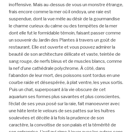
inoffensive. Mais au-dessus de vous un monstre étrange,
frais encore comme la mer où il ondoya, une raie est
suspendue, dont la vue mêle au désir de la gourmandise
le charme curieux du calme ou des tempêtes de la mer
dont elle fut le formidable témoin, faisant passer comme
un souvenir du Jardin des Plantes à travers un goût de
restaurant. Elle est ouverte et vous pouvez admirer la
beauté de son architecture délicate et vaste, teintée de
sang rouge, de nerfs bleus et de muscles blancs, comme
la nef d’une cathédrale polychrome. À côté, dans
l’abandon de leur mort, des poissons sont tordus en une
courbe raide et désespérée, à plat ventre, les yeux sortis.
Puis un chat, superposant à la vie obscure de cet
aquarium ses formes plus savantes et plus conscientes,
l’éclat de ses yeux posé sur la raie, fait manoeuvrer avec
une hâte lente le velours de ses pattes sur les huîtres
soulevées et décèle à la fois la prudence de son
caractère, la convoitise de son palais et la témérité de