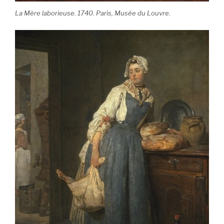
La Mère laborieuse. 1740. Paris, Musée du Louvre.