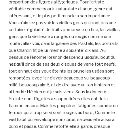
proportion des figures allégoriques. Pour l’artiste
véritable comme pour la naturaliste chaque genre est
intéressant, et le plus petit muscle a son importance.
Vous n’aimiez pas voir les vieilles gens qui n’ont pas une
certaine régularité de traits pompeuse ou fine, les vieilles
gens que la vieillesse a rongés ou rougis comme une
rouille : allez voir, dans la galerie des Pastels, les portraits
que Chardin fit de lui-même à soixante-dix ans. Au-
dessus de l’énorme lorgnon descendu jusqu’au bout du
nez qu’il pince de ses deux disques de verre tout neufs,
tout en haut des yeux éteints les prunelles usées sont
remontées, avec l’air d’avoir beaucoup vu, beaucoup
raillé, beaucoup aimé, et de dire avec un ton fanfaron et
attendri : Hé bien oui, je suis vieux. Sous la douceur
éteinte dont l’âge les a saupoudrées elles ont de la
flamme encore. Mais les paupières fatiguées comme un
fermoir qui a trop servi sont rouges au bord ; Comme le
vieil habit qui enveloppe son corps, sa peau elle aussi a
durci et passé. Comme l’étoffe elle a gardé, presque