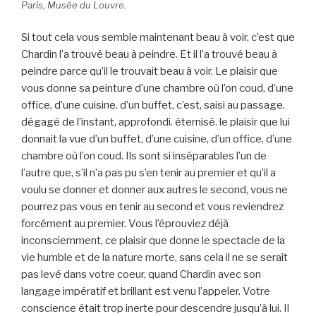
Paris, Musée du Louvre.
Si tout cela vous semble maintenant beau à voir, c’est que
Chardin l’a trouvé beau à peindre. Et il l’a trouvé beau à
peindre parce qu’il le trouvait beau à voir. Le plaisir que
vous donne sa peinture d’une chambre où l’on coud, d’une
office, d’une cuisine. d’un buffet, c’est, saisi au passage.
dégagé de l’instant, approfondi. éternisé. le plaisir que lui
donnait la vue d’un buffet, d’une cuisine, d’un office, d’une
chambre où l’on coud. Ils sont si inséparables l’un de
l’autre que, s’il n’a pas pu s’en tenir au premier et qu’il a
voulu se donner et donner aux autres le second, vous ne
pourrez pas vous en tenir au second et vous reviendrez
forcément au premier. Vous l’éprouviez déjà
inconsciemment, ce plaisir que donne le spectacle de la
vie humble et de la nature morte, sans cela il ne se serait
pas levé dans votre coeur, quand Chardin avec son
langage impératif et brillant est venu l’appeler. Votre
conscience était trop inerte pour descendre jusqu’à lui. Il