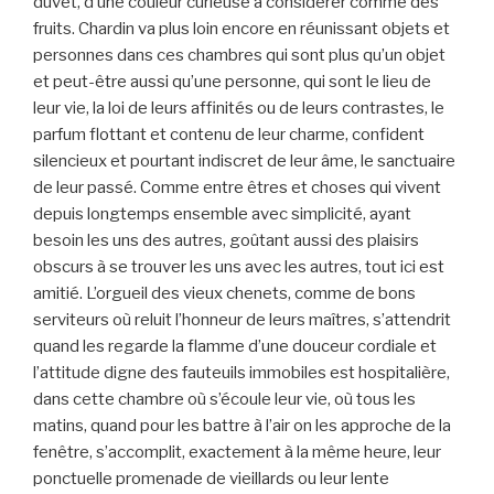
duvet, d’une couleur curieuse à considérer comme des
fruits. Chardin va plus loin encore en réunissant objets et
personnes dans ces chambres qui sont plus qu’un objet
et peut-être aussi qu’une personne, qui sont le lieu de
leur vie, la loi de leurs affinités ou de leurs contrastes, le
parfum flottant et contenu de leur charme, confident
silencieux et pourtant indiscret de leur âme, le sanctuaire
de leur passé. Comme entre êtres et choses qui vivent
depuis longtemps ensemble avec simplicité, ayant
besoin les uns des autres, goûtant aussi des plaisirs
obscurs à se trouver les uns avec les autres, tout ici est
amitié. L’orgueil des vieux chenets, comme de bons
serviteurs où reluit l’honneur de leurs maîtres, s’attendrit
quand les regarde la flamme d’une douceur cordiale et
l’attitude digne des fauteuils immobiles est hospitalière,
dans cette chambre où s’écoule leur vie, où tous les
matins, quand pour les battre à l’air on les approche de la
fenêtre, s’accomplit, exactement à la même heure, leur
ponctuelle promenade de vieillards ou leur lente