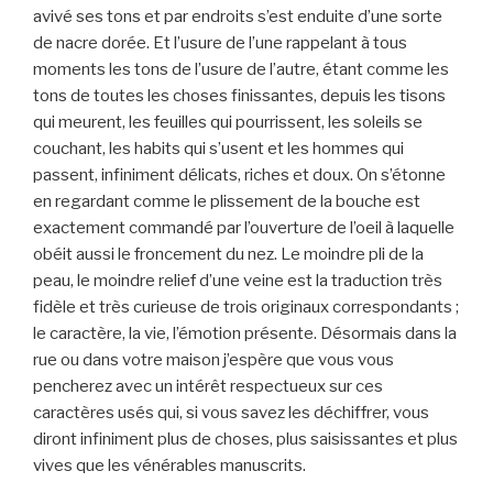
avivé ses tons et par endroits s’est enduite d’une sorte
de nacre dorée. Et l’usure de l’une rappelant à tous
moments les tons de l’usure de l’autre, étant comme les
tons de toutes les choses finissantes, depuis les tisons
qui meurent, les feuilles qui pourrissent, les soleils se
couchant, les habits qui s’usent et les hommes qui
passent, infiniment délicats, riches et doux. On s’étonne
en regardant comme le plissement de la bouche est
exactement commandé par l’ouverture de l’oeil à laquelle
obéit aussi le froncement du nez. Le moindre pli de la
peau, le moindre relief d’une veine est la traduction très
fidèle et très curieuse de trois originaux correspondants ;
le caractère, la vie, l’émotion présente. Désormais dans la
rue ou dans votre maison j’espère que vous vous
pencherez avec un intérêt respectueux sur ces
caractères usés qui, si vous savez les déchiffrer, vous
diront infiniment plus de choses, plus saisissantes et plus
vives que les vénérables manuscrits.