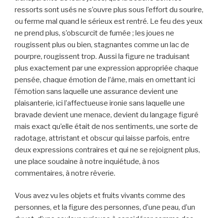
ressorts sont usés ne s’ouvre plus sous l’effort du sourire,
ou ferme mal quand le sérieux est rentré. Le feu des yeux
ne prend plus, s’obscurcit de fumée ; les joues ne
rougissent plus ou bien, stagnantes comme un lac de
pourpre, rougissent trop. Aussi la figure ne traduisant
plus exactement par une expression appropriée chaque
pensée, chaque émotion de l’âme, mais en omettant ici
l’émotion sans laquelle une assurance devient une
plaisanterie, ici l’affectueuse ironie sans laquelle une
bravade devient une menace, devient du langage figuré
mais exact qu’elle était de nos sentiments, une sorte de
radotage, attristant et obscur qui laisse parfois, entre
deux expressions contraires et qui ne se rejoignent plus,
une place soudaine à notre inquiétude, à nos
commentaires, à notre rêverie.
Vous avez vu les objets et fruits vivants comme des
personnes, et la figure des personnes, d’une peau, d’un