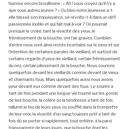
humeur encore brouillonne : « Ah ! vous croyez qu’il n’y a
que vous autres jeunes ? » Ou bien notre jeunesse a-t-
elle blessé son impuissance, se révolte-t-il dans un défi
passionnée inutile et qui fait mal à voir ? On pourrait
presque le croire, tant la vivacité des yeux, le
frémissement de la bouche, ont l’air graves. Combien
d’entre nous sont ainsi restés incertains sur le sens et sur
l’intention de certaines paroles de vieillard, et surtout de
certains regards d’yeux de vieillard, certain frémissement
du nez, certain plissement de la bouche. Nous sourions
quelquefois devant les vieillards comme devant de vieux
et charmants fous. Mais quelquefois aussi nous avons
peur devant eux comme devant des fous. Le sourire a
tant de fois pendant une longue vie tourné sur les gonds
de leur bouche, la colère ou la tendresse a tant de fois
rallumé le feu de leurs yeux ou soufflé dans la trompette
de leur voix, la vivacité d’un sang toujours prêt a tant de
fois dû se porter si rapidement, tout entière, à la paroi
transparente de leurs joues, que la bouche dont les