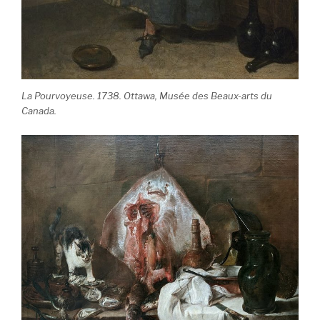
La Pourvoyeuse. 1738. Ottawa, Musée des Beaux-arts du
Canada.