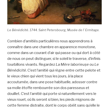
Le Bénédicité. 1744. Saint Petersbourg, Musée de l’ Ermitage.
Combien d’amitiés particulières nous apprendrons à
connaître dans une chambre en apparence monotone,
comme dans un courant d’air qui passe ou qui dort à côté
de nous on peut distinguer, si le soleil le traverse, d’infinis
tourbillons vivants. Regardez
La Mère laborieuṣe
ou
Le
Bénédicité
. C’est l’amitié qui règne entre cette pelote et
le vieux chien qui vient tous les jours, à la place
accoutumée, dans une pose habituelle, adosser contre
sa molle étoffe rembourrée son dos paresseux et
douillet. C’est l’amitié qui porte si naturellement vers le
vieux rouet, où ils seront si bien, les pieds mignons de
cette femme distraite, dont le corps obéit sans qu’elle le