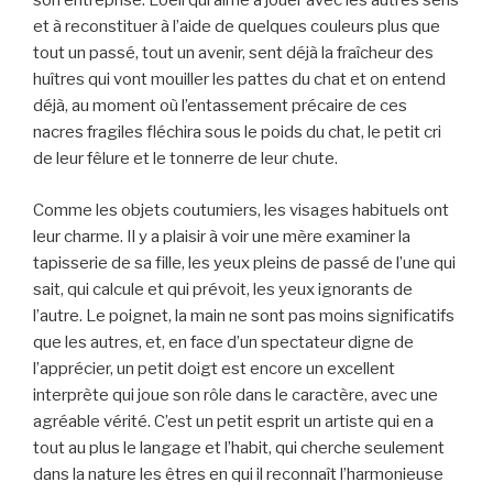
son entreprise. L’oeil qui aime à jouer avec les autres sens
et à reconstituer à l’aide de quelques couleurs plus que
tout un passé, tout un avenir, sent déjà la fraîcheur des
huîtres qui vont mouiller les pattes du chat et on entend
déjà, au moment où l’entassement précaire de ces
nacres fragiles fléchira sous le poids du chat, le petit cri
de leur fêlure et le tonnerre de leur chute.
Comme les objets coutumiers, les visages habituels ont
leur charme. Il y a plaisir à voir une mère examiner la
tapisserie de sa fille, les yeux pleins de passé de l’une qui
sait, qui calcule et qui prévoit, les yeux ignorants de
l’autre. Le poignet, la main ne sont pas moins significatifs
que les autres, et, en face d’un spectateur digne de
l’apprécier, un petit doigt est encore un excellent
interprète qui joue son rôle dans le caractère, avec une
agréable vérité. C’est un petit esprit un artiste qui en a
tout au plus le langage et l’habit, qui cherche seulement
dans la nature les êtres en qui il reconnaît l’harmonieuse