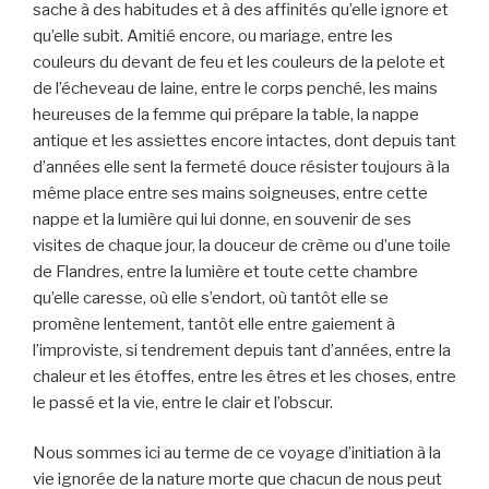
sache à des habitudes et à des affinités qu’elle ignore et
qu’elle subit. Amitié encore, ou mariage, entre les
couleurs du devant de feu et les couleurs de la pelote et
de l’écheveau de laine, entre le corps penché, les mains
heureuses de la femme qui prépare la table, la nappe
antique et les assiettes encore intactes, dont depuis tant
d’années elle sent la fermeté douce résister toujours à la
même place entre ses mains soigneuses, entre cette
nappe et la lumière qui lui donne, en souvenir de ses
visites de chaque jour, la douceur de crème ou d’une toile
de Flandres, entre la lumière et toute cette chambre
qu’elle caresse, où elle s’endort, où tantôt elle se
promène lentement, tantôt elle entre gaiement à
l’improviste, si tendrement depuis tant d’années, entre la
chaleur et les étoffes, entre les êtres et les choses, entre
le passé et la vie, entre le clair et l’obscur.
Nous sommes ici au terme de ce voyage d’initiation à la
vie ignorée de la nature morte que chacun de nous peut