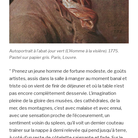
Autoportrait à l’abat-jour vert (L’Homme à la visière). 1775.
Pastel sur papier gris. Paris, Louvre.
” Prenez un jeune homme de fortune modeste, de goûts
artistes, assis dans la salle à manger au moment banal et
triste où on vient de finir de déjeuner et où la table n’est
pas encore complètement desservie. L’imagination
pleine de la gloire des musées, des cathédrales, de la
mer, des montagnes, c’est avec malaise et avec ennui,
avec une sensation proche de l’écoeurement, un
sentiment voisin du spleen, qu’il voit un dernier couteau
traîner sur la nappe à demi relevée qui pend jusqu’à terre,
à coté d’un reste de côtelette saignante et fade. Sur le