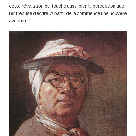
cette
révolution
qui touche aussi bien la perception que
l’entreprise d’écrire. À partir de là commence une nouvelle
aventure. “