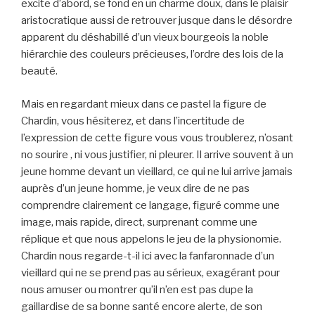
excite d’abord, se fond en un charme doux, dans le plaisir
aristocratique aussi de retrouver jusque dans le désordre
apparent du déshabillé d’un vieux bourgeois la noble
hiérarchie des couleurs précieuses, l’ordre des lois de la
beauté.
Mais en regardant mieux dans ce pastel la figure de
Chardin, vous hésiterez, et dans l’incertitude de
l’expression de cette figure vous vous troublerez, n’osant
no sourire , ni vous justifier, ni pleurer. Il arrive souvent à un
jeune homme devant un vieillard, ce qui ne lui arrive jamais
auprès d’un jeune homme, je veux dire de ne pas
comprendre clairement ce langage, figuré comme une
image, mais rapide, direct, surprenant comme une
réplique et que nous appelons le jeu de la physionomie.
Chardin nous regarde-t-il ici avec la fanfaronnade d’un
vieillard qui ne se prend pas au sérieux, exagérant pour
nous amuser ou montrer qu’il n’en est pas dupe la
gaillardise de sa bonne santé encore alerte, de son