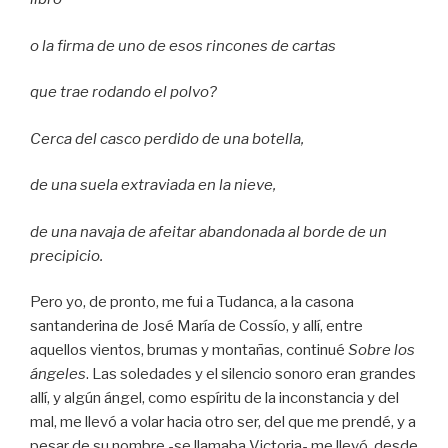
o la firma de uno de esos rincones de cartas
que trae rodando el polvo?
Cerca del casco perdido de una botella,
de una suela extraviada en la nieve,
de una navaja de afeitar abandonada al borde de un
precipicio.
Pero yo, de pronto, me fui a Tudanca, a la casona
santanderina de José María de Cossío, y allí, entre
aquellos vientos, brumas y montañas, continué
Sobre los
ángeles
. Las soledades y el silencio sonoro eran grandes
allí, y algún ángel, como espíritu de la inconstancia y del
mal, me llevó a volar hacia otro ser, del que me prendé, y a
pesar de su nombre -se llamaba Victoria- me llevó, desde