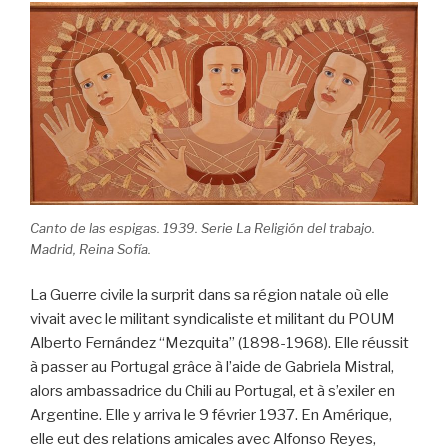
Canto de las espigas. 1939. Serie La Religión del trabajo.
Madrid, Reina Sofía.
La Guerre civile la surprit dans sa région natale où elle
vivait avec le militant syndicaliste et militant du POUM
Alberto Fernández “Mezquita” (1898-1968). Elle réussit
à passer au Portugal grâce à l’aide de Gabriela Mistral,
alors ambassadrice du Chili au Portugal, et à s’exiler en
Argentine. Elle y arriva le 9 février 1937. En Amérique,
elle eut des relations amicales avec Alfonso Reyes,