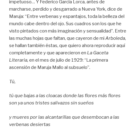
impetuoso… Y Federico García Lorca, antes de
marcharse, perdido y desgarrado a Nueva York, dice de
Maruja: “Entre verbenas y espantajos, toda la belleza del
mundo cabe dentro del ojo. Sus cuadros son los que he
visto pintados con más imaginación y sensualidad”. Entre
las muchas hojas que faltan, que cayeron de mi
Arboleda
,
se hallan también éstas, que quiero ahora reproducir aquí
completamente y que aparecieron en
La Gaceta
Literaria,
en el mes de julio de 1929: “La primera
ascensión de Maruja Mallo al subsuelo”.
Tú,
tú que bajas a las cloacas donde las flores más flores
son ya unos tristes salivazos sin sueños
y mueres por las alcantarillas que desembocan a las
verbenas desiertas