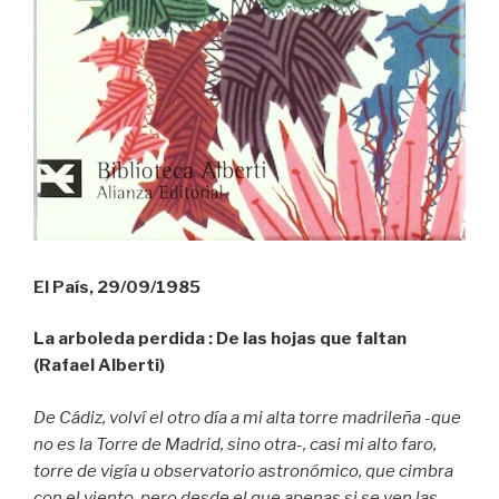
El País, 29/09/1985
La arboleda perdida : De Ias hojas que faltan
(Rafael Alberti)
De Cádiz, volví el otro día a mi alta torre madrileña -que
no es la Torre de Madrid, sino otra-, casi mi alto faro,
torre de vigía u observatorio astronómico, que cimbra
con el viento, pero desde el que apenas si se ven las