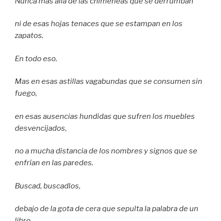
Nunca más allá de las chimeneas que se derrumban
ni de esas hojas tenaces que se estampan en los
zapatos.
En todo eso.
Mas en esas astillas vagabundas que se consumen sin
fuego,
en esas ausencias hundidas que sufren los muebles
desvencijados
,
no a mucha distancia de los nombres y signos que se
enfrían en las paredes.
Buscad, buscadlos
,
debajo de la gota de cera que sepulta la palabra de un
libro