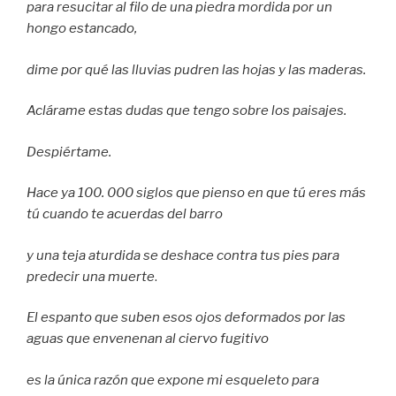
para resucitar al filo de una piedra mordida por un
hongo estancado,
dime por qué las lluvias pudren las hojas y las maderas.
Aclárame estas dudas que tengo sobre los paisajes.
Despiértame.
Hace ya 100. 000 siglos que pienso en que tú eres más
tú cuando te acuerdas del barro
y una teja aturdida se deshace contra tus pies para
predecir una muerte
.
El espanto que suben esos ojos deformados por las
aguas que envenenan al ciervo fugitivo
es la única razón que expone mi esqueleto para