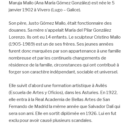
Maruja Mallo (Ana María Gómez González) est née le 5
janvier 1902 à Vivero (Lugo – Galice).
Son père, Justo Gómez Mallo, était fonctionnaire des
douanes. Sa mère s’appelait María del Pilar González
Lorenzo. Ils ont eu 14 enfants. Le sculpteur Cristino Mallo
(1905-1989) est un de ses frères. Ses jeunes années
furent donc marquées par son appartenance à une famille
nombreuse et par les continuels changements de
résidence de la famille, circonstances qui ont contribué à
forger son caractère indépendant, sociable et universel.
Elle suivit d’abord une formation artistique à Avilés
(Escuela de Artes y Oficios), dans les Asturies. En 1922,
elle entra à la Real Academia de Bellas Artes de San
Fernando de Madrid la même année que Salvador Dalí qui
sera son ami. Elle en sortit diplômée en 1926. Lui en fut
exclu pour avoir causé plusieurs scandales.