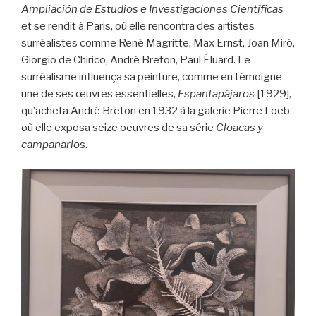
Ampliación de Estudios e Investigaciones Científicas
et se rendit à Paris, où elle rencontra des artistes
surréalistes comme René Magritte, Max Ernst, Joan Miró,
Giorgio de Chirico, André Breton, Paul Éluard. Le
surréalisme influença sa peinture, comme en témoigne
une de ses œuvres essentielles,
Espantapájaros
[1929],
qu’acheta André Breton en 1932 à la galerie Pierre Loeb
où elle exposa seize oeuvres de sa série
Cloacas y
campanario
s.