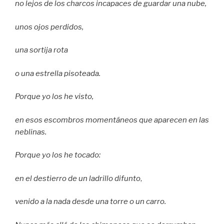
no lejos de los charcos incapaces de guardar una nube,
unos ojos perdidos,
una sortija rota
o una estrella pisoteada.
Porque yo los he visto,
en esos escombros momentáneos que aparecen en las
neblinas.
Porque yo los he tocado:
en el destierro de un ladrillo difunto
,
venido a la nada desde una torre o un carro.