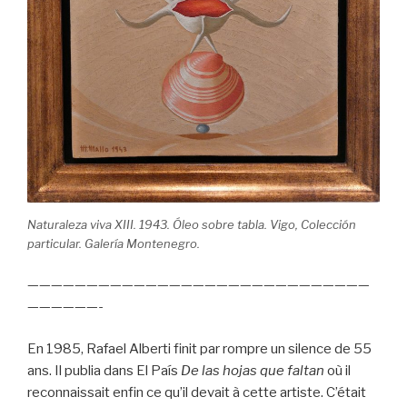
Naturaleza viva XIII. 1943. Óleo sobre tabla. Vigo, Colección
particular. Galería Montenegro.
—————————————————————————————
——————-
En 1985, Rafael Alberti finit par rompre un silence de 55
ans. Il publia dans El País
De las hojas que faltan
où il
reconnaissait enfin ce qu’il devait à cette artiste. C’était