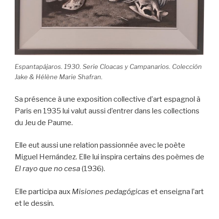
Espantapájaros. 1930. Serie Cloacas y Campanarios. Colección
Jake & Hélène Marie Shafran.
Sa présence à une exposition collective d’art espagnol à
Paris en 1935 lui valut aussi d’entrer dans les collections
du Jeu de Paume.
Elle eut aussi une relation passionnée avec le poète
Miguel Hernández. Elle lui inspira certains des poèmes de
El rayo que no cesa
(1936).
Elle participa aux
Misiones pedagógicas
et enseigna l’art
et le dessin.