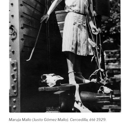
Maruja Mallo (Justo Gómez Mallo). Cercedilla, été 1929.