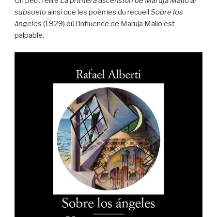
On peut relire
La primera ascensión de Maruja Mallo al
subsuelo
ainsi que les poèmes du recueil
Sobre los
ángeles
(1929) où l’influence de Maruja Mallo est
palpable.