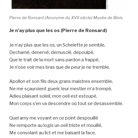
Pierre de Ronsard (Anonyme du XVII siècle) Musée de Blois.
Je n’ay plus que les os (Pierre de Ronsard)
Je n’ay plus que les os, un Schelette je semble,
Decharné, denervé, demusclé, depoulpé,
Que le trait de la mort sans pardon a frappé,
Je n’ose voir mes bras que de peur je ne tremble.
Apollon et son fils deux grans maistres ensemble,
Ne me sçauroient guerir, leur mestier m’a trompé,
Adieu plaisant soleil, mon oeil est estoupé,
Mon corps s’en va descendre où tout se desassemble.
Quel amy me voyant en ce point despouillé
Ne remporte au logis un oeil triste et mouillé,
Me consolant au lict et me baisant la face,