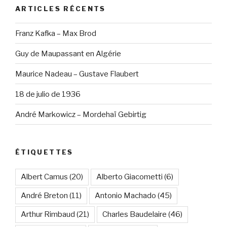
ARTICLES RÉCENTS
Franz Kafka – Max Brod
Guy de Maupassant en Algérie
Maurice Nadeau – Gustave Flaubert
18 de julio de 1936
André Markowicz – Mordehaï Gebirtig
ÉTIQUETTES
Albert Camus
(20)
Alberto Giacometti
(6)
André Breton
(11)
Antonio Machado
(45)
Arthur Rimbaud
(21)
Charles Baudelaire
(46)