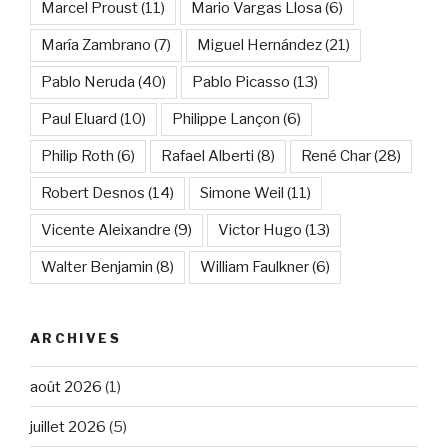
Marcel Proust
(11)
Mario Vargas Llosa
(6)
María Zambrano
(7)
Miguel Hernández
(21)
Pablo Neruda
(40)
Pablo Picasso
(13)
Paul Eluard
(10)
Philippe Lançon
(6)
Philip Roth
(6)
Rafael Alberti
(8)
René Char
(28)
Robert Desnos
(14)
Simone Weil
(11)
Vicente Aleixandre
(9)
Victor Hugo
(13)
Walter Benjamin
(8)
William Faulkner
(6)
ARCHIVES
août 2026
(1)
juillet 2026
(5)