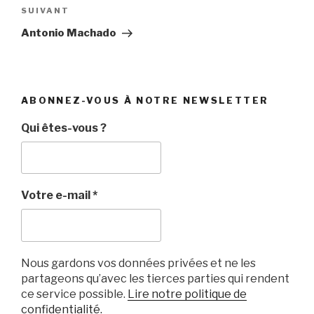
Article
SUIVANT
suivant
Antonio Machado
ABONNEZ-VOUS À NOTRE NEWSLETTER
Qui êtes-vous ?
Votre e-mail
*
Nous gardons vos données privées et ne les
partageons qu’avec les tierces parties qui rendent
ce service possible.
Lire notre politique de
confidentialité.