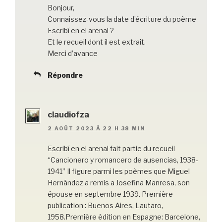
Bonjour,
Connaissez-vous la date d’écriture du poème
Escribí en el arenal ?
Et le recueil dont il est extrait.
Merci d’avance
Répondre
claudiofza
2 AOÛT 2023 À 22 H 38 MIN
Escribí en el arenal fait partie du recueil
“Cancionero y romancero de ausencias, 1938-
1941” Il figure parmi les poèmes que Miguel
Hernández a remis a Josefina Manresa, son
épouse en septembre 1939. Première
publication : Buenos Aires, Lautaro,
1958.Première édition en Espagne: Barcelone,