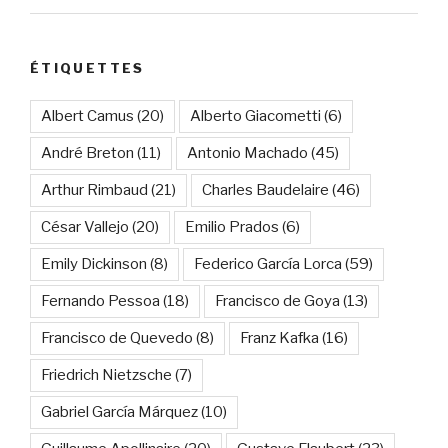
ÉTIQUETTES
Albert Camus
(20)
Alberto Giacometti
(6)
André Breton
(11)
Antonio Machado
(45)
Arthur Rimbaud
(21)
Charles Baudelaire
(46)
César Vallejo
(20)
Emilio Prados
(6)
Emily Dickinson
(8)
Federico García Lorca
(59)
Fernando Pessoa
(18)
Francisco de Goya
(13)
Francisco de Quevedo
(8)
Franz Kafka
(16)
Friedrich Nietzsche
(7)
Gabriel García Márquez
(10)