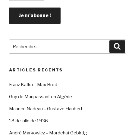
Recherche
Reche
pour
:
ARTICLES RÉCENTS
Franz Kafka – Max Brod
Guy de Maupassant en Algérie
Maurice Nadeau – Gustave Flaubert
18 de julio de 1936
André Markowicz – Mordehaï Gebirtig