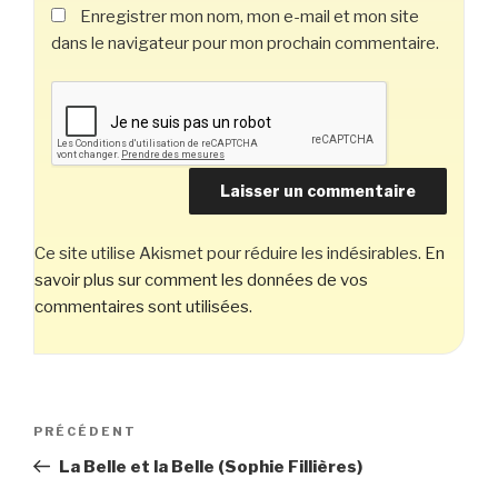
Enregistrer mon nom, mon e-mail et mon site
dans le navigateur pour mon prochain commentaire.
Ce site utilise Akismet pour réduire les indésirables.
En
savoir plus sur comment les données de vos
commentaires sont utilisées
.
Navigation
Article
PRÉCÉDENT
de
précédent
La Belle et la Belle (Sophie Fillières)
l’article