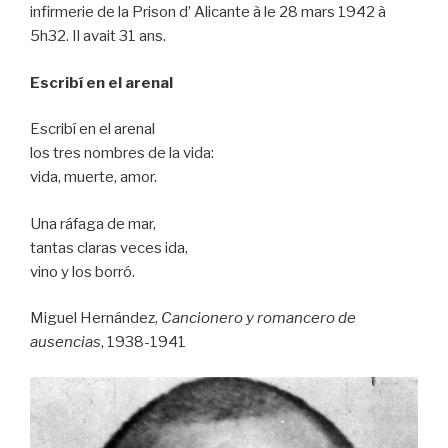
infirmerie de la Prison d’ Alicante à le 28 mars 1942 à
5h32. Il avait 31 ans.
Escribí en el arenal
Escribí en el arenal
los tres nombres de la vida:
vida, muerte, amor.
Una ráfaga de mar,
tantas claras veces ida,
vino y los borró.
Miguel Hernández,
Cancionero y romancero de
ausencias
, 1938-1941