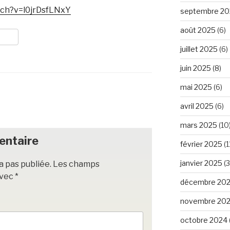
tch?v=l0jrDsfLNxY
septembre 20
août 2025
(6)
juillet 2025
(6)
juin 2025
(8)
mai 2025
(6)
avril 2025
(6)
mars 2025
(10
entaire
février 2025
(1
janvier 2025
(3
a pas publiée.
Les champs
avec
*
décembre 20
novembre 20
octobre 2024