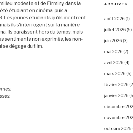
milieu modeste et de Firminy, dans la
ARCHIVES
 été étudiant en cinéma, puis a
 8. Les jeunes étudiants qu’ils montrent
août 2026
(1)
mais ils s‘interrogent sur la manière
juillet 2026
(5)
ma. Ils paraissent hors du temps, mais
Les sentiments non exprimés, les non-
juin 2026
(3)
i se dégage du film.
mai 2026
(7)
avril 2026
(4)
mars 2026
(5)
février 2026
(2
mmes.
janvier 2026
(5
sses.
décembre 20
novembre 20
octobre 2025