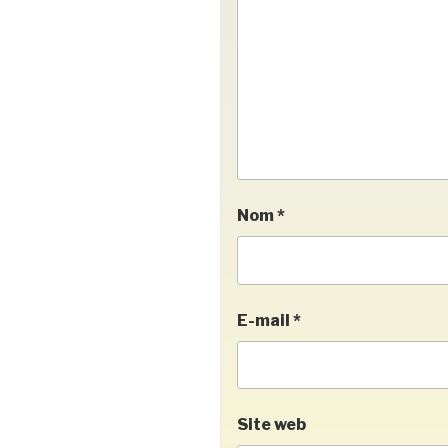
Nom
*
E-mail
*
Site web