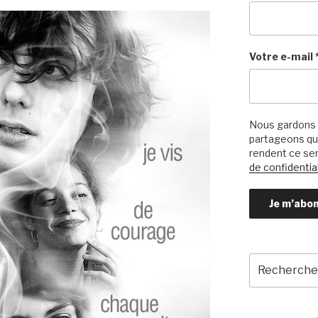
Votre e-mail
Nous gardons 
partageons qu’
rendent ce ser
de confidential
Recherche
pour
: