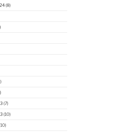
24
(8)
)
)
)
23
(7)
23
(10)
(10)