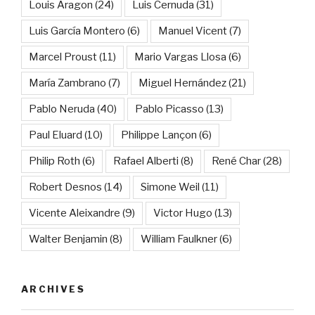
Louis Aragon
(24)
Luis Cernuda
(31)
Luis García Montero
(6)
Manuel Vicent
(7)
Marcel Proust
(11)
Mario Vargas Llosa
(6)
María Zambrano
(7)
Miguel Hernández
(21)
Pablo Neruda
(40)
Pablo Picasso
(13)
Paul Eluard
(10)
Philippe Lançon
(6)
Philip Roth
(6)
Rafael Alberti
(8)
René Char
(28)
Robert Desnos
(14)
Simone Weil
(11)
Vicente Aleixandre
(9)
Victor Hugo
(13)
Walter Benjamin
(8)
William Faulkner
(6)
ARCHIVES