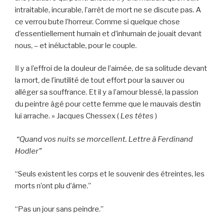
intraitable, incurable, l’arrêt de mort ne se discute pas. A
ce verrou bute l’horreur. Comme si quelque chose
d’essentiellement humain et d’inhumain de jouait devant
nous, – et inéluctable, pour le couple.
Il y a l’effroi de la douleur de l’aimée, de sa solitude devant
la mort, de l’inutilité de tout effort pour la sauver ou
alléger sa souffrance. Et il y a l’amour blessé, la passion
du peintre âgé pour cette femme que le mauvais destin
lui arrache. » Jacques Chessex (
Les têtes
)
“Quand vos nuits se morcellent. Lettre à Ferdinand
Hodler”
“Seuls existent les corps et le souvenir des étreintes, les
morts n’ont plu d’âme.”
“Pas un jour sans peindre.”