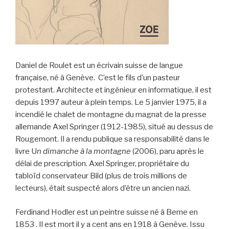
Daniel de Roulet est un écrivain suisse de langue
française, né à Genève. C’est le fils d’un pasteur
protestant. Architecte et ingénieur en informatique, il est
depuis 1997 auteur à plein temps. Le 5 janvier 1975, il a
incendié le chalet de montagne du magnat de la presse
allemande Axel Springer (1912-1985), situé au dessus de
Rougemont. Il a rendu publique sa responsabilité dans le
livre U
n dimanche à la montagne
(2006), paru après le
délai de prescription. Axel Springer, propriétaire du
tabloïd conservateur Bild (plus de trois millions de
lecteurs), était suspecté alors d’être un ancien nazi.
Ferdinand Hodler est un peintre suisse né à Berne en
1853 . Il est mort il y a cent ans en 1918 à Genève. Issu