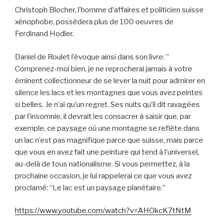
Christoph Blocher, l’homme d’affaires et politicien suisse
xénophobe, possèdera plus de 100 oeuvres de
Ferdinand Hodler.
Daniel de Roulet l’évoque ainsi dans son livre: ”
Comprenez-moi bien, je ne reprocherai jamais à votre
éminent collectionneur de se lever la nuit pour admirer en
silence les lacs et les montagnes que vous avez peintes
si belles. Je n’ai qu’un regret. Ses nuits qu’il dit ravagées
par l’insomnie, il devrait les consacrer à saisir que, par
exemple, ce paysage où une montagne se reflète dans
un lac n’est pas magnifique parce que suisse, mais parce
que vous en avez fait une peinture qui tend à l’universel,
au-delà de tous nationalisme. Si vous permettez, à la
prochaine occasion, je lui rappelerai ce que vous avez
proclamé: “Le lac est un paysage planétaire.”
https://www.youtube.com/watch?v=AHOkcK7tNtM