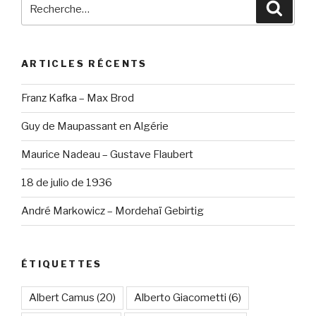
Recherche
Reche
pour
:
ARTICLES RÉCENTS
Franz Kafka – Max Brod
Guy de Maupassant en Algérie
Maurice Nadeau – Gustave Flaubert
18 de julio de 1936
André Markowicz – Mordehaï Gebirtig
ÉTIQUETTES
Albert Camus
(20)
Alberto Giacometti
(6)