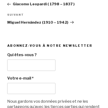
de
précédent
Giacomo Leopardi ( 1798 – 1837 )
l’article
Article
SUIVANT
suivant
Miguel Hernández (1910 – 1942)
ABONNEZ-VOUS À NOTRE NEWSLETTER
Qui êtes-vous ?
Votre e-mail
*
Nous gardons vos données privées et ne les
partageons qu’avec les tierces parties qui rendent