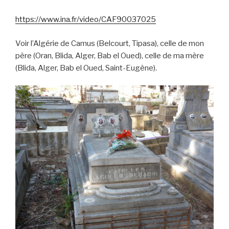
https://www.ina.fr/video/CAF90037025
Voir l’Algérie de Camus (Belcourt, Tipasa), celle de mon
père (Oran, Blida, Alger, Bab el Oued), celle de ma mère
(Blida, Alger, Bab el Oued, Saint-Eugène).