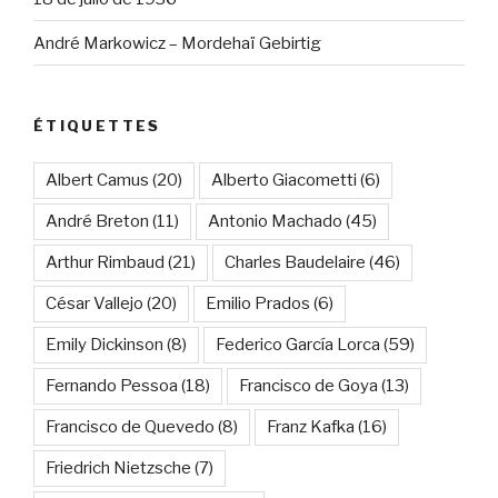
André Markowicz – Mordehaï Gebirtig
ÉTIQUETTES
Albert Camus
(20)
Alberto Giacometti
(6)
André Breton
(11)
Antonio Machado
(45)
Arthur Rimbaud
(21)
Charles Baudelaire
(46)
César Vallejo
(20)
Emilio Prados
(6)
Emily Dickinson
(8)
Federico García Lorca
(59)
Fernando Pessoa
(18)
Francisco de Goya
(13)
Francisco de Quevedo
(8)
Franz Kafka
(16)
Friedrich Nietzsche
(7)