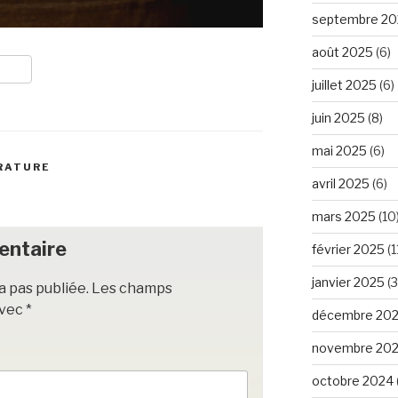
septembre 20
août 2025
(6)
juillet 2025
(6)
juin 2025
(8)
mai 2025
(6)
RATURE
avril 2025
(6)
mars 2025
(10
entaire
février 2025
(1
janvier 2025
(3
a pas publiée.
Les champs
avec
*
décembre 20
novembre 20
octobre 2024