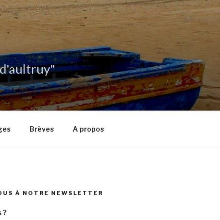
 d'aultruy"
ges
Brèves
A propos
OUS À NOTRE NEWSLETTER
 ?