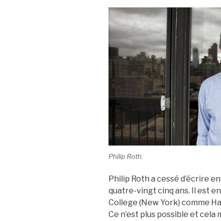
Philip Roth.
Philip Roth a cessé d’écrire en 
quatre-vingt cinq ans. Il est 
College (New York) comme Hann
Ce n’est plus possible et cela