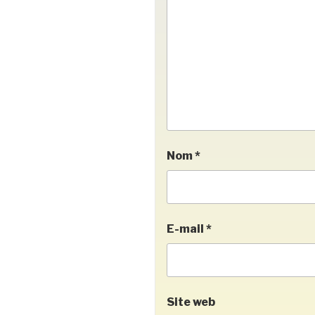
Nom
*
E-mail
*
Site web