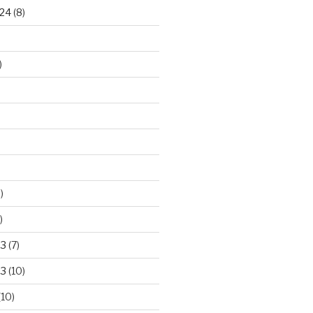
24
(8)
)
)
)
23
(7)
23
(10)
(10)