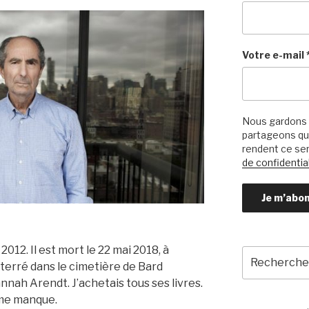
Votre e-mail
Nous gardons 
partageons qu’
rendent ce ser
de confidential
2012. Il est mort le 22 mai 2018, à
Recherche
enterré dans le cimetière de Bard
pour
ah Arendt. J’achetais tous ses livres.
:
 me manque.