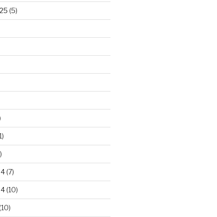
25
(5)
)
1)
)
24
(7)
24
(10)
(10)