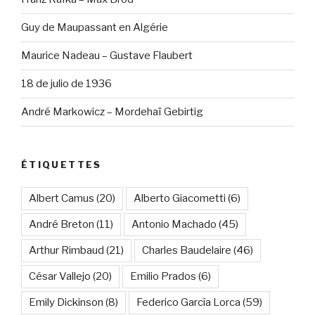
Guy de Maupassant en Algérie
Maurice Nadeau – Gustave Flaubert
18 de julio de 1936
André Markowicz – Mordehaï Gebirtig
ÉTIQUETTES
Albert Camus
(20)
Alberto Giacometti
(6)
André Breton
(11)
Antonio Machado
(45)
Arthur Rimbaud
(21)
Charles Baudelaire
(46)
César Vallejo
(20)
Emilio Prados
(6)
Emily Dickinson
(8)
Federico García Lorca
(59)