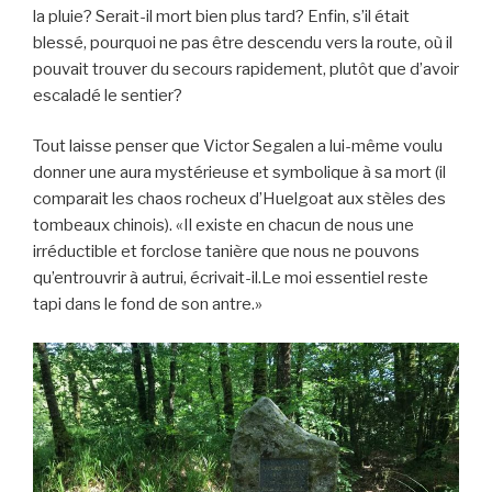
la pluie? Serait-il mort bien plus tard? Enfin, s’il était
blessé, pourquoi ne pas être descendu vers la route, où il
pouvait trouver du secours rapidement, plutôt que d’avoir
escaladé le sentier?
Tout laisse penser que Victor Segalen a lui-même voulu
donner une aura mystérieuse et symbolique à sa mort (il
comparait les chaos rocheux d’Huelgoat aux stèles des
tombeaux chinois). «Il existe en chacun de nous une
irréductible et forclose tanière que nous ne pouvons
qu’entrouvrir à autrui, écrivait-il.Le moi essentiel reste
tapi dans le fond de son antre.»