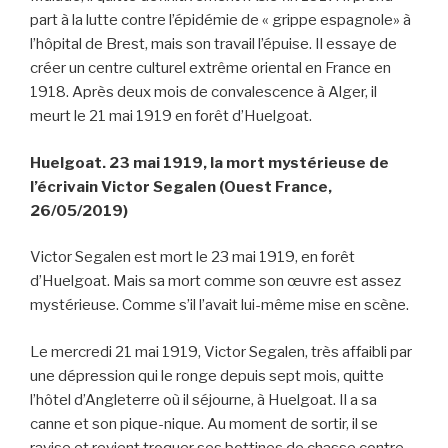
part à la lutte contre l’épidémie de « grippe espagnole» à
l’hôpital de Brest, mais son travail l’épuise. Il essaye de
créer un centre culturel extrême oriental en France en
1918. Après deux mois de convalescence à Alger, il
meurt le 21 mai 1919 en forêt d’Huelgoat.
Huelgoat. 23 mai 1919, la mort mystérieuse de
l’écrivain Victor Segalen (Ouest France,
26/05/2019)
Victor Segalen est mort le 23 mai 1919, en forêt
d’Huelgoat. Mais sa mort comme son œuvre est assez
mystérieuse. Comme s’il l’avait lui-même mise en scène.
Le mercredi 21 mai 1919, Victor Segalen, très affaibli par
une dépression qui le ronge depuis sept mois, quitte
l’hôtel d’Angleterre où il séjourne, à Huelgoat. Il a sa
canne et son pique-nique. Au moment de sortir, il se
ravise et revient troquer ses bottines de chasse contre