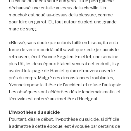
La cause du décès saute aux yeux. Il a le pied gauche
déchaussé, une entaille au creux de la cheville. Un
mouchoir est noué au-dessus de la blessure, comme
pour faire un garrot. Et, tout autour du pied, une grande
mare de sang.
«Blessé, sans doute par un bois taillé en biseau, il a eu la
force de venir mourir là où il savait que seule je saurais le
retrouver», écrit Yvonne Segalen. En effet, une semaine
plus tôt, les deux époux étaient venus à cet endroit, ils y
avaient lu la page de Hamlet qu’on retrouvera ouverte
près du corps. Malgré ces circonstances troublantes,
Yvonne impose la thèse de l’accident et refuse l’autopsie.
Les obsèques sont célébrées dès le lendemain matin, et
l’écrivain est enterré au cimetière d’Huelgoat.
L’hypothèse du suicide
Pourtant, dès le début, l’hypothèse du suicide, si difficile
à admettre à cette époque, est évoquée par certains de