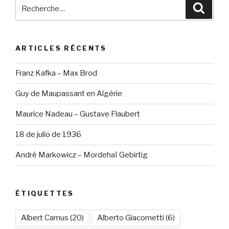
Recherche
Reche
pour
:
ARTICLES RÉCENTS
Franz Kafka – Max Brod
Guy de Maupassant en Algérie
Maurice Nadeau – Gustave Flaubert
18 de julio de 1936
André Markowicz – Mordehaï Gebirtig
ÉTIQUETTES
Albert Camus
(20)
Alberto Giacometti
(6)