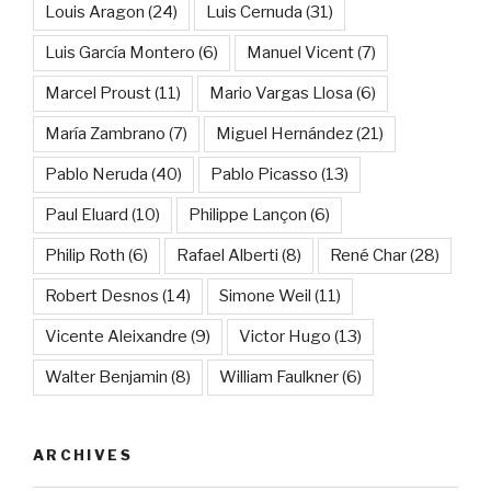
Louis Aragon
(24)
Luis Cernuda
(31)
Luis García Montero
(6)
Manuel Vicent
(7)
Marcel Proust
(11)
Mario Vargas Llosa
(6)
María Zambrano
(7)
Miguel Hernández
(21)
Pablo Neruda
(40)
Pablo Picasso
(13)
Paul Eluard
(10)
Philippe Lançon
(6)
Philip Roth
(6)
Rafael Alberti
(8)
René Char
(28)
Robert Desnos
(14)
Simone Weil
(11)
Vicente Aleixandre
(9)
Victor Hugo
(13)
Walter Benjamin
(8)
William Faulkner
(6)
ARCHIVES