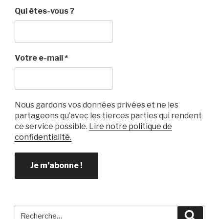
Qui êtes-vous ?
Votre e-mail
*
Nous gardons vos données privées et ne les
partageons qu’avec les tierces parties qui rendent
ce service possible.
Lire notre politique de
confidentialité.
Recherche
Reche