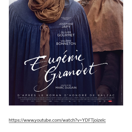
https://www.youtube.com/watch?v=YDFTjoizelc