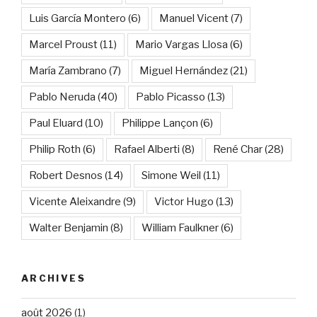
Luis García Montero
(6)
Manuel Vicent
(7)
Marcel Proust
(11)
Mario Vargas Llosa
(6)
María Zambrano
(7)
Miguel Hernández
(21)
Pablo Neruda
(40)
Pablo Picasso
(13)
Paul Eluard
(10)
Philippe Lançon
(6)
Philip Roth
(6)
Rafael Alberti
(8)
René Char
(28)
Robert Desnos
(14)
Simone Weil
(11)
Vicente Aleixandre
(9)
Victor Hugo
(13)
Walter Benjamin
(8)
William Faulkner
(6)
ARCHIVES
août 2026
(1)