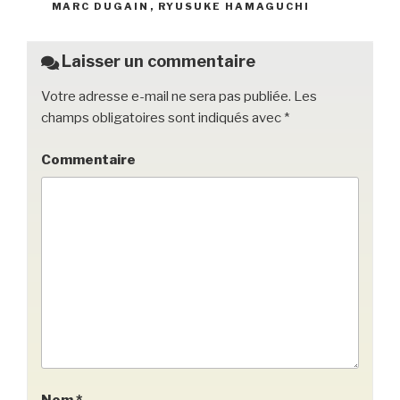
MARC DUGAIN
,
RYUSUKE HAMAGUCHI
o
k
Laisser un commentaire
Votre adresse e-mail ne sera pas publiée.
Les
champs obligatoires sont indiqués avec
*
Commentaire
Nom
*