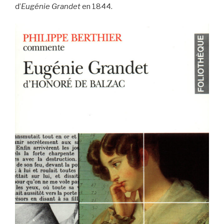
d’
Eugénie Grandet
en 1844.