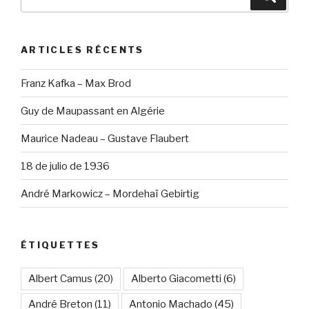
pour
:
ARTICLES RÉCENTS
Franz Kafka – Max Brod
Guy de Maupassant en Algérie
Maurice Nadeau – Gustave Flaubert
18 de julio de 1936
André Markowicz – Mordehaï Gebirtig
ÉTIQUETTES
Albert Camus
(20)
Alberto Giacometti
(6)
André Breton
(11)
Antonio Machado
(45)