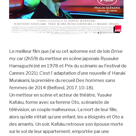
Le meilleur film que j’ai vu cet automne est de loin
Drive
my car
(2h59) du metteur en scène japonais Ryusuke
Hamaguchi (né en 1978 et Prix du scénario au Festival de
Cannes 2021). C’est l’ adaptation d’une nouvelle d’ Haruki
Murakami, la première du recueil
Des hommes sans
femmes
de 2014 (Belfond, 2017. 10-18).
Un metteur en scène et acteur de théâtre, Yusuke
Kafuku, forme avec sa femme Oto, scénariste de
télévision, un couple malheureux. La mort de leur fille,
alors qu’elle n’était qu’une enfant, les a éloignés et Oto a
des amants. Un soir, Kafuku retrouve son épouse morte
sur le sol de leur appartement, emportée par une