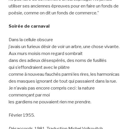
utiliser ses anciennes épreuves pour en faire un fonds de
poésie, comme on dit un fonds de commerce.”
Soirée de carnaval
Dans la cellule obscure
j’avais un furieux désir de voir un arbre, une chose vivante.
Aux murs moisis mon regard sombrait
dans des adieux désespérés, des noms de fusillés
qui s’effondraient avec le plâtre
comme à nouveau fauchés parmi les rires, les harmonicas
des masques ignorant de tout qui passaient dans la rue.
Je n’avais pas encore compris ceci : la nature
commençant par moi
les gardiens ne pouvaient rien me prendre.
Février 1955.
Désaccords
. 1981. Traduction Michel Volkovitch.