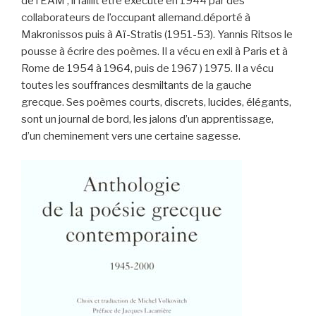
de l’EAM , il faillit être exécuté en 1944 par des
collaborateurs de l’occupant allemand.déporté à
Makronissos puis à Aï-Stratis (1951-53). Yannis Ritsos le
pousse à écrire des poèmes. Il a vécu en exil à Paris et à
Rome de 1954 à 1964, puis de 1967 ) 1975. Il a vécu
toutes les souffrances desmiltants de la gauche
grecque. Ses poèmes courts, discrets, lucides, élégants,
sont un journal de bord, les jalons d’un apprentissage,
d’un cheminement vers une certaine sagesse.