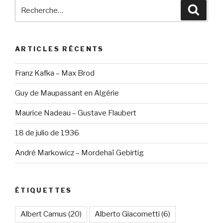
Recherche
Reche
pour
:
ARTICLES RÉCENTS
Franz Kafka – Max Brod
Guy de Maupassant en Algérie
Maurice Nadeau – Gustave Flaubert
18 de julio de 1936
André Markowicz – Mordehaï Gebirtig
ÉTIQUETTES
Albert Camus
(20)
Alberto Giacometti
(6)