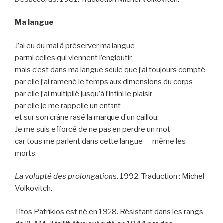
Ma langue
J’ai eu du mal à préserver ma langue
parmi celles qui viennent l’engloutir
mais c’est dans ma langue seule que j’ai toujours compté
par elle j’ai ramené le temps aux dimensions du corps
par elle j’ai multiplié jusqu’à l’infini le plaisir
par elle je me rappelle un enfant
et sur son crâne rasé la marque d’un caillou.
Je me suis efforcé de ne pas en perdre un mot
car tous me parlent dans cette langue — même les
morts.
La volupté des prolongation
s. 1992. Traduction : Michel
Volkovitch.
Títos Patríkios est né en 1928. Résistant dans les rangs