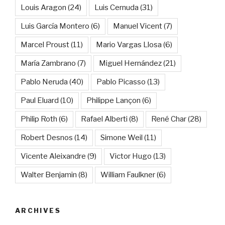
Louis Aragon
(24)
Luis Cernuda
(31)
Luis García Montero
(6)
Manuel Vicent
(7)
Marcel Proust
(11)
Mario Vargas Llosa
(6)
María Zambrano
(7)
Miguel Hernández
(21)
Pablo Neruda
(40)
Pablo Picasso
(13)
Paul Eluard
(10)
Philippe Lançon
(6)
Philip Roth
(6)
Rafael Alberti
(8)
René Char
(28)
Robert Desnos
(14)
Simone Weil
(11)
Vicente Aleixandre
(9)
Victor Hugo
(13)
Walter Benjamin
(8)
William Faulkner
(6)
ARCHIVES