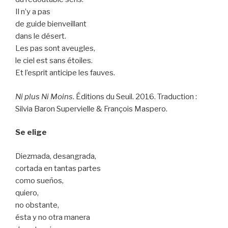
Il n’y a pas
de guide bienveillant
dans le désert.
Les pas sont aveugles,
le ciel est sans étoiles.
Et l’esprit anticipe les fauves.
Ni plus Ni Moins
. Éditions du Seuil. 2016. Traduction :
Silvia Baron Supervielle & François Maspero.
Se elige
Diezmada, desangrada,
cortada en tantas partes
como sueños,
quiero,
no obstante,
ésta y no otra manera