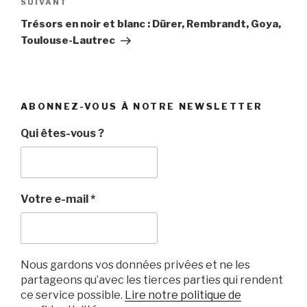
Article
SUIVANT
suivant
Trésors en noir et blanc : Dürer, Rembrandt, Goya,
Toulouse-Lautrec
ABONNEZ-VOUS À NOTRE NEWSLETTER
Qui êtes-vous ?
Votre e-mail
*
Nous gardons vos données privées et ne les
partageons qu’avec les tierces parties qui rendent
ce service possible.
Lire notre politique de