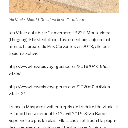
Ida Vitale. Madrid, Residencia de Estudiantes.
Ida Vitale est née le 2 novembre 1923 à Montevideo
(Uruguay). Elle vient donc d’avoir cent ans aujourd’hui
même. Lauréate du Prix Cervantès en 2018, elle est
toujours active.
http://www.lesvraisvoyageurs.com/2019/04/25/ida-
vitale/
http://www.lesvraisvoyageurs.com/2020/03/08/ida-
vitale-2/
François Maspero avait entrepris de traduire Ida Vitale. Il
est mort brusquement le 12 avril 2015. Silvia Baron
Supervielle a pris le relais. Elle a choisi et traduit la plupart
des poèmes qui composent l’ anthologie
Ni plus, ni