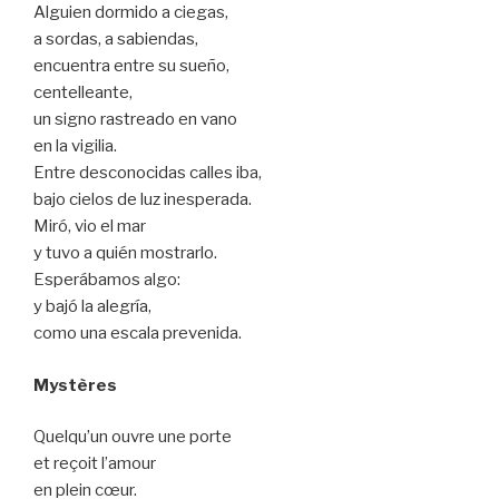
Alguien dormido a ciegas,
a sordas, a sabiendas,
encuentra entre su sueño,
centelleante,
un signo rastreado en vano
en la vigilia.
Entre desconocidas calles iba,
bajo cielos de luz inesperada.
Miró, vio el mar
y tuvo a quién mostrarlo.
Esperábamos algo:
y bajó la alegría,
como una escala prevenida.
Mystères
Quelqu’un ouvre une porte
et reçoit l’amour
en plein cœur.