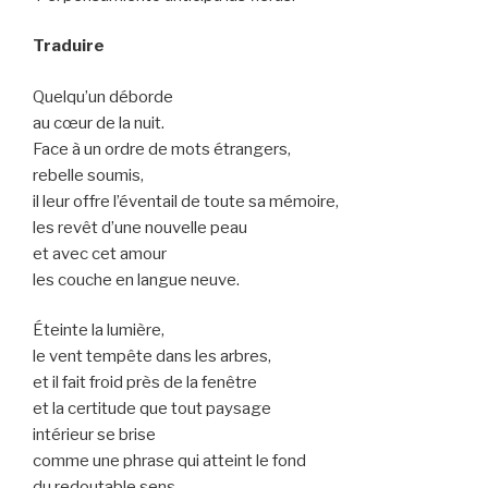
Traduire
Quelqu’un déborde
au cœur de la nuit.
Face à un ordre de mots étrangers,
rebelle soumis,
il leur offre l’éventail de toute sa mémoire,
les revêt d’une nouvelle peau
et avec cet amour
les couche en langue neuve.
Éteinte la lumière,
le vent tempête dans les arbres,
et il fait froid près de la fenêtre
et la certitude que tout paysage
intérieur se brise
comme une phrase qui atteint le fond
du redoutable sens.