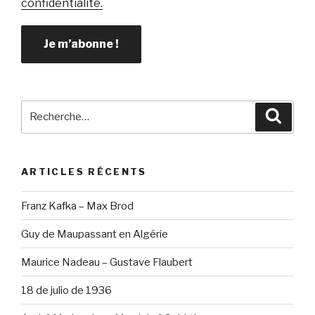
confidentialité.
Recherche
Reche
pour
:
ARTICLES RÉCENTS
Franz Kafka – Max Brod
Guy de Maupassant en Algérie
Maurice Nadeau – Gustave Flaubert
18 de julio de 1936