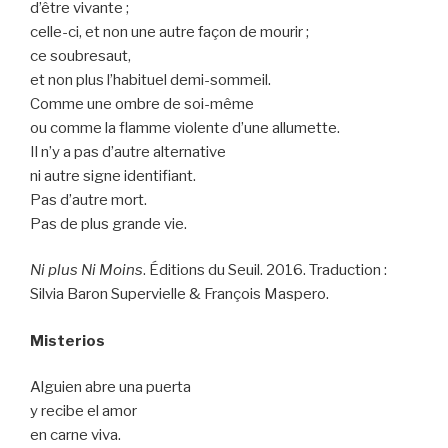
d’être vivante ;
celle-ci, et non une autre façon de mourir ;
ce soubresaut,
et non plus l’habituel demi-sommeil.
Comme une ombre de soi-même
ou comme la flamme violente d’une allumette.
Il n’y a pas d’autre alternative
ni autre signe identifiant.
Pas d’autre mort.
Pas de plus grande vie.
Ni plus Ni Moins
. Éditions du Seuil. 2016. Traduction :
Silvia Baron Supervielle & François Maspero.
Misterios
Alguien abre una puerta
y recibe el amor
en carne viva.